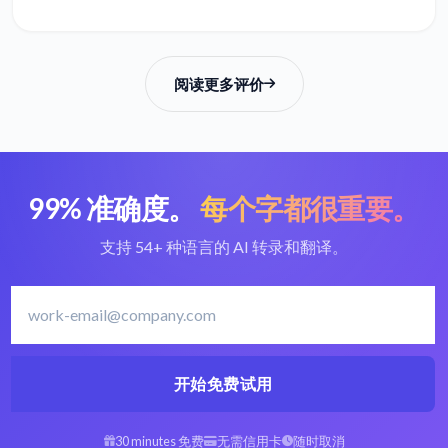
阅读更多评价
99% 准确度。
每个字都很重要。
支持 54+ 种语言的 AI 转录和翻译。
开始免费试用
30 minutes 免费
无需信用卡
随时取消