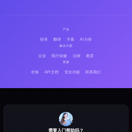
产品
转录
翻译
字幕
AI 分析
解决方案
企业
医疗保健
法律
教育
资源
价格
API 文档
安全功能
联系我们
需要入门帮助吗？