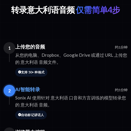
转录意大利语音频
仅需简单4步
上传您的音频
1
约1分钟
从您的电脑、Dropbox、Google Drive 或通过 URL 上传您
的 意大利语 音频文件。
支持 50+ 种格式
AI智能转录
2
约5分钟
Sonix AI 使用针对 意大利语 口音和方言训练的模型转录您
的 意大利语 音频。
自动标记讲话人