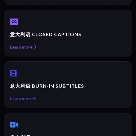
意大利语 CLOSED CAPTIONS
Learn more
意大利语 BURN-IN SUBTITLES
Learn more