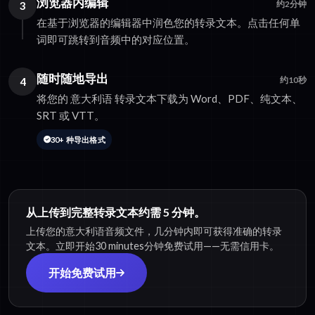
浏览器内编辑
3
约2分钟
在基于浏览器的编辑器中润色您的转录文本。点击任何单
词即可跳转到音频中的对应位置。
随时随地导出
4
约10秒
将您的 意大利语 转录文本下载为 Word、PDF、纯文本、
SRT 或 VTT。
30+ 种导出格式
从上传到完整转录文本约需 5 分钟。
上传您的意大利语音频文件，几分钟内即可获得准确的转录
文本。立即开始30 minutes分钟免费试用——无需信用卡。
开始免费试用