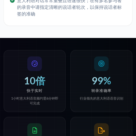
意大利语对话常常重叠且语速很快；在有多名参与者
的录音中请指定清晰的说话者轮次，以保持说话者标
签的准确
10倍
99%
快于实时
转录准确率
1小时意大利语音频约需6分钟即
行业领先的意大利语语音识别
可完成