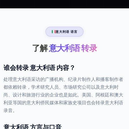
意大利语 语言
了解
意大利语 转录
谁会转录 意大利语 内容？
处理意大利语采访的广播机构、纪录片制作人和播客制作者
都依赖转录，学术研究人员、市场研究公司以及意大利时
尚、设计和旅游行业的企业也是如此。美国、阿根廷和澳大
利亚等国的意大利侨民媒体和家族史项目也会转录意大利语
录音。
意大利语 方言与口音