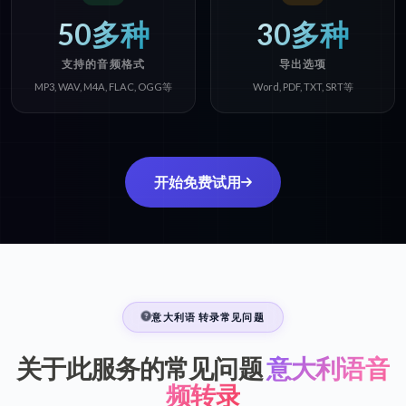
50多种
30多种
支持的音频格式
导出选项
MP3, WAV, M4A, FLAC, OGG等
Word, PDF, TXT, SRT等
开始免费试用
意大利语 转录常见问题
关于此服务的常见问题
意大利语音
频转录