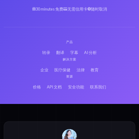
30 minutes 免费
无需信用卡
随时取消
产品
转录
翻译
字幕
AI 分析
解决方案
企业
医疗保健
法律
教育
资源
价格
API 文档
安全功能
联系我们