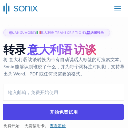
LANGUAGES
意大利语 TRANSCRIPTION
访谈转录
转录
意大利语 访谈
将 意大利语 访谈转换为带有自动说话人标签的可搜索文本。
Sonix 能够识别谁说了什么，并为每个词标注时间戳，支持导
出为 Word、PDF 或任何您需要的格式。
开始免费试用
免费开始 — 无需信用卡。
查看定价