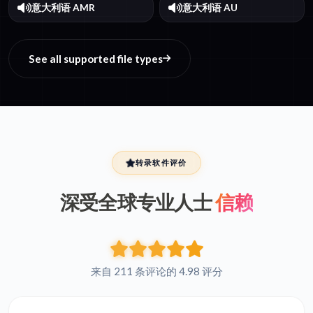
意大利语 AMR
意大利语 AU
See all supported file types
转录软件评价
深受全球专业人士
信赖
来自 211 条评论的 4.98 评分