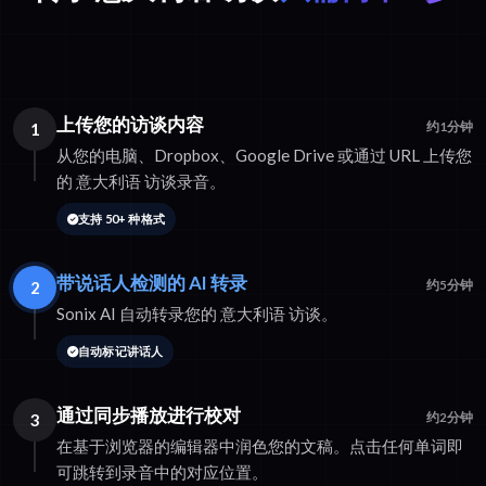
上传您的访谈内容
1
约1分钟
从您的电脑、Dropbox、Google Drive 或通过 URL 上传您
的 意大利语 访谈录音。
支持 50+ 种格式
带说话人检测的 AI 转录
2
约5分钟
Sonix AI 自动转录您的 意大利语 访谈。
自动标记讲话人
通过同步播放进行校对
3
约2分钟
在基于浏览器的编辑器中润色您的文稿。点击任何单词即
可跳转到录音中的对应位置。