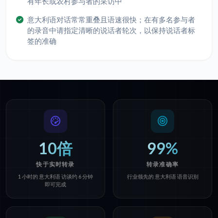
有年长或农村参与者的采访中
意大利语对话常常重叠且语速很快；在有多名参与者
的录音中请指定清晰的说话者轮次，以保持说话者标
签的准确
10倍
99%
快于实时转录
转录准确率
1 小时的 意大利语 访谈约 6 分钟
行业领先的 意大利语 语音识别
即可完成