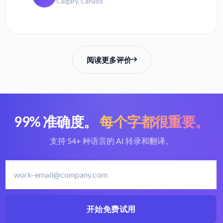
Calgary, Canada
阅读更多评价
99% 准确度。
每个字都很重要。
支持 54+ 种语言的 AI 转录和翻译。
开始免费试用