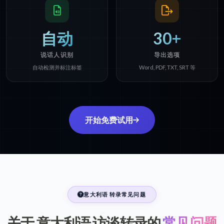
自动
30+
说话人识别
导出选项
自动检测并标注标签
Word, PDF, TXT, SRT 等
开始免费试用
意大利语 转录常见问题
关于 意大利语 访谈转录的
常见问题