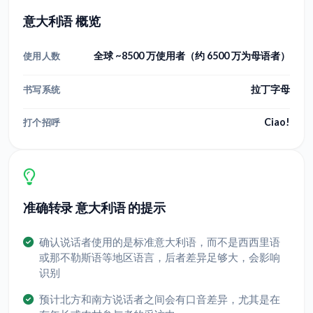
意大利语 概览
全球 ~8500 万使用者（约 6500 万为母语者）
使用人数
拉丁字母
书写系统
Ciao!
打个招呼
准确转录 意大利语 的提示
确认说话者使用的是标准意大利语，而不是西西里语
或那不勒斯语等地区语言，后者差异足够大，会影响
识别
预计北方和南方说话者之间会有口音差异，尤其是在