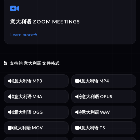
意大利语 ZOOM MEETINGS
Learn more
支持的 意大利语 文件格式
意大利语 MP3
意大利语 MP4
意大利语 M4A
意大利语 OPUS
意大利语 OGG
意大利语 WAV
意大利语 MOV
意大利语 TS