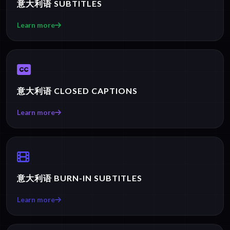
意大利语 SUBTITLES
Learn more
意大利语 CLOSED CAPTIONS
Learn more
意大利语 BURN-IN SUBTITLES
Learn more