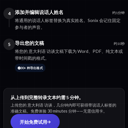
添加并编辑说话人姓名
4
约1分钟
将通用的说话人标签替换为真实姓名。Sonix 会记住固定
参与者的声音。
导出您的文稿
5
约10秒
将您的 意大利语 访谈文稿下载为 Word、PDF、纯文本或
带时间戳的格式。
30+ 种导出格式
从上传到完整转录文本约需 5 分钟。
上传您的 意大利语 访谈，几分钟内即可获得带说话人标签的
准确文稿。免费体验 30 minutes 分钟——无需信用卡。
开始免费试用