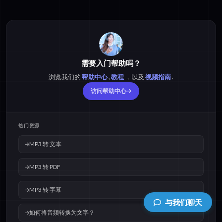
需要入门帮助吗？
浏览我们的
帮助中心
,
教程
，以及
视频指南
.
访问帮助中心
热门资源
MP3 转 文本
MP3 转 PDF
MP3 转 字幕
与我们聊天
如何将音频转换为文字？