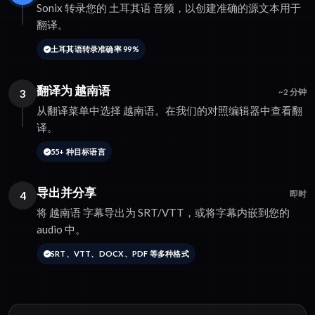
Sonix 转录您的 土耳其语 音频，以创建准确的源文本用于
翻译。
土耳其语转录准确率 99%
翻译为 越南语
3
~2 分钟
从翻译菜单中选择 越南语。在我们的对照编辑器中查看翻
译。
55+ 种目标语言
导出并分享
4
即时
将 越南语 字幕导出为 SRT/VTT，或将字幕内嵌到您的
audio 中。
SRT、VTT、DOCX、PDF 等多种格式