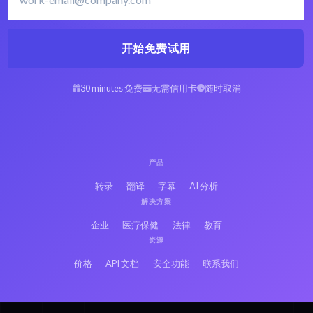
开始免费试用
30 minutes 免费
无需信用卡
随时取消
产品
转录
翻译
字幕
AI 分析
解决方案
企业
医疗保健
法律
教育
资源
价格
API 文档
安全功能
联系我们