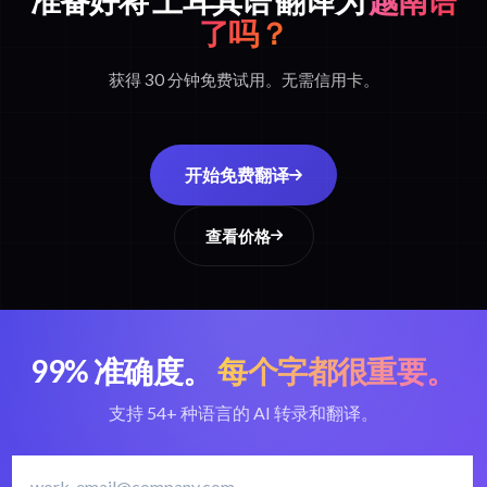
准备好将 土耳其语 翻译为
越南语
了吗？
获得 30 分钟免费试用。无需信用卡。
开始免费翻译
查看价格
99% 准确度。
每个字都很重要。
支持 54+ 种语言的 AI 转录和翻译。