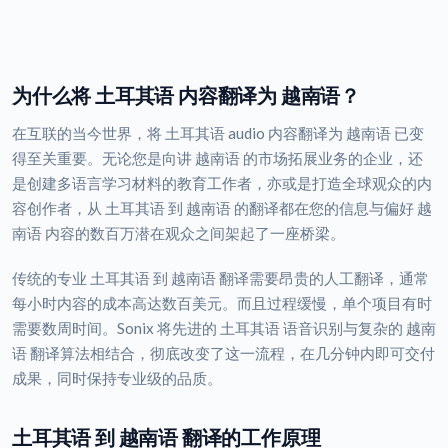
为什么将 土耳其语 内容翻译为 越南语？
在互联的当今世界，将 土耳其语 audio 内容翻译为 越南语 已变
得至关重要。无论您是向讲 越南语 的市场拓展业务的企业，还
是创建多语言学习材料的教育工作者，亦或是打造全球观众的内
容创作者，从 土耳其语 到 越南语 的翻译都在您的信息与偏好 越
南语 内容的数百万潜在观众之间架起了一座桥梁。
传统的专业 土耳其语 到 越南语 翻译需要昂贵的人工翻译，通常
每小时内容的成本高达数百美元。而且过程缓慢，单个项目有时
需要数周时间。Sonix 将先进的 土耳其语 语音识别与复杂的 越南
语 翻译算法相结合，彻底改变了这一流程，在几分钟内即可交付
成果，同时保持专业级的品质。
土耳其语 到 越南语 翻译的工作原理