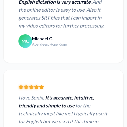
English dictation is very accurate.
And
the online editor is easy to use. Also it
generates SRT files that I can import in
my video editors for further processing.
Michael C.
MC
Aberdeen, Hong Kong
I love Sonix.
It's accurate, intuitive,
friendly and simple to use
for the
technically inept like me! I typically use it
for English but we used it this time in