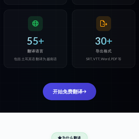
55+
30+
翻译语言
导出格式
包括 土耳其语 翻译为 越南语
SRT, VTT, Word, PDF 等
开始免费翻译
为什么翻译