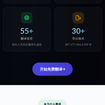
55+
30+
翻译语言
导出格式
包括 土耳其语 翻译为 德语
SRT, VTT, Word, PDF 等
开始免费翻译
为什么翻译