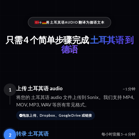
将土耳其语AUDIO翻译为德语文本
只需 4 个简单步骤完成
土耳其语 到
德语
上传 土耳其语 audio
1
~1 分钟
将您的 土耳其语 audio 文件上传到 Sonix。我们支持 MP4,
MOV, MP3, WAV 等所有常见格式。
拖放上传、Dropbox、Google Drive 或链接
转录 土耳其语
2
每小时音频 5–6 分钟