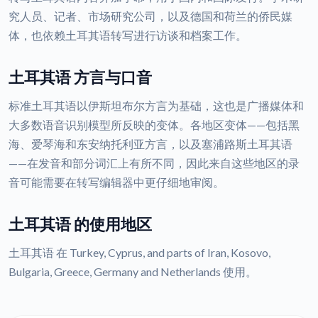
究人员、记者、市场研究公司，以及德国和荷兰的侨民媒
体，也依赖土耳其语转写进行访谈和档案工作。
土耳其语 方言与口音
标准土耳其语以伊斯坦布尔方言为基础，这也是广播媒体和
大多数语音识别模型所反映的变体。各地区变体——包括黑
海、爱琴海和东安纳托利亚方言，以及塞浦路斯土耳其语
——在发音和部分词汇上有所不同，因此来自这些地区的录
音可能需要在转写编辑器中更仔细地审阅。
土耳其语 的使用地区
土耳其语 在 Turkey, Cyprus, and parts of Iran, Kosovo,
Bulgaria, Greece, Germany and Netherlands 使用。