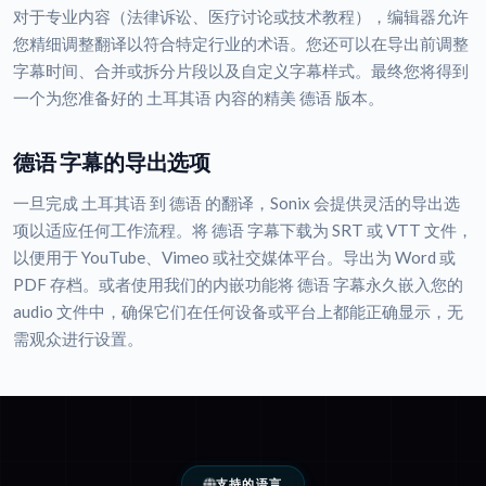
对于专业内容（法律诉讼、医疗讨论或技术教程），编辑器允许
您精细调整翻译以符合特定行业的术语。您还可以在导出前调整
字幕时间、合并或拆分片段以及自定义字幕样式。最终您将得到
一个为您准备好的 土耳其语 内容的精美 德语 版本。
德语 字幕的导出选项
一旦完成 土耳其语 到 德语 的翻译，Sonix 会提供灵活的导出选
项以适应任何工作流程。将 德语 字幕下载为 SRT 或 VTT 文件，
以便用于 YouTube、Vimeo 或社交媒体平台。导出为 Word 或
PDF 存档。或者使用我们的内嵌功能将 德语 字幕永久嵌入您的
audio 文件中，确保它们在任何设备或平台上都能正确显示，无
需观众进行设置。
支持的语言