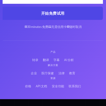
开始免费试用
30 minutes 免费
无需信用卡
随时取消
产品
转录
翻译
字幕
AI 分析
解决方案
企业
医疗保健
法律
教育
资源
价格
API 文档
安全功能
联系我们