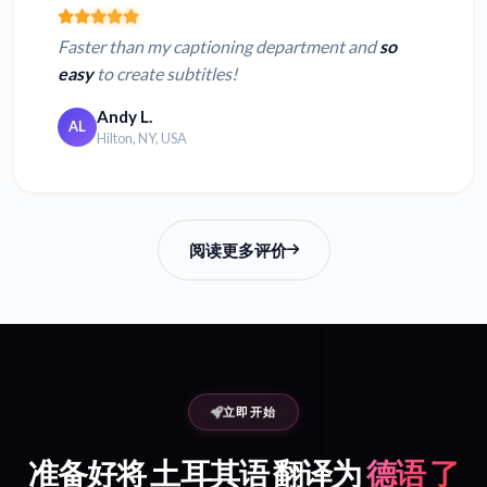
Faster than my captioning department and
so
easy
to create subtitles!
Andy L.
AL
Hilton, NY, USA
阅读更多评价
立即开始
准备好将 土耳其语 翻译为
德语 了