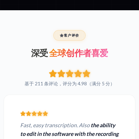
客户评价
深受
全球创作者喜爱
基于 211 条评论，评分为 4.98（满分 5 分）
Fast, easy transcription. Also
the ability
to edit in the software with the recording