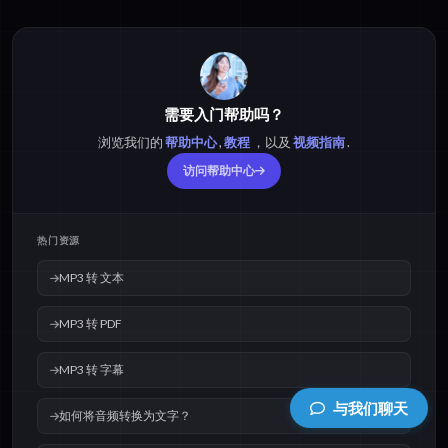
需要入门帮助吗？
浏览我们的
帮助中心
,
教程
，以及
视频指南
.
访问帮助中心
热门资源
MP3 转 文本
MP3 转 PDF
MP3 转 字幕
与我们聊天
如何将音频转换为文字？