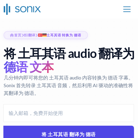
首页
翻译
土耳其语 转换为 德语
将 土耳其语 audio 翻译为
德语 文本
几分钟内即可将您的 土耳其语 audio 内容转换为 德语 字幕。
Sonix 首先转录 土耳其语 音频，然后利用 AI 驱动的准确性将
其翻译为 德语。
将 土耳其语 翻译为 德语