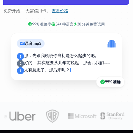
免费开始 — 无需信用卡。
查看价格
99% 准确率
54+ 种语言
30 分钟免费试用
录音.mp3
那，先跟我说说你当初是怎么起步的吧。
1
好的 — 其实这要从几年前说起，那会儿我们……
2
太有意思了。那后来呢？
1
99% 准确