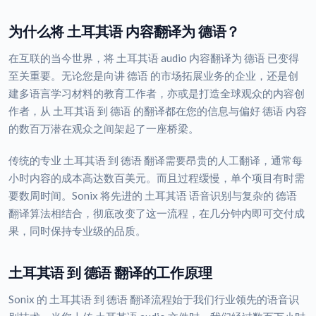
为什么将 土耳其语 内容翻译为 德语？
在互联的当今世界，将 土耳其语 audio 内容翻译为 德语 已变得
至关重要。无论您是向讲 德语 的市场拓展业务的企业，还是创
建多语言学习材料的教育工作者，亦或是打造全球观众的内容创
作者，从 土耳其语 到 德语 的翻译都在您的信息与偏好 德语 内容
的数百万潜在观众之间架起了一座桥梁。
传统的专业 土耳其语 到 德语 翻译需要昂贵的人工翻译，通常每
小时内容的成本高达数百美元。而且过程缓慢，单个项目有时需
要数周时间。Sonix 将先进的 土耳其语 语音识别与复杂的 德语
翻译算法相结合，彻底改变了这一流程，在几分钟内即可交付成
果，同时保持专业级的品质。
土耳其语 到 德语 翻译的工作原理
Sonix 的 土耳其语 到 德语 翻译流程始于我们行业领先的语音识