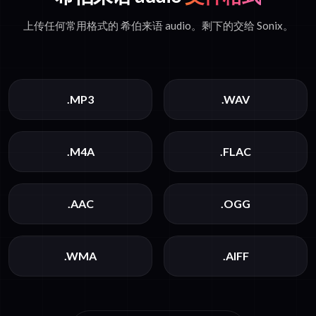
上传任何常用格式的 希伯来语 audio。剩下的交给 Sonix。
.MP3
.WAV
.M4A
.FLAC
.AAC
.OGG
.WMA
.AIFF