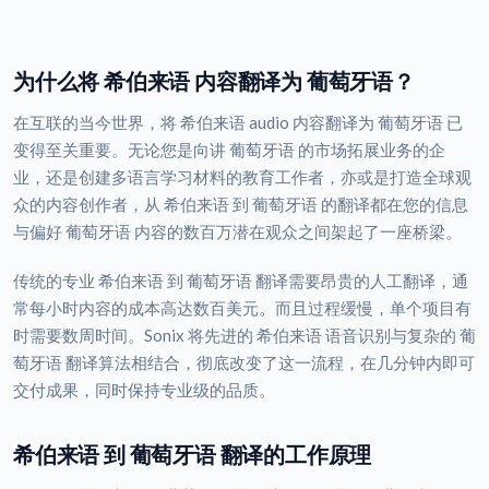
为什么将 希伯来语 内容翻译为 葡萄牙语？
在互联的当今世界，将 希伯来语 audio 内容翻译为 葡萄牙语 已
变得至关重要。无论您是向讲 葡萄牙语 的市场拓展业务的企
业，还是创建多语言学习材料的教育工作者，亦或是打造全球观
众的内容创作者，从 希伯来语 到 葡萄牙语 的翻译都在您的信息
与偏好 葡萄牙语 内容的数百万潜在观众之间架起了一座桥梁。
传统的专业 希伯来语 到 葡萄牙语 翻译需要昂贵的人工翻译，通
常每小时内容的成本高达数百美元。而且过程缓慢，单个项目有
时需要数周时间。Sonix 将先进的 希伯来语 语音识别与复杂的 葡
萄牙语 翻译算法相结合，彻底改变了这一流程，在几分钟内即可
交付成果，同时保持专业级的品质。
希伯来语 到 葡萄牙语 翻译的工作原理