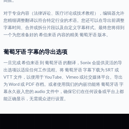
高效。
对于专业内容（法律诉讼、医疗讨论或技术教程），编辑器允许
您精细调整翻译以符合特定行业的术语。您还可以在导出前调整
字幕时间、合并或拆分片段以及自定义字幕样式。最终您将得到
一个为您准备好的 希伯来语 内容的精美 葡萄牙语 版本。
葡萄牙语 字幕的导出选项
一旦完成 希伯来语 到 葡萄牙语 的翻译，Sonix 会提供灵活的导
出选项以适应任何工作流程。将 葡萄牙语 字幕下载为 SRT 或
VTT 文件，以便用于 YouTube、Vimeo 或社交媒体平台。导出
为 Word 或 PDF 存档。或者使用我们的内嵌功能将 葡萄牙语 字
幕永久嵌入您的 audio 文件中，确保它们在任何设备或平台上都
能正确显示，无需观众进行设置。