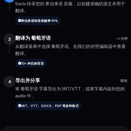
Sonix 转录您的 希伯来语 音频，以创建准确的源文本用于
翻译。
希伯来语转录准确率 99%
翻译为 葡萄牙语
3
~2 分钟
从翻译菜单中选择 葡萄牙语。在我们的对照编辑器中查看
翻译。
55+ 种目标语言
导出并分享
4
即时
将 葡萄牙语 字幕导出为 SRT/VTT，或将字幕内嵌到您的
audio 中。
SRT、VTT、DOCX、PDF 等多种格式