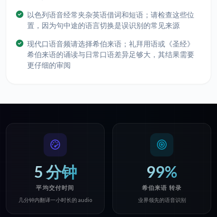
以色列语音经常夹杂英语借词和短语；请检查这些位
置，因为句中途的语言切换是误识别的常见来源
现代口语音频请选择希伯来语；礼拜用语或《圣经》
希伯来语的诵读与日常口语差异足够大，其结果需要
更仔细的审阅
5 分钟
99%
平均交付时间
希伯来语 转录
几分钟内翻译一小时长的 audio
业界领先的语音识别