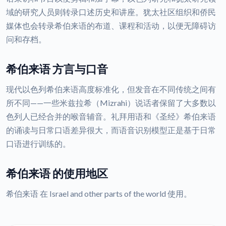
域的研究人员则转录口述历史和讲座。犹太社区组织和侨民
媒体也会转录希伯来语的布道、课程和活动，以便无障碍访
问和存档。
希伯来语 方言与口音
现代以色列希伯来语高度标准化，但发音在不同传统之间有
所不同——一些米兹拉希（Mizrahi）说话者保留了大多数以
色列人已经合并的喉音辅音。礼拜用语和《圣经》希伯来语
的诵读与日常口语差异很大，而语音识别模型正是基于日常
口语进行训练的。
希伯来语 的使用地区
希伯来语 在 Israel and other parts of the world 使用。