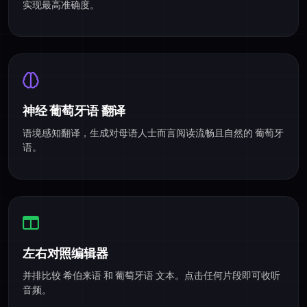
实现最高准确度。
神经 葡萄牙语 翻译
语境感知翻译，生成对母语人士而言阅读流畅且自然的 葡萄牙
语。
左右对照编辑器
并排比较 希伯来语 和 葡萄牙语 文本。点击任何片段即可收听
音频。