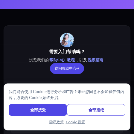
需要入门帮助吗？
浏览我们的
帮助中心
,
教程
，以及
视频指南
.
访问帮助中心
热门资源
我们能否使用 Cookie 进行分析和广告？未经您同意不会加载任何内
容，必要的 Cookie 始终开启。
MP3 转 文本
全部接受
全部拒绝
MP3 转 PDF
与我们聊天
隐私政策
·
Cookie 设置
MP3 转 字幕