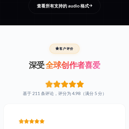
查看所有支持的 audio 格式
客户评价
深受
全球创作者喜爱
基于 211 条评论，评分为 4.98（满分 5 分）