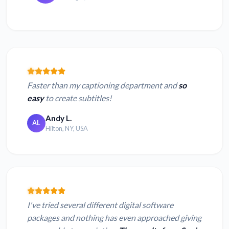
Faster than my captioning department and
so
easy
to create subtitles!
Andy L.
AL
Hilton, NY, USA
I've tried several different digital software
packages and nothing has even approached giving