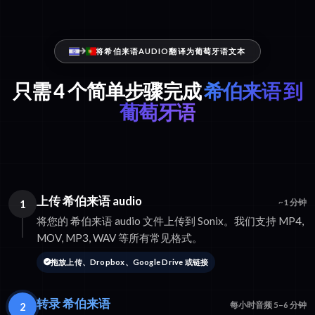
将希伯来语AUDIO翻译为葡萄牙语文本
只需 4 个简单步骤完成
希伯来语 到
葡萄牙语
上传 希伯来语 audio
1
~1 分钟
将您的 希伯来语 audio 文件上传到 Sonix。我们支持 MP4,
MOV, MP3, WAV 等所有常见格式。
拖放上传、Dropbox、Google Drive 或链接
转录 希伯来语
2
每小时音频 5–6 分钟