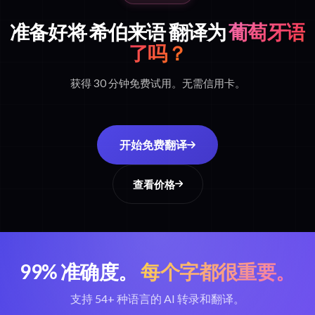
准备好将 希伯来语 翻译为
葡萄牙语
了吗？
获得 30 分钟免费试用。无需信用卡。
开始免费翻译
查看价格
99% 准确度。
每个字都很重要。
支持 54+ 种语言的 AI 转录和翻译。