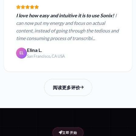
I love how easy and intuitive it is to use Sonix!
I
can now put my energy and focus on actual
content, instead of going through the tedious and
time consuming process of transcribi...
Elina L.
EL
San Francisco, CA USA
阅读更多评价
立即开始