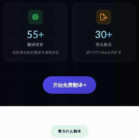
55+
30+
翻译语言
导出格式
包括 希伯来语 翻译为 葡萄牙语
SRT, VTT, Word, PDF 等
开始免费翻译
为什么翻译