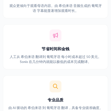
观众更倾向于观看母语内容。由 希伯来语 音频生成的 葡萄牙
语 字幕能显著增加观看时长。
节省时间和金钱
人工从 希伯来语 翻译到 葡萄牙语 每小时成本超过 50 美元。
Sonix 在几分钟内就能以极低的成本完成翻译。
专业品质
由 AI 驱动的 希伯来语 到 葡萄牙语 翻译，具备专业级准确度。