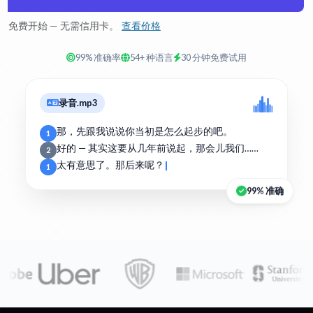
免费开始 — 无需信用卡。
查看价格
99% 准确率
54+ 种语言
30 分钟免费试用
录音.mp3
那，先跟我说说你当初是怎么起步的吧。
1
好的 — 其实这要从几年前说起，那会儿我们……
2
太有意思了。那后来呢？
1
99% 准确