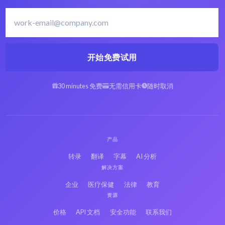
开始免费试用
30 minutes 免费
无需信用卡
随时取消
产品
转录
翻译
字幕
AI 分析
解决方案
企业
医疗保健
法律
教育
资源
价格
API 文档
安全功能
联系我们