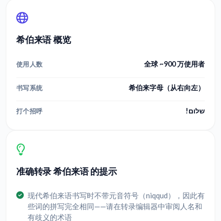
希伯来语 概览
全球 ~900 万使用者
使用人数
希伯来字母（从右向左）
书写系统
שלום!
打个招呼
准确转录 希伯来语 的提示
现代希伯来语书写时不带元音符号（niqqud），因此有
些词的拼写完全相同——请在转录编辑器中审阅人名和
有歧义的术语