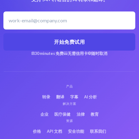
开始免费试用
30 minutes 免费
无需信用卡
随时取消
产品
转录
翻译
字幕
AI 分析
解决方案
企业
医疗保健
法律
教育
资源
价格
API 文档
安全功能
联系我们