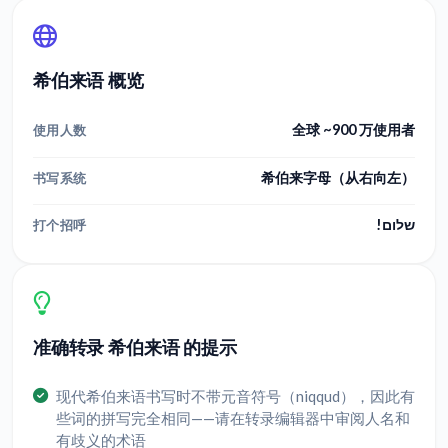
希伯来语 概览
全球 ~900 万使用者
使用人数
希伯来字母（从右向左）
书写系统
שלום!
打个招呼
准确转录 希伯来语 的提示
现代希伯来语书写时不带元音符号（niqqud），因此有
些词的拼写完全相同——请在转录编辑器中审阅人名和
有歧义的术语