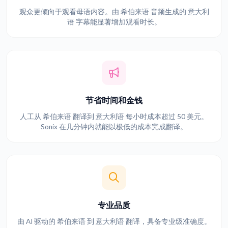
观众更倾向于观看母语内容。由 希伯来语 音频生成的 意大利
语 字幕能显著增加观看时长。
节省时间和金钱
人工从 希伯来语 翻译到 意大利语 每小时成本超过 50 美元。
Sonix 在几分钟内就能以极低的成本完成翻译。
专业品质
由 AI 驱动的 希伯来语 到 意大利语 翻译，具备专业级准确度。