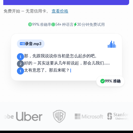
免费开始 — 无需信用卡。
查看价格
99% 准确率
54+ 种语言
30 分钟免费试用
录音.mp3
那，先跟我说说你当初是怎么起步的吧。
1
好的 — 其实这要从几年前说起，那会儿我们……
2
太有意思了。那后来呢？
1
99% 准确