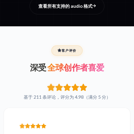
查看所有支持的 audio 格式
客户评价
深受
全球创作者喜爱
基于 211 条评论，评分为 4.98（满分 5 分）