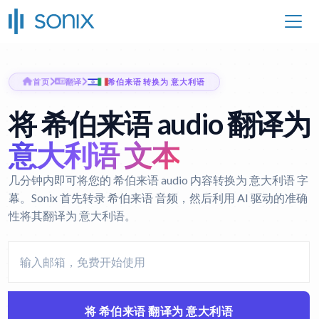
首页
翻译
希伯来语 转换为 意大利语
将 希伯来语 audio 翻译为
意大利语 文本
几分钟内即可将您的 希伯来语 audio 内容转换为 意大利语 字
幕。Sonix 首先转录 希伯来语 音频，然后利用 AI 驱动的准确
性将其翻译为 意大利语。
将 希伯来语 翻译为 意大利语