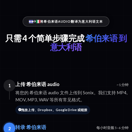
将希伯来语AUDIO翻译为意大利语文本
只需 4 个简单步骤完成
希伯来语 到
意大利语
上传 希伯来语 audio
1
~1 分钟
将您的 希伯来语 audio 文件上传到 Sonix。我们支持 MP4,
MOV, MP3, WAV 等所有常见格式。
拖放上传、Dropbox、Google Drive 或链接
转录 希伯来语
2
每小时音频 5–6 分钟