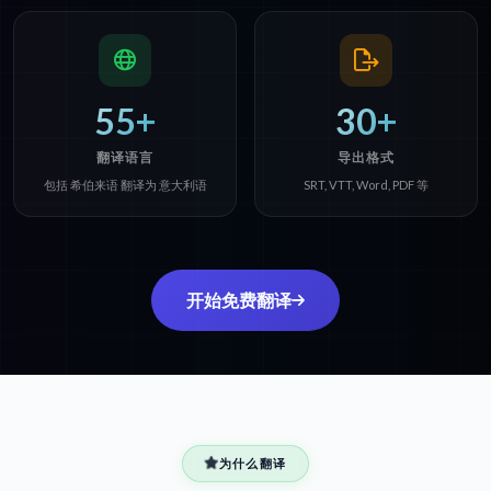
55+
30+
翻译语言
导出格式
包括 希伯来语 翻译为 意大利语
SRT, VTT, Word, PDF 等
开始免费翻译
为什么翻译