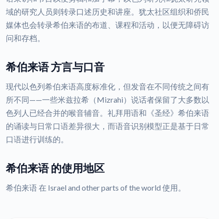
域的研究人员则转录口述历史和讲座。犹太社区组织和侨民
媒体也会转录希伯来语的布道、课程和活动，以便无障碍访
问和存档。
希伯来语 方言与口音
现代以色列希伯来语高度标准化，但发音在不同传统之间有
所不同——一些米兹拉希（Mizrahi）说话者保留了大多数以
色列人已经合并的喉音辅音。礼拜用语和《圣经》希伯来语
的诵读与日常口语差异很大，而语音识别模型正是基于日常
口语进行训练的。
希伯来语 的使用地区
希伯来语 在 Israel and other parts of the world 使用。