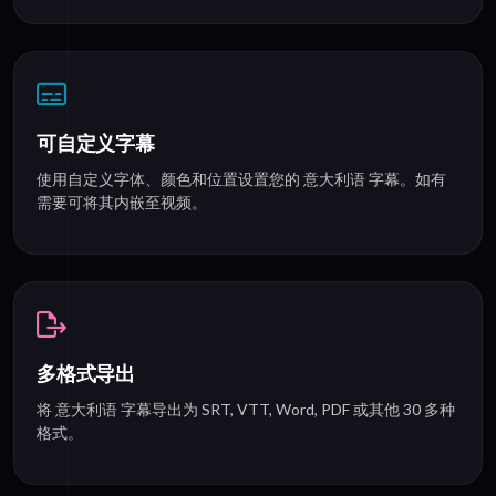
可自定义字幕
使用自定义字体、颜色和位置设置您的 意大利语 字幕。如有
需要可将其内嵌至视频。
多格式导出
将 意大利语 字幕导出为 SRT, VTT, Word, PDF 或其他 30 多种
格式。