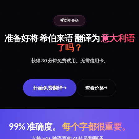
立即开始
准备好将 希伯来语 翻译为
意大利语
了吗？
获得 30 分钟免费试用。无需信用卡。
开始免费翻译
查看价格
99% 准确度。
每个字都很重要。
支持 54+ 种语言的 AI 转录和翻译。