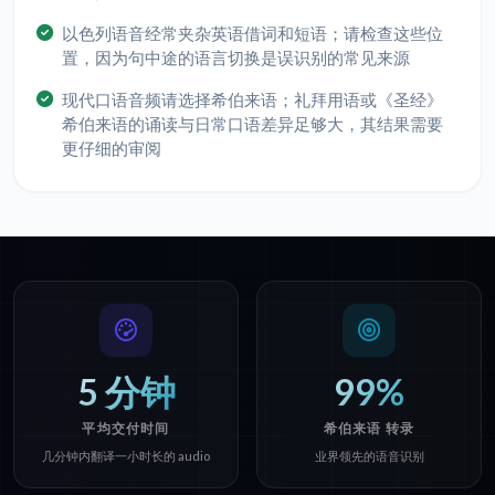
以色列语音经常夹杂英语借词和短语；请检查这些位
置，因为句中途的语言切换是误识别的常见来源
现代口语音频请选择希伯来语；礼拜用语或《圣经》
希伯来语的诵读与日常口语差异足够大，其结果需要
更仔细的审阅
5 分钟
99%
平均交付时间
希伯来语 转录
几分钟内翻译一小时长的 audio
业界领先的语音识别