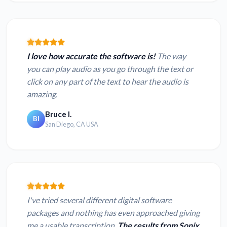
I love how accurate the software is!
The way
you can play audio as you go through the text or
click on any part of the text to hear the audio is
amazing.
Bruce I.
BI
San Diego, CA USA
I've tried several different digital software
packages and nothing has even approached giving
me a usable transcription.
The results from Sonix