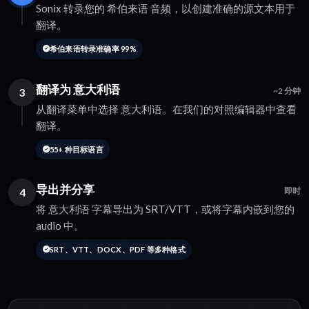
Sonix 转录您的 希伯来语 音频，以创建准确的源文本用于
翻译。
希伯来语转录准确率 99%
翻译为 意大利语
3
~2 分钟
从翻译菜单中选择 意大利语。在我们的对照编辑器中查看
翻译。
55+ 种目标语言
导出并分享
4
即时
将 意大利语 字幕导出为 SRT/VTT，或将字幕内嵌到您的
audio 中。
SRT、VTT、DOCX、PDF 等多种格式