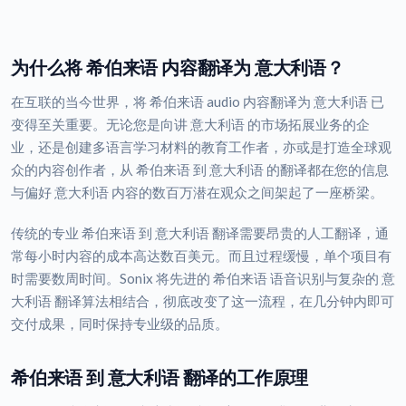
为什么将 希伯来语 内容翻译为 意大利语？
在互联的当今世界，将 希伯来语 audio 内容翻译为 意大利语 已
变得至关重要。无论您是向讲 意大利语 的市场拓展业务的企
业，还是创建多语言学习材料的教育工作者，亦或是打造全球观
众的内容创作者，从 希伯来语 到 意大利语 的翻译都在您的信息
与偏好 意大利语 内容的数百万潜在观众之间架起了一座桥梁。
传统的专业 希伯来语 到 意大利语 翻译需要昂贵的人工翻译，通
常每小时内容的成本高达数百美元。而且过程缓慢，单个项目有
时需要数周时间。Sonix 将先进的 希伯来语 语音识别与复杂的 意
大利语 翻译算法相结合，彻底改变了这一流程，在几分钟内即可
交付成果，同时保持专业级的品质。
希伯来语 到 意大利语 翻译的工作原理