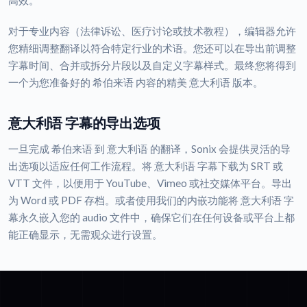
高效。
对于专业内容（法律诉讼、医疗讨论或技术教程），编辑器允许
您精细调整翻译以符合特定行业的术语。您还可以在导出前调整
字幕时间、合并或拆分片段以及自定义字幕样式。最终您将得到
一个为您准备好的 希伯来语 内容的精美 意大利语 版本。
意大利语 字幕的导出选项
一旦完成 希伯来语 到 意大利语 的翻译，Sonix 会提供灵活的导
出选项以适应任何工作流程。将 意大利语 字幕下载为 SRT 或
VTT 文件，以便用于 YouTube、Vimeo 或社交媒体平台。导出
为 Word 或 PDF 存档。或者使用我们的内嵌功能将 意大利语 字
幕永久嵌入您的 audio 文件中，确保它们在任何设备或平台上都
能正确显示，无需观众进行设置。