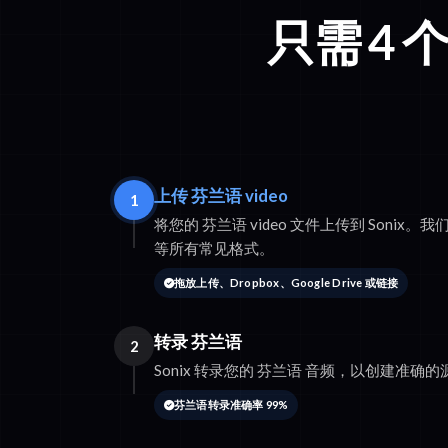
只需 4
上传 芬兰语 video
1
将您的 芬兰语 video 文件上传到 Sonix。我们支
等所有常见格式。
拖放上传、Dropbox、Google Drive 或链接
转录 芬兰语
2
Sonix 转录您的 芬兰语 音频，以创建准确
芬兰语转录准确率 99%