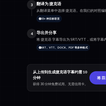
翻译为 捷克语
3
从翻译菜单中选择 捷克语。在我们的对照编
55+ 种目标语言
导出并分享
4
将 捷克语 字幕导出为 SRT/VTT，或将字幕内
SRT、VTT、DOCX、PDF 等多种格式
从上传到生成捷克语字幕约需 10
分钟
将 
获得 30 分钟免费试用。无需信用卡。