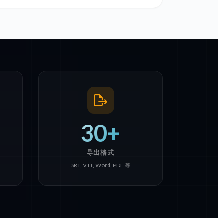
30+
导出格式
SRT, VTT, Word, PDF 等