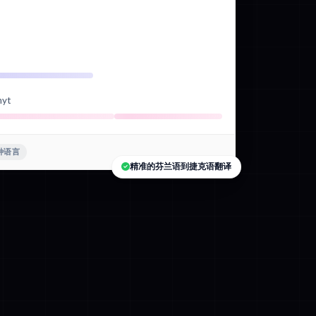
nyt
 种语言
精准的芬兰语到捷克语翻译