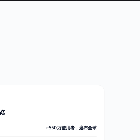
览
~550 万使用者，遍布全球