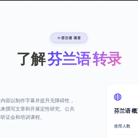
芬兰语 语言
了解
芬兰语 转录
录内容以制作字幕并提升无障碍性，
稿来撰写文章和开展定性研究。公共
芬兰语 概
、听证会和培训课程。
使用人数