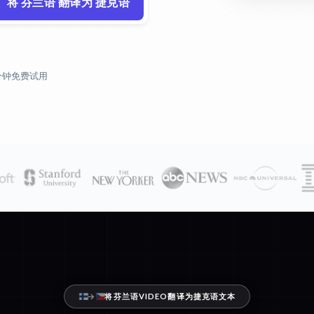
将 芬兰语 翻译为 捷克语
 分钟免费试用
将芬兰语VIDEO翻译为捷克语文本