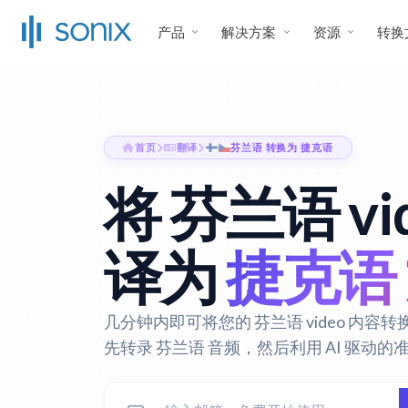
产品
解决方案
资源
转换
首页
翻译
芬兰语 转换为 捷克语
将 芬兰语 vi
译为
捷克语
几分钟内即可将您的 芬兰语 video 内容转换
先转录 芬兰语 音频，然后利用 AI 驱动