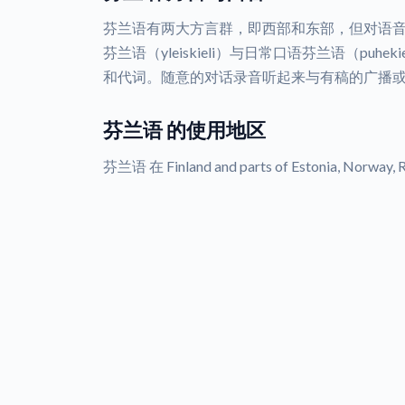
芬兰语有两大方言群，即西部和东部，但对语
芬兰语（yleiskieli）与日常口语芬兰语（puh
和代词。随意的对话录音听起来与有稿的广播
芬兰语 的使用地区
芬兰语 在 Finland and parts of Estonia, Norway,