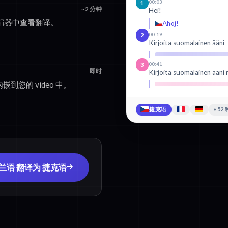
00:03
1
~2 分钟
Hei!
辑器中查看翻译。
Ahoj!
00:19
2
Kirjoita suomalainen ääni
00:41
3
即时
Kirjoita suomalainen ääni 
嵌到您的 video 中。
捷克语
+52
芬兰语 翻译为 捷克语