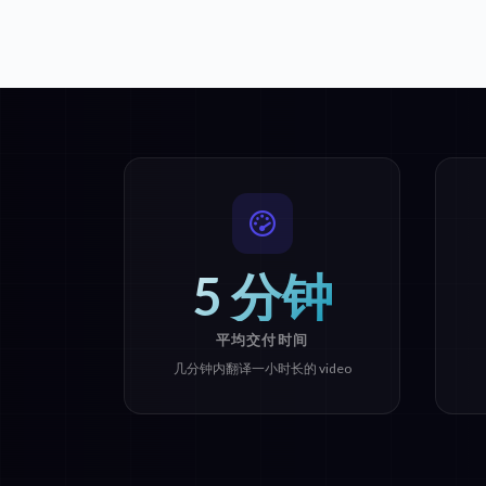
5 分钟
平均交付时间
几分钟内翻译一小时长的 video