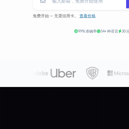
免费开始 — 无需信用卡。
查看价格
99% 准确率
54+ 种语言
30