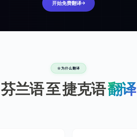
开始免费翻译
为什么翻译
芬兰语 至 捷克语
翻译