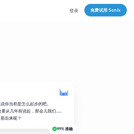
免费试用 Sonix
登录
说说你当初是怎么起步的吧。
实这要从几年前说起，那会儿我们……
。那后来呢？
99% 准确