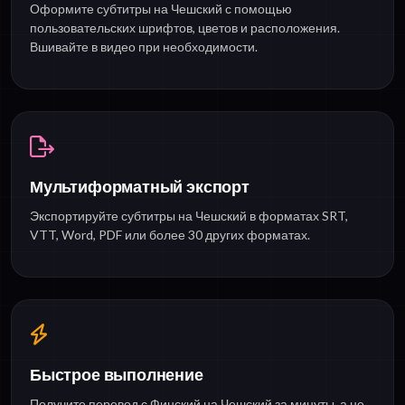
Оформите субтитры на Чешский с помощью
пользовательских шрифтов, цветов и расположения.
Вшивайте в видео при необходимости.
Мультиформатный экспорт
Экспортируйте субтитры на Чешский в форматах SRT,
VTT, Word, PDF или более 30 других форматах.
Быстрое выполнение
Получите перевод с Финский на Чешский за минуты, а не