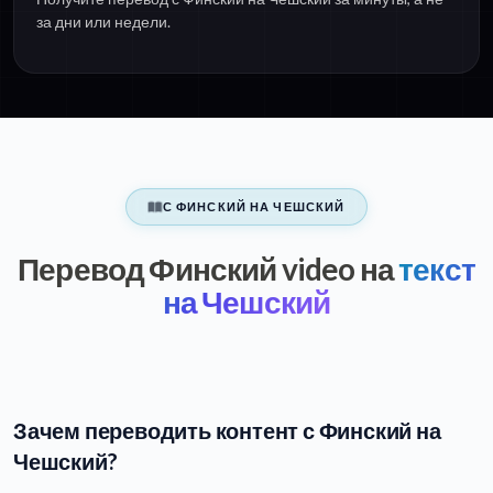
за дни или недели.
С ФИНСКИЙ НА ЧЕШСКИЙ
Перевод Финский video на
текст
на Чешский
Зачем переводить контент с Финский на
Чешский?