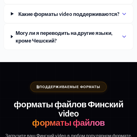
Какие форматы video поддерживаются?
Могу ли я переводить на другие языки,
кроме Чешский?
ПОДДЕРЖИВАЕМЫЕ ФОРМАТЫ
форматы файлов Финский
video
форматы файлов
Загрузите ваш Финский video в любом популярном формате.