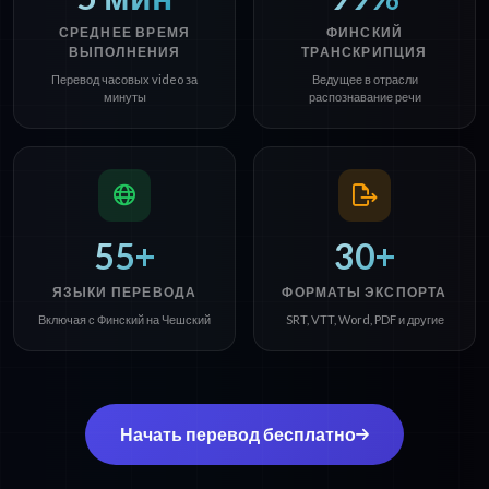
СРЕДНЕЕ ВРЕМЯ
ФИНСКИЙ
ВЫПОЛНЕНИЯ
ТРАНСКРИПЦИЯ
Перевод часовых video за
Ведущее в отрасли
минуты
распознавание речи
55+
30+
ЯЗЫКИ ПЕРЕВОДА
ФОРМАТЫ ЭКСПОРТА
Включая с Финский на Чешский
SRT, VTT, Word, PDF и другие
Начать перевод бесплатно