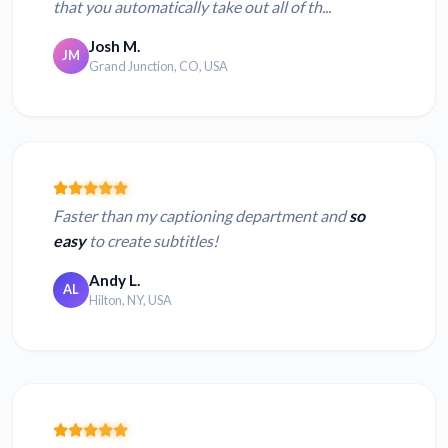
that you automatically take out all of th...
Josh M.
JM
Grand Junction, CO, USA
Faster than my captioning department and
so
easy
to create subtitles!
Andy L.
AL
Hilton, NY, USA