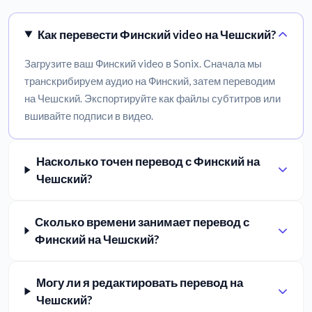
Как перевести Финский video на Чешский?
Загрузите ваш Финский video в Sonix. Сначала мы
транскрибируем аудио на Финский, затем переводим
на Чешский. Экспортируйте как файлы субтитров или
вшивайте подписи в видео.
Насколько точен перевод с Финский на
Чешский?
Сколько времени занимает перевод с
Финский на Чешский?
Могу ли я редактировать перевод на
Чешский?