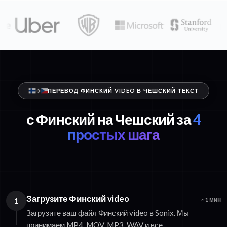
ПЕРЕВОД ФИНСКИЙ VIDEO В ЧЕШСКИЙ ТЕКСТ
с Финский на Чешский за
4
простых шага
Загрузите Финский video
1
~1 мин
Загрузите ваш файл Финский video в Sonix. Мы
принимаем MP4, MOV, MP3, WAV и все