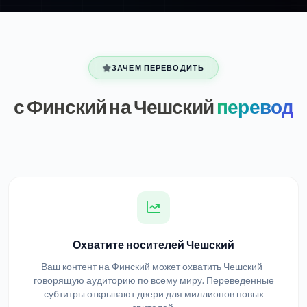
ЗАЧЕМ ПЕРЕВОДИТЬ
с Финский на Чешский
перевод
Охватите носителей Чешский
Ваш контент на Финский может охватить Чешский-
говорящую аудиторию по всему миру. Переведенные
субтитры открывают двери для миллионов новых