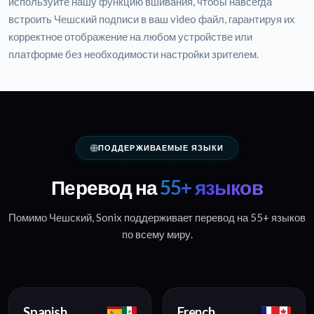
используйте нашу функцию вшивания, чтобы навсегда
встроить Чешский подписи в ваш video файл, гарантируя их
корректное отображение на любом устройстве или
платформе без необходимости настройки зрителем.
ПОДДЕРЖИВАЕМЫЕ ЯЗЫКИ
Перевод на
55+ языков
Помимо Чешский, Sonix поддерживает перевод на 55+ языков
по всему миру.
Spanish
French