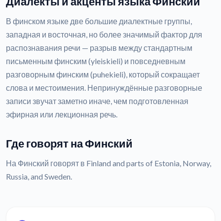
Диалекты и акценты языка Финский
В финском языке две большие диалектные группы,
западная и восточная, но более значимый фактор для
распознавания речи — разрыв между стандартным
письменным финским (yleiskieli) и повседневным
разговорным финским (puhekieli), который сокращает
слова и местоимения. Непринуждённые разговорные
записи звучат заметно иначе, чем подготовленная
эфирная или лекционная речь.
Где говорят на Финский
На Финский говорят в Finland and parts of Estonia, Norway,
Russia, and Sweden.