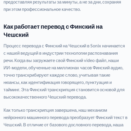
предоставляя результаты за минуты, а не за дни, сохраняя
при этом профессиональное качество.
Как работает перевод с Финский на
Чешский
Процесс перевода с Финский на Чешский в Sonix начинается
с нашей ведущей в индустрии технологии распознавания
речи. Когда вы загружаете свой Финский video файл, наши
ИИ-модели, обученные на миллионах часов Финский аудио,
точно транскрибируют каждое слово, учитывая такие
нюансы, как идентификация говорящего, пунктуация и
тайминг. Эта Финский транскрипция становится основой для
высококачественного Чешский перевода.
Как только транскрипция завершена, наш механизм
нейронного машинного перевода преобразует Финский текст в
Чешский. В отличие от базового дословного перевода, наша