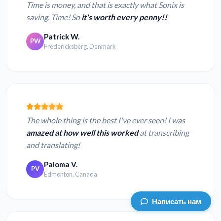
Time is money, and that is exactly what Sonix is
saving. Time! So
it's worth every penny!!
Patrick W.
PW
Fredericksberg, Denmark
The whole thing is the best I've ever seen! I was
amazed at how well this worked
at transcribing
and translating!
Paloma V.
PV
Edmonton, Canada
Написать нам