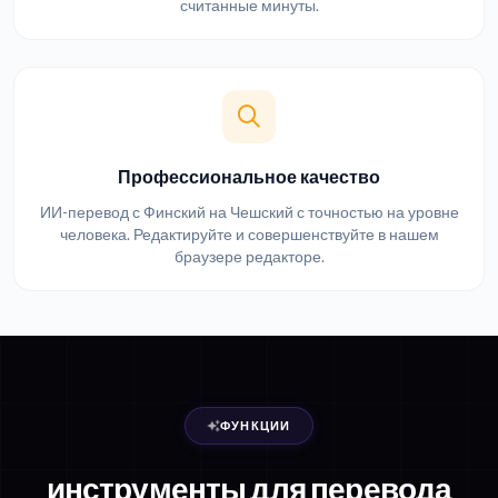
считанные минуты.
Профессиональное качество
ИИ-перевод с Финский на Чешский с точностью на уровне
человека. Редактируйте и совершенствуйте в нашем
браузере редакторе.
ФУНКЦИИ
инструменты для перевода