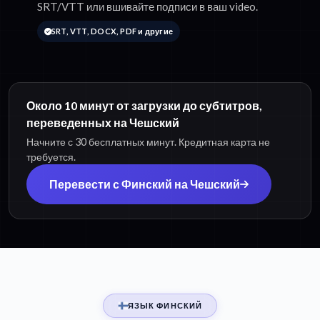
SRT/VTT или вшивайте подписи в ваш video.
SRT, VTT, DOCX, PDF и другие
Около 10 минут от загрузки до субтитров,
переведенных на Чешский
Начните с 30 бесплатных минут. Кредитная карта не
требуется.
Перевести с Финский на Чешский
ЯЗЫК ФИНСКИЙ