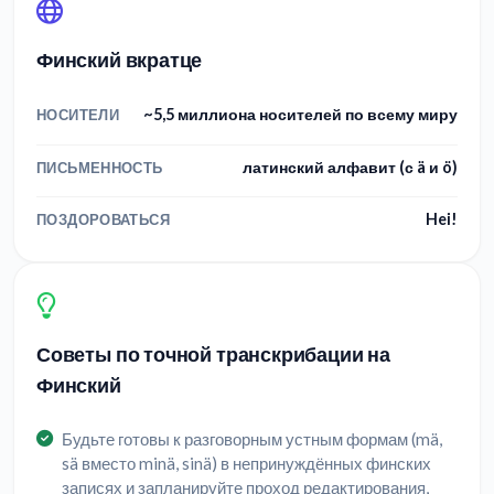
Финский вкратце
~5,5 миллиона носителей по всему миру
НОСИТЕЛИ
латинский алфавит (с ä и ö)
ПИСЬМЕННОСТЬ
Hei!
ПОЗДОРОВАТЬСЯ
Советы по точной транскрибации на
Финский
Будьте готовы к разговорным устным формам (mä,
sä вместо minä, sinä) в непринуждённых финских
записях и запланируйте проход редактирования,