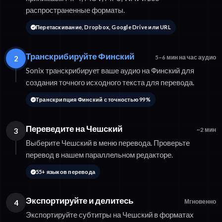
распространенные форматы.
Перетаскивание, Dropbox, Google Drive или URL
Транскрибируйте Финский
2
5–6 мин на час аудио
Sonix транскрибирует ваше аудио на Финский для
создания точного исходного текста для перевода.
Транскрипция Финский с точностью 99%
Переведите на Чешский
3
~2 мин
Выберите Чешский в меню перевода. Проверьте
перевод в нашем параллельном редакторе.
55+ языков перевода
Экспортируйте и делитесь
4
Мгновенно
Экспортируйте субтитры на Чешский в форматах