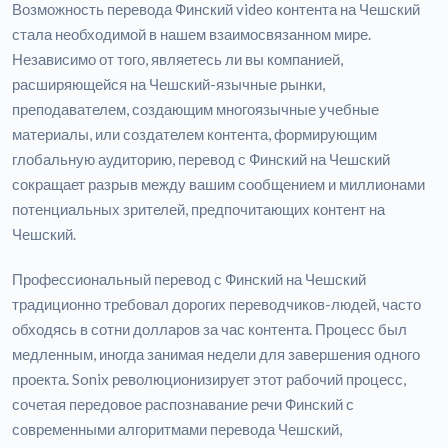
Возможность перевода Финский video контента на Чешский
стала необходимой в нашем взаимосвязанном мире.
Независимо от того, являетесь ли вы компанией,
расширяющейся на Чешский-язычные рынки,
преподавателем, создающим многоязычные учебные
материалы, или создателем контента, формирующим
глобальную аудиторию, перевод с Финский на Чешский
сокращает разрыв между вашим сообщением и миллионами
потенциальных зрителей, предпочитающих контент на
Чешский.
Профессиональный перевод с Финский на Чешский
традиционно требовал дорогих переводчиков-людей, часто
обходясь в сотни долларов за час контента. Процесс был
медленным, иногда занимая недели для завершения одного
проекта. Sonix революционизирует этот рабочий процесс,
сочетая передовое распознавание речи Финский с
современными алгоритмами перевода Чешский,