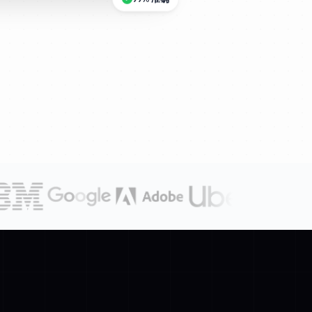
99% 准确