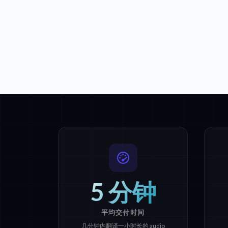
5 分钟
平均交付时间
几分钟内翻译一小时长的 audio