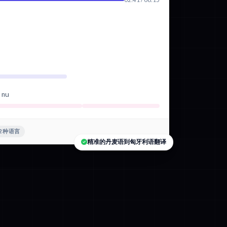
d nu
2 种语言
精准的丹麦语到匈牙利语翻译