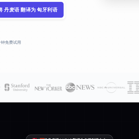
将 丹麦语 翻译为 匈牙利语
 分钟免费试用