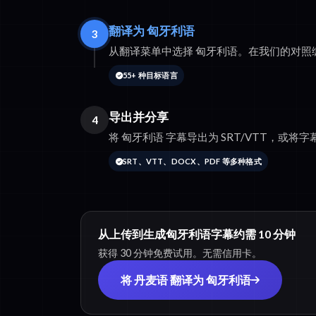
翻译为 匈牙利语
3
从翻译菜单中选择 匈牙利语。在我们的对照
55+ 种目标语言
导出并分享
4
将 匈牙利语 字幕导出为 SRT/VTT，或将字幕
SRT、VTT、DOCX、PDF 等多种格式
从上传到生成匈牙利语字幕约需 10 分钟
获得 30 分钟免费试用。无需信用卡。
将 丹麦语 翻译为 匈牙利语