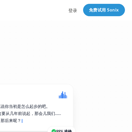
免费试用 Sonix
登录
说说你当初是怎么起步的吧。
实这要从几年前说起，那会儿我们……
。那后来呢？