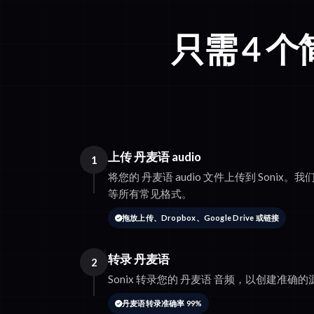
只需 4 
上传 丹麦语 audio
1
将您的 丹麦语 audio 文件上传到 Sonix。我们支
等所有常见格式。
拖放上传、Dropbox、Google Drive 或链接
转录 丹麦语
2
Sonix 转录您的 丹麦语 音频，以创建准确
丹麦语转录准确率 99%