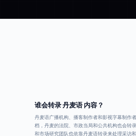
谁会转录 丹麦语 内容？
丹麦语广播机构、播客制作者和影视字幕制作
档，丹麦的法院、市政当局和公共机构也会转
和市场研究团队也依靠丹麦语转录来处理采访