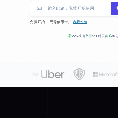
免费开始 — 无需信用卡。
查看价格
99% 准确率
54+ 种语言
30