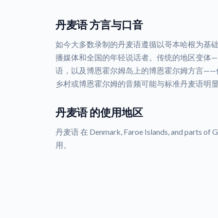
丹麦语 方言与口音
如今大多数录制的丹麦语遵循以哥本哈根为基础的标
播媒体和全国的年轻说话者。传统的地区变体—
语，以及博恩霍尔姆岛上的博恩霍尔姆方言——
乡村或博恩霍尔姆的音频可能与标准丹麦语明
丹麦语 的使用地区
丹麦语 在 Denmark, Faroe Islands, and parts of Ge
用。