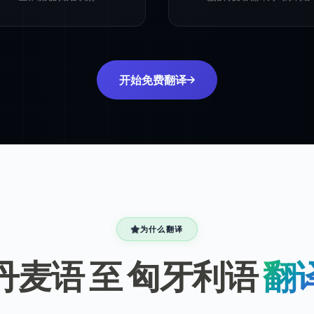
开始免费翻译
为什么翻译
丹麦语 至 匈牙利语
翻