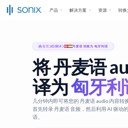
产品
解决方案
资源
转换
首页
翻译
丹麦语 转换为 匈牙利语
将 丹麦语 au
译为
匈牙利
几分钟内即可将您的 丹麦语 audio 内容转换
首先转录 丹麦语 音频，然后利用 AI 驱
语。