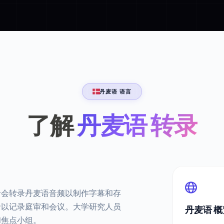
丹麦语 语言
了解
丹麦语 转录
者会转录丹麦语音频以制作字幕和存
录以记录庭审和会议。大学研究人员
丹麦语 概
和焦点小组。