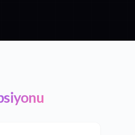
psiyonu