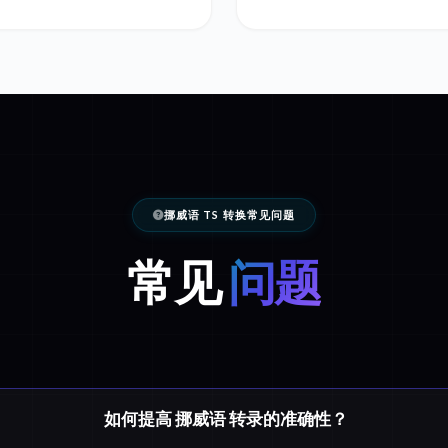
挪威语 TS 转换常见问题
常见
问题
如何提高 挪威语 转录的准确性？