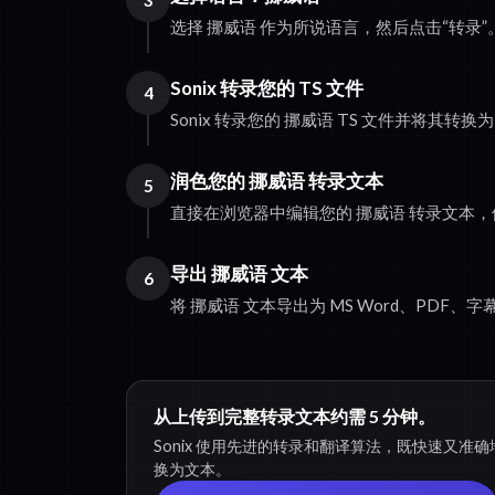
3
选择 挪威语 作为所说语言，然后点击“转录”
Sonix 转录您的 TS 文件
4
Sonix 转录您的 挪威语 TS 文件并将其转换
润色您的 挪威语 转录文本
5
直接在浏览器中编辑您的 挪威语 转录文本
导出 挪威语 文本
6
将 挪威语 文本导出为 MS Word、PDF、
从上传到完整转录文本约需 5 分钟。
Sonix 使用先进的转录和翻译算法，既快速又准确地
换为文本。