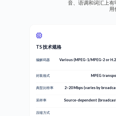
音、语调和词汇上有
用
TS 技术规格
Various (MPEG-1/MPEG-2 or H.26
编解码器
MPEG transpor
封装格式
2–20 Mbps (varies by broadca
典型比特率
Source-dependent (broadcast
采样率
压缩方式