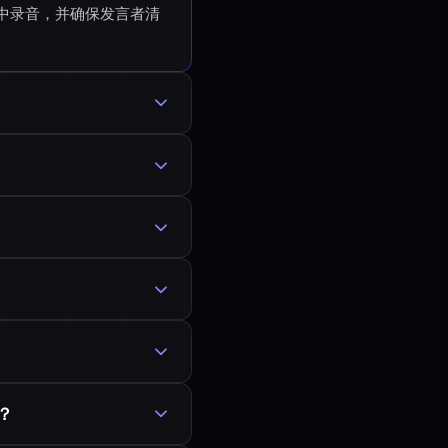
环境中录音，并确保发言者清
？