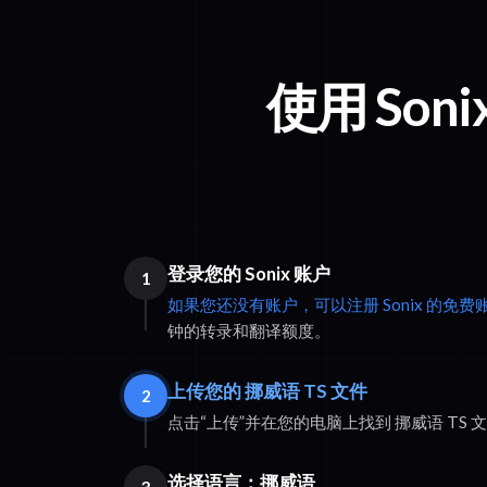
使用 Son
登录您的 Sonix 账户
1
如果您还没有账户，可以注册 Sonix 的免费
钟的转录和翻译额度。
上传您的 挪威语 TS 文件
2
点击“上传”并在您的电脑上找到 挪威语 TS 
选择语言：挪威语