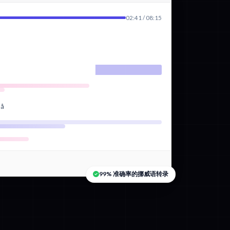
02:41 / 08:15
nå
99% 准确率的挪威语转录