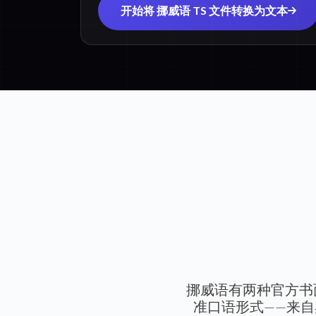
开始将 挪威语 TS 文件转换为文本
挪威语有两种官方书面
准口语形式——来自