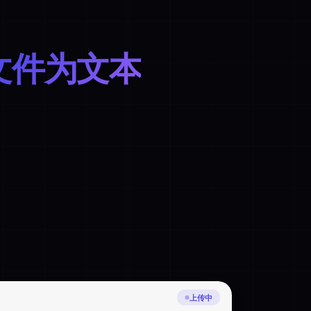
 文件为文本
正在检测挪威语