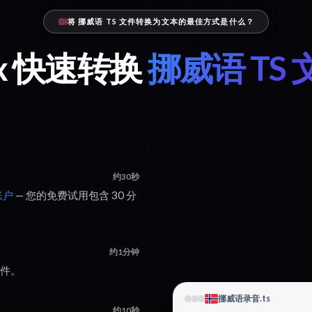
将 挪威语 TS 文件转换为文本的最佳方式是什么？
ix 快速转换
挪威语 TS
约30秒
账户
— 您的免费试用包含 30 分
约1分钟
文件。
挪威语录音.ts
约10秒