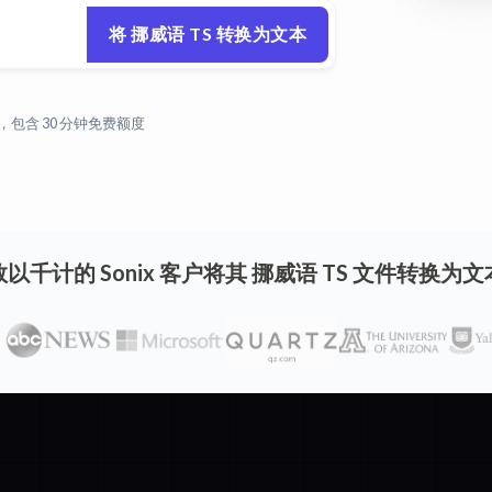
将 挪威语 TS 转换为文本
包含 30 分钟免费额度
数以千计的 Sonix 客户将其 挪威语 TS 文件转换为文