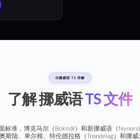
挪威语 TS 详解
了解 挪威语
TS 文件
标准，博克马尔（Bokmål）和新挪威语（Nynor
奥斯陆、卑尔根、特伦德拉格（Trøndelag）和挪