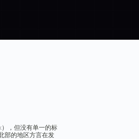
sk），但没有单一的标
威北部的地区方言在发