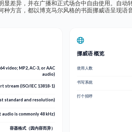
明显差异，并在广播和正式场合中自由使用。自动
何种方言，都以博克马尔风格的书面挪威语呈现语
挪威语 概览
4 video; MP2, AC-3, or AAC
使用人数
audio)
书写系统
t stream (ISO/IEC 13818-1)
打个招呼
st standard and resolution)
 audio is commonly 48 kHz)
容器格式（因内容而异）