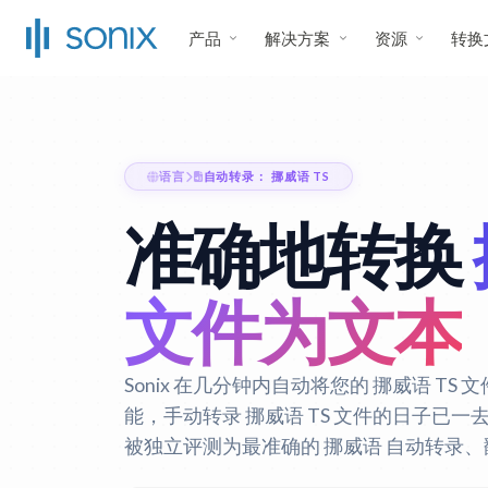
产品
解决方案
资源
转换
语言
自动转录： 挪威语 TS
准确地转换
文件为文本
Sonix 在几分钟内自动将您的 挪威语 T
能，手动转录 挪威语 TS 文件的日子已一
被独立评测为最准确的 挪威语 自动转录