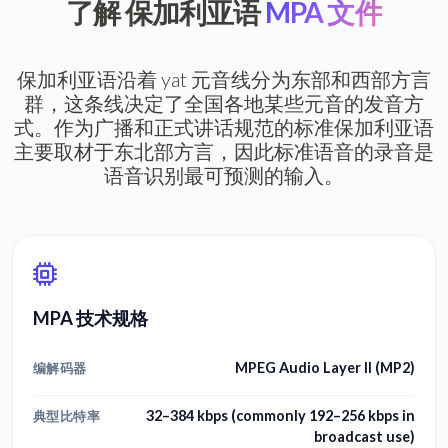
了解 保加利亚语
MPA 文件
保加利亚语沿着 yat 元音线分为东部和西部方言
群，这条线决定了全国各地某些元音的发音方
式。作为广播和正式讲话规范的标准保加利亚语
主要取材于东北部方言，因此标准语音的录音是
语音识别最可预测的输入。
MPA 技术规格
MPEG Audio Layer II (MP2)
编解码器
32–384 kbps (commonly 192–256 kbps in
典型比特率
broadcast use)