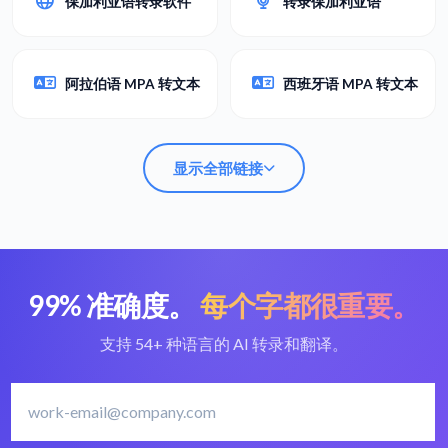
保加利亚语转录软件
转录保加利亚语
阿拉伯语 MPA 转文本
西班牙语 MPA 转文本
显示全部链接
99% 准确度。
每个字都很重要。
将 MPA 转换为文本
最佳 MPA 转换器
支持 54+ 种语言的 AI 转录和翻译。
保加利亚语转录软件
转录保加利亚语