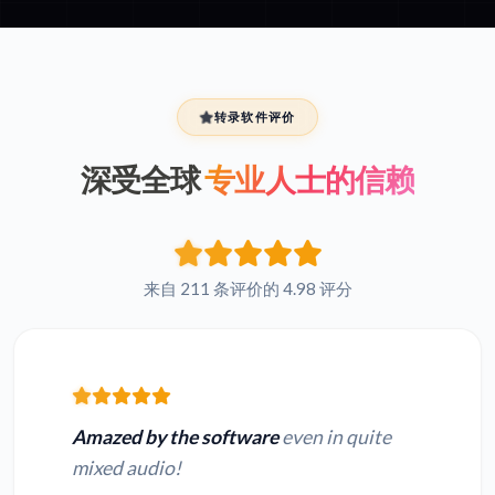
转录软件评价
深受全球
专业人士的信赖
来自 211 条评价的 4.98 评分
Amazed by the software
even in quite
mixed audio!