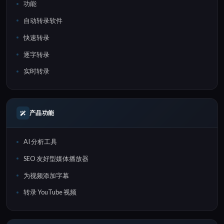
功能
自动转录软件
快速转录
逐字转录
实时转录
产品功能
AI 分析工具
SEO 友好型媒体播放器
为视频添加字幕
转录 YouTube 视频