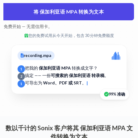
将 保加利亚语 MPA 转换为文本
免费开始 — 无需信用卡。
您的免费试用从今天开始，包含 30 分钟免费额度
recording.mpa
把我的
保加利亚语 MPA
转换成文字？
1
搞定 —— 一份
可搜索的 保加利亚语 转录稿
。
2
可导出为
Word、PDF 或 SRT
。
1
99% 准确
数以千计的 Sonix 客户将其 保加利亚语 MPA 文
件转换为文本