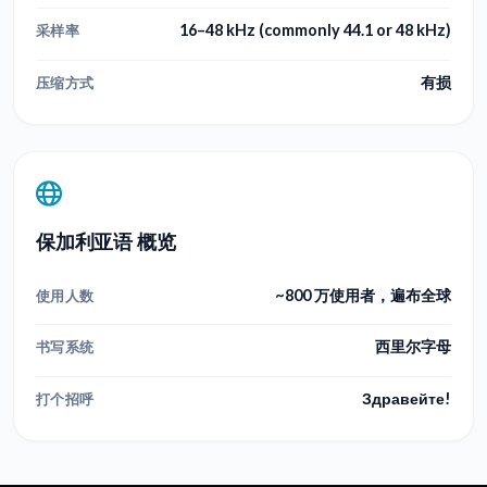
16–48 kHz (commonly 44.1 or 48 kHz)
采样率
有损
压缩方式
保加利亚语 概览
~800 万使用者，遍布全球
使用人数
西里尔字母
书写系统
Здравейте!
打个招呼