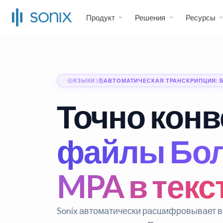
Продукт
Решения
Ресурсы
ЯЗЫКИ
АВТОМАТИЧЕСКАЯ ТРАНСКРИПЦИЯ: 
Точно конв
файлы Бол
MPA в текс
Sonix автоматически расшифровывает в