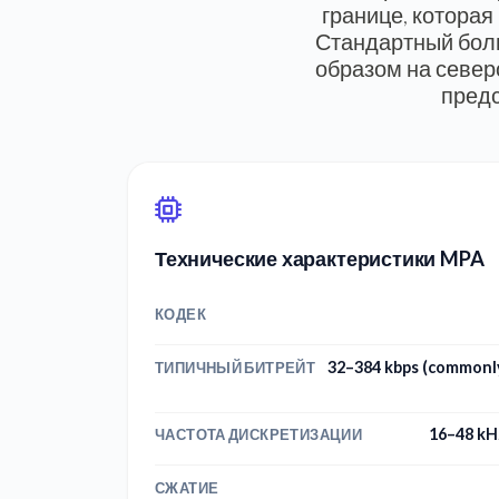
границе, которая
Стандартный болг
образом на север
предс
Технические характеристики MPA
КОДЕК
32–384 kbps (commonly
ТИПИЧНЫЙ БИТРЕЙТ
16–48 kH
ЧАСТОТА ДИСКРЕТИЗАЦИИ
СЖАТИЕ