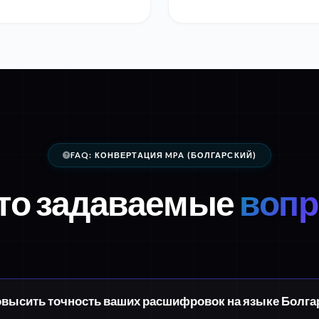
FAQ: КОНВЕРТАЦИЯ MPA (БОЛГАРСКИЙ)
то задаваемые
воп
овысить точность ваших расшифровок на языке Болга