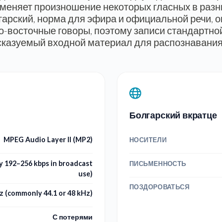
 меняет произношение некоторых гласных в разн
арский, норма для эфира и официальной речи, 
о-восточные говоры, поэтому записи стандартно
казуемый входной материал для распознавания
Болгарский вкратце
MPEG Audio Layer II (MP2)
НОСИТЕЛИ
 192–256 kbps in broadcast
ПИСЬМЕННОСТЬ
use)
ПОЗДОРОВАТЬСЯ
z (commonly 44.1 or 48 kHz)
С потерями