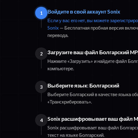
Войдите в свой аккаунт Sonix
1
Если у вас его нет, вы можете зарегистри
Sonix
— Бесплатная пробная версия включа
перевода.
Загрузите ваш файл Болгарский M
2
Нажмите «Загрузить» и найдите файл Бол
компьютере.
Выберите язык: Болгарский
3
Выберите Болгарский в качестве языка об
«Транскрибировать».
Sonix расшифровывает ваш файл 
4
Sonix расшифровывает ваш файл Болгарск
текст на языке Болгарский.