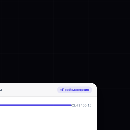
pa
Загрузка
02:41 / 08:15