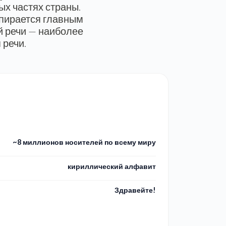
ых частях страны.
опирается главным
й речи — наиболее
 речи.
~8 миллионов носителей по всему миру
кириллический алфавит
Здравейте!