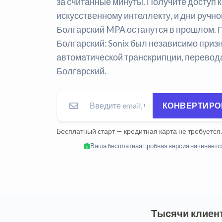
за считанные минуты. Получите доступ 
искусственному интеллекту, и дни руч
Болгарский MPA останутся в прошлом.
П
Болгарский:
Sonix был независимо приз
автоматической транскрипции, перевода
Болгарский.
КОНВЕРТИРОВ
Бесплатный старт — кредитная карта не требуется.
Ваша бесплатная пробная версия начинается
Тысячи клиент