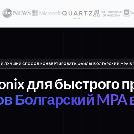
ОЙ ЛУЧШИЙ СПОСОБ КОНВЕРТИРОВАТЬ ФАЙЛЫ БОЛГАРСКИЙ MPA В 
onix для быстрого 
в Болгарский MPA в