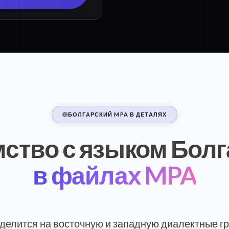
БОЛГАРСКИЙ MPA В ДЕТАЛЯХ
ство с языком Бол
в файлах MPA
 делится на восточную и западную диалектные гр