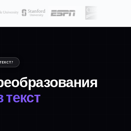
ТЕКСТ?
преобразования
 текст