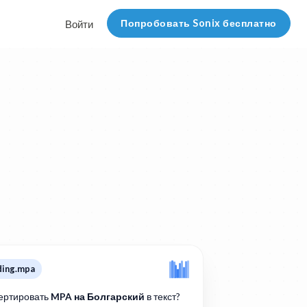
Попробовать Sonix бесплатно
Войти
ding.mpa
ертировать
MPA на Болгарский
в текст?