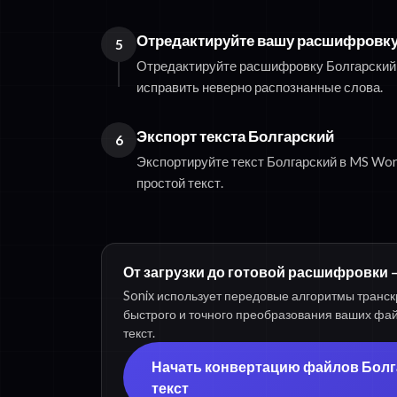
Отредактируйте вашу расшифровку
5
Отредактируйте расшифровку Болгарский 
исправить неверно распознанные слова.
Экспорт текста Болгарский
6
Экспортируйте текст Болгарский в MS Wor
простой текст.
От загрузки до готовой расшифровки —
Sonix использует передовые алгоритмы транск
быстрого и точного преобразования ваших фа
текст.
Начать конвертацию файлов Болг
текст