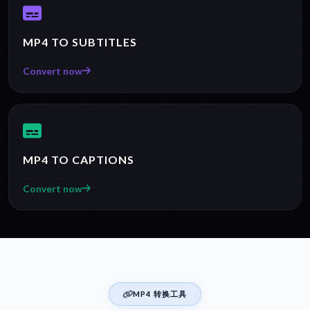
MP4 TO SUBTITLES
Convert now
MP4 TO CAPTIONS
Convert now
MP4 转换工具