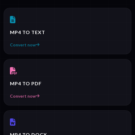
MP4 TO TEXT
Convert now
MP4 TO PDF
Convert now
MP4 TO DOCX