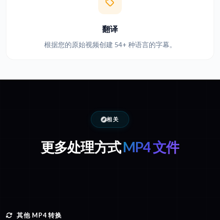
翻译
根据您的原始视频创建 54+ 种语言的字幕。
相关
更多处理方式
MP4 文件
其他 MP4 转换