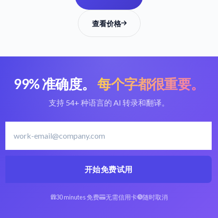
查看价格
99% 准确度。
每个字都很重要。
支持 54+ 种语言的 AI 转录和翻译。
开始免费试用
30 minutes 免费
无需信用卡
随时取消