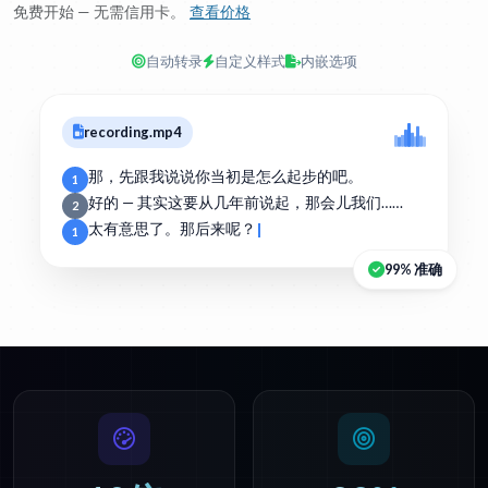
免费开始 — 无需信用卡。
查看价格
自动转录
自定义样式
内嵌选项
recording.mp4
那，先跟我说说你当初是怎么起步的吧。
1
好的 — 其实这要从几年前说起，那会儿我们……
2
太有意思了。那后来呢？
1
99% 准确