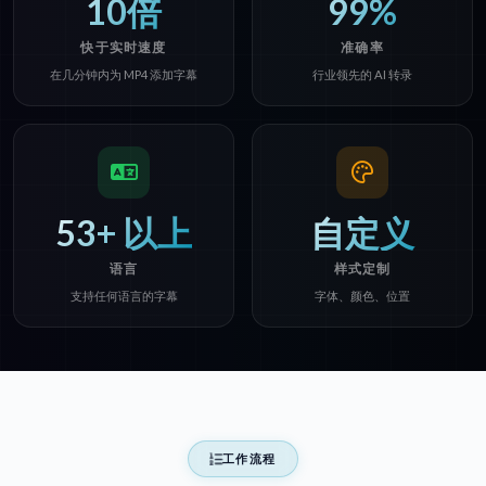
10倍
99%
快于实时速度
准确率
在几分钟内为 MP4 添加字幕
行业领先的 AI 转录
53+ 以上
自定义
语言
样式定制
支持任何语言的字幕
字体、颜色、位置
工作流程