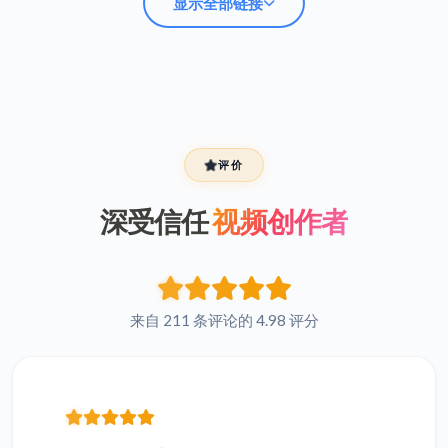
显示全部链接
阿拉伯语 MP4 转文本
西班牙语 MP4 转文本
评价
深受信任
视频创作者
希伯来语 MP4 转文本
波斯语 MP4 转文本
法语 MP4 转文本
俄语 MP4 转文本
来自 211 条评论的 4.98 评分
日语 MP4 转文本
印地语 MP4 转文本