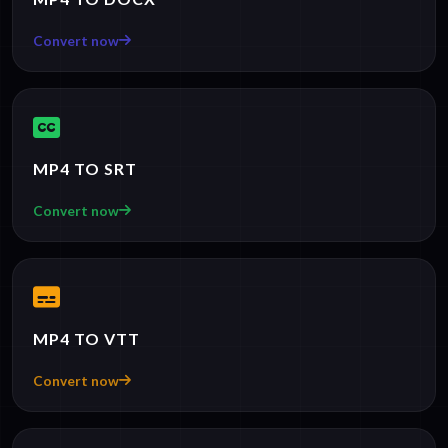
Convert now
MP4 TO SRT
Convert now
MP4 TO VTT
Convert now