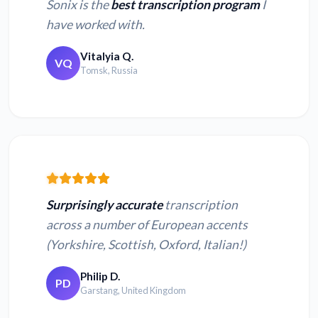
Sonix is the
best transcription program
I
have worked with.
Vitalyia Q.
VQ
将 MOV 转换为文本
将 TS 转换为文本
Tomsk, Russia
将 3GP 转换为文本
将 WEBM 转换为文本
将 MPEG 转换为文本
将 WMV 转换为文本
Surprisingly accurate
transcription
across a number of European accents
将 MPG 转换为文本
将 QT 转换为文本
(Yorkshire, Scottish, Oxford, Italian!)
Philip D.
PD
Garstang, United Kingdom
将 MPE 转换为文本
将 OGX 转换为文本