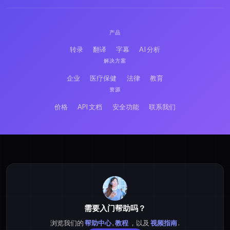
产品
转录
翻译
字幕
AI 分析
解决方案
企业
医疗保健
法律
教育
资源
价格
API 文档
安全功能
联系我们
需要入门帮助吗？
浏览我们的
帮助中心
,
教程
，以及
视频指南
.