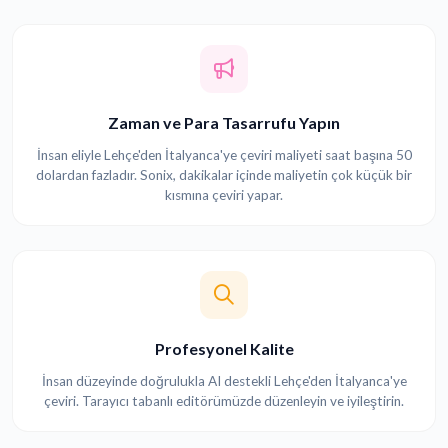
Zaman ve Para Tasarrufu Yapın
İnsan eliyle Lehçe'den İtalyanca'ye çeviri maliyeti saat başına 50
dolardan fazladır. Sonix, dakikalar içinde maliyetin çok küçük bir
kısmına çeviri yapar.
Profesyonel Kalite
İnsan düzeyinde doğrulukla AI destekli Lehçe'den İtalyanca'ye
çeviri. Tarayıcı tabanlı editörümüzde düzenleyin ve iyileştirin.