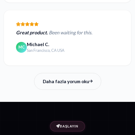
Great product.
Been waiting for this.
Michael C.
MC
San Francisco, CA USA
Daha fazla yorum oku
BAŞLAYIN