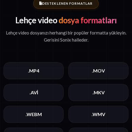
DESTEKLENEN FORMATLAR
Lehçe video
dosya formatları
Lehçe video dosyanızı herhangi bir popüler formatta yükleyin.
Gerisini Sonix halleder.
.MP4
.MOV
.AVI
.MKV
.WEBM
.WMV