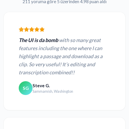
211 yoruma göre 5 üzerinden 4.98 puan aldı
The UI is da bomb
with so many great
features including the one where I can
highlight a passage and download as a
clip. So very useful! It’s editing and
transcription combined!!
Steve G.
SG
Sammamish, Washington