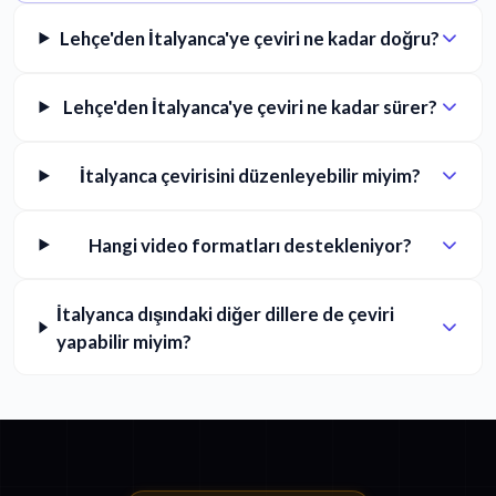
Lehçe'den İtalyanca'ye çeviri ne kadar doğru?
Lehçe'den İtalyanca'ye çeviri ne kadar sürer?
İtalyanca çevirisini düzenleyebilir miyim?
Hangi video formatları destekleniyor?
İtalyanca dışındaki diğer dillere de çeviri
yapabilir miyim?