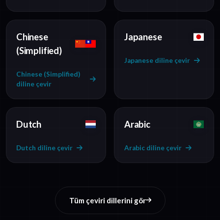
Chinese
Japanese
(Simplified)
Japanese diline çevir
Chinese (Simplified)
diline çevir
Dutch
Arabic
Dutch diline çevir
Arabic diline çevir
Tüm çeviri dillerini gör