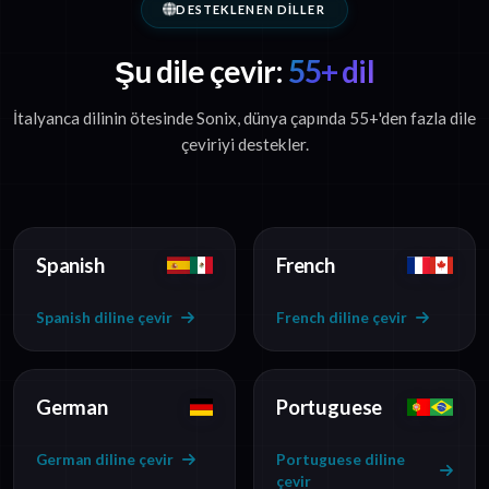
DESTEKLENEN DILLER
Şu dile çevir:
55+ dil
İtalyanca dilinin ötesinde Sonix, dünya çapında 55+'den fazla dile
çeviriyi destekler.
Spanish
French
Spanish diline çevir
French diline çevir
German
Portuguese
German diline çevir
Portuguese diline
çevir