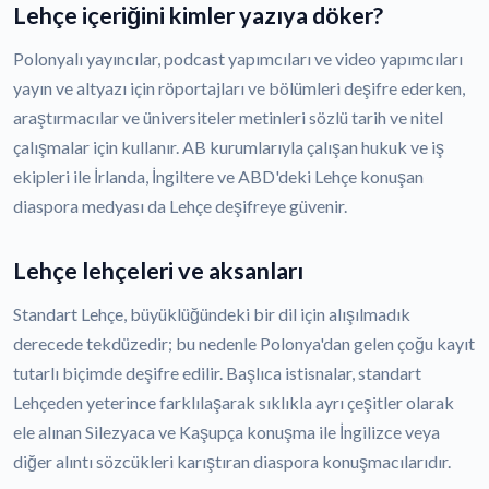
Lehçe içeriğini kimler yazıya döker?
Polonyalı yayıncılar, podcast yapımcıları ve video yapımcıları
yayın ve altyazı için röportajları ve bölümleri deşifre ederken,
araştırmacılar ve üniversiteler metinleri sözlü tarih ve nitel
çalışmalar için kullanır. AB kurumlarıyla çalışan hukuk ve iş
ekipleri ile İrlanda, İngiltere ve ABD'deki Lehçe konuşan
diaspora medyası da Lehçe deşifreye güvenir.
Lehçe lehçeleri ve aksanları
Standart Lehçe, büyüklüğündeki bir dil için alışılmadık
derecede tekdüzedir; bu nedenle Polonya'dan gelen çoğu kayıt
tutarlı biçimde deşifre edilir. Başlıca istisnalar, standart
Lehçeden yeterince farklılaşarak sıklıkla ayrı çeşitler olarak
ele alınan Silezyaca ve Kaşupça konuşma ile İngilizce veya
diğer alıntı sözcükleri karıştıran diaspora konuşmacılarıdır.