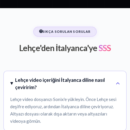
SIKÇA SORULAN SORULAR
Lehçe'den İtalyanca'ye
SSS
Lehçe video içeriğini İtalyanca diline nasıl
çeviririm?
Lehçe video dosyanızı Sonix'e yükleyin. Önce Lehçe sesi
deşifre ediyoruz, ardından İtalyanca diline çeviriyoruz.
Altyazı dosyası olarak dışa aktarın veya altyazıları
videoya gömün.