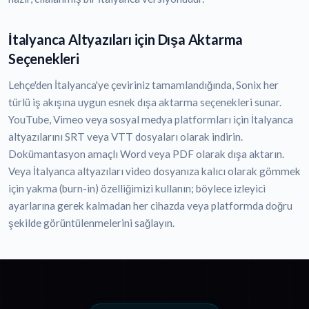
İtalyanca Altyazıları için Dışa Aktarma
Seçenekleri
Lehçe'den İtalyanca'ye çeviriniz tamamlandığında, Sonix her
türlü iş akışına uygun esnek dışa aktarma seçenekleri sunar.
YouTube, Vimeo veya sosyal medya platformları için İtalyanca
altyazılarını SRT veya VTT dosyaları olarak indirin.
Dokümantasyon amaçlı Word veya PDF olarak dışa aktarın.
Veya İtalyanca altyazıları video dosyanıza kalıcı olarak gömmek
için yakma (burn-in) özelliğimizi kullanın; böylece izleyici
ayarlarına gerek kalmadan her cihazda veya platformda doğru
şekilde görüntülenmelerini sağlayın.