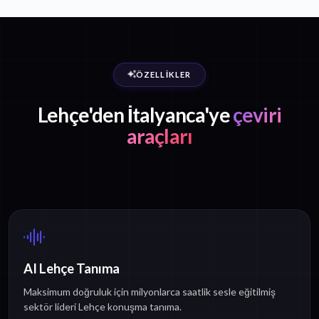
ÖZELLIKLER
Lehçe'den İtalyanca'ye
çeviri
araçları
AI Lehçe Tanıma
Maksimum doğruluk için milyonlarca saatlik sesle eğitilmiş
sektör lideri Lehçe konuşma tanıma.