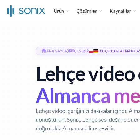
Ürün
Çözümler
Kaynaklar
ANA SAYFA
ÇEVIRI
LEHÇE'DEN ALMANCA
Lehçe video 
Almanca me
Lehçe video içeriğinizi dakikalar içinde Alm
dönüştürün. Sonix, Lehçe sesi deşifre eder 
doğrulukla Almanca diline çevirir.