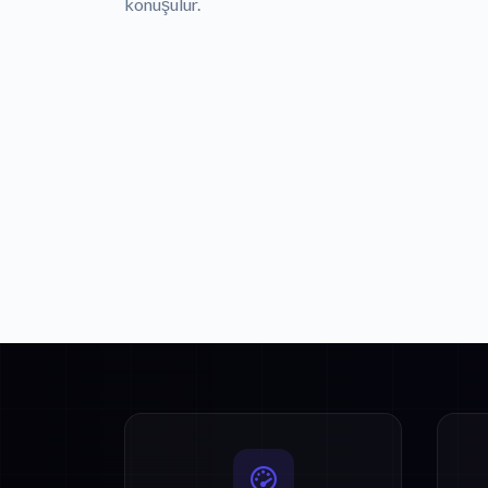
konuşulur.