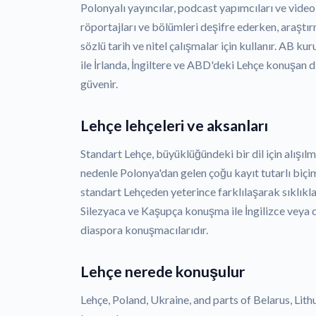
Polonyalı yayıncılar, podcast yapımcıları ve video 
röportajları ve bölümleri deşifre ederken, araştır
sözlü tarih ve nitel çalışmalar için kullanır. AB ku
ile İrlanda, İngiltere ve ABD'deki Lehçe konuşan
güvenir.
Lehçe lehçeleri ve aksanları
Standart Lehçe, büyüklüğündeki bir dil için alışı
nedenle Polonya'dan gelen çoğu kayıt tutarlı biçimd
standart Lehçeden yeterince farklılaşarak sıklıkla 
Silezyaca ve Kaşupça konuşma ile İngilizce veya di
diaspora konuşmacılarıdır.
Lehçe nerede konuşulur
Lehçe, Poland, Ukraine, and parts of Belarus, Lith