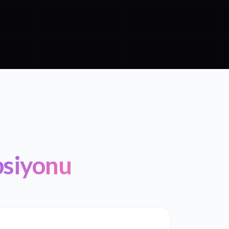
psiyonu