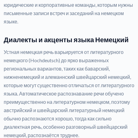
юридические и корпоративные команды, которым нужны
письменные записи встреч и заседаний на немецком
языке.
Диалекты и акценты языка Немецкий
Устная немецкая речь варьируется от литературного
немецкого (Hochdeutsch) до ярко выраженных
региональных вариантов, таких как баварский,
нижненемецкий и алеманнский швейцарский немецкий,
которые могут существенно отличаться от литературного
языка. Автоматическое распознавание речи обучено
преимущественно на литературном немецком, поэтому
австрийский и швейцарский литературный немецкий
обычно распознаются хорошо, тогда как сильно
диалектная речь, особенно разговорный швейцарский
немецкий, распознаётся труднее.