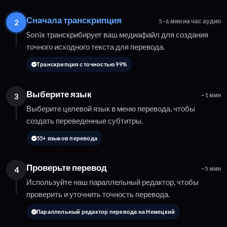
Сначала транскрипция
2
5–6 мин на час аудио
Sonix транскрибирует ваш медиафайл для создания
точного исходного текста для перевода.
Транскрипция с точностью 99%
Выберите язык
3
~1 мин
Выберите целевой язык в меню перевода, чтобы
создать переведенные субтитры.
55+ языков перевода
Проверьте перевод
4
~5 мин
Используйте наш параллельный редактор, чтобы
проверить и уточнить точность перевода.
Параллельный редактор перевода на Немецкий