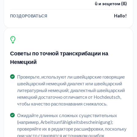
ü и эсцетом (ß)
Hallo!
ПОЗДОРОВАТЬСЯ
Советы по точной транскрибации на
Немецкий
Проверьте, используют ли швейцарские говорящие
швейцарский немецкий диалект или швейцарский
литературный немецкий; диалектный швейцарский
немецкий достаточно отличается от Hochdeutsch,
чтобы качество распознавания снижалось.
Ожидайте длинных сложных существительных
(например, Arbeitsunfähigkeitsbescheinigung);
проверяйте их в редакторе расшифровки, поскольку
они часто становятся источником ошибок