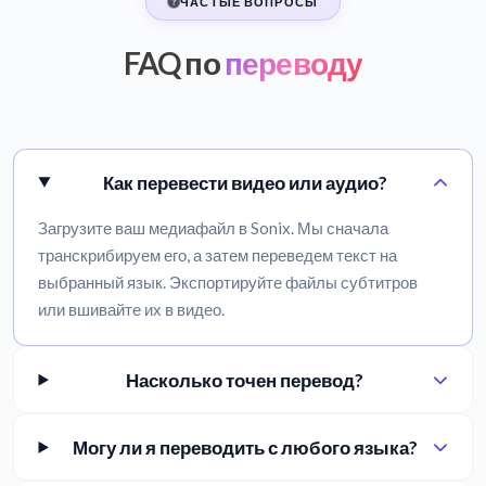
ЧАСТЫЕ ВОПРОСЫ
FAQ по
переводу
Как перевести видео или аудио?
Загрузите ваш медиафайл в Sonix. Мы сначала
транскрибируем его, а затем переведем текст на
выбранный язык. Экспортируйте файлы субтитров
или вшивайте их в видео.
Насколько точен перевод?
Могу ли я переводить с любого языка?