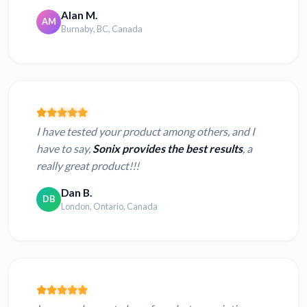
Alan M.
AM
Burnaby, BC, Canada
I have tested your product among others, and I
have to say,
Sonix provides the best results
, a
really great product!!!
Dan B.
DB
London, Ontario, Canada