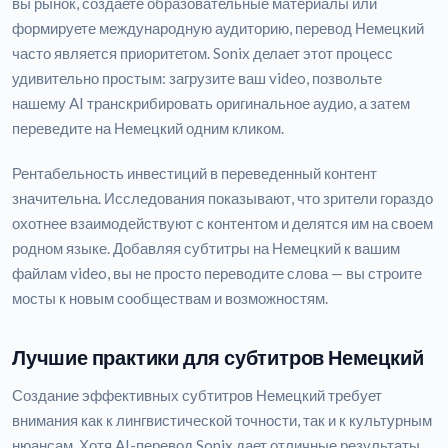
вы рынок, создаете образовательные материалы или
формируете международную аудиторию, перевод Немецкий
часто является приоритетом. Sonix делает этот процесс
удивительно простым: загрузите ваш video, позвольте
нашему AI транскрибировать оригинальное аудио, а затем
переведите на Немецкий одним кликом.
Рентабельность инвестиций в переведенный контент
значительна. Исследования показывают, что зрители гораздо
охотнее взаимодействуют с контентом и делятся им на своем
родном языке. Добавляя субтитры на Немецкий к вашим
файлам video, вы не просто переводите слова — вы строите
мосты к новым сообществам и возможностям.
Лучшие практики для субтитров Немецкий
Создание эффективных субтитров Немецкий требует
внимания как к лингвистической точности, так и к культурным
нюансам. Хотя AI-перевод Sonix дает отличные результаты,