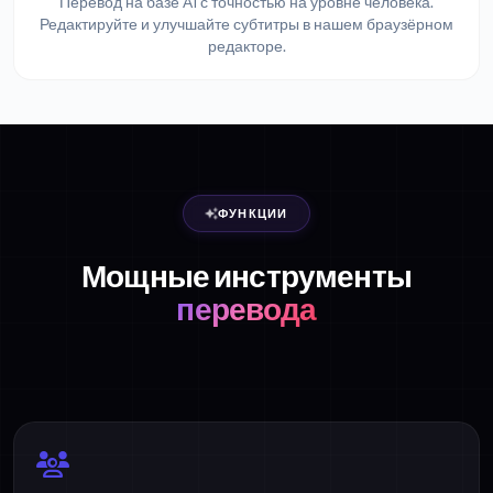
Перевод на базе AI с точностью на уровне человека.
Редактируйте и улучшайте субтитры в нашем браузёрном
редакторе.
ФУНКЦИИ
Мощные инструменты
перевода