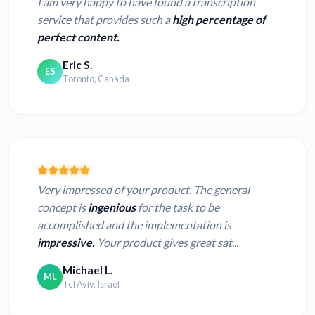
I am very happy to have found a transcription
service that provides such a
high percentage of
perfect content.
Eric S.
ES
Toronto, Canada
Very impressed of your product. The general
concept is
ingenious
for the task to be
accomplished and the implementation is
impressive.
Your product gives great sat...
Michael L.
ML
Tel Aviv, Israel