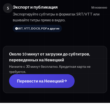
Экспорт и публикация
5
Мгновенно
Экспортируйте субтитры в форматах SRT/VTT или
вшивайте титры прямо в видео.
SRT, VTT, DOCX, PDF и другие
Около 10 минут от загрузки до субтитров,
переведенных на Немецкий
Начните с 30 минут бесплатно. Кредитная карта не
требуется.
Перевести на Немецкий