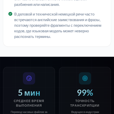
разбиения или написания.
В деловой и технической немецкой речи часто
встречаются английские заимствования и фразы,
поэтому проверяйте фрагменты с переключением
кодов, где языковая модель может неверно
распознать термины.
5 мин
99%
СРЕДНЕЕ ВРЕМЯ
ТОЧНОСТЬ
ВЫПОЛНЕНИЯ
ТРАНСКРИПЦИИ
Перевод часовых файлов за
Ведущее в индустрии