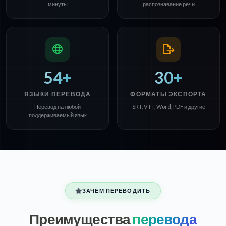
минуты
распознавание речи
54+
30+
ЯЗЫКИ ПЕРЕВОДА
ФОРМАТЫ ЭКСПОРТА
Перевод на любой
SRT, VTT, Word, PDF и другие
поддерживаемый язык
ЗАЧЕМ ПЕРЕВОДИТЬ
Преимущества
перевода