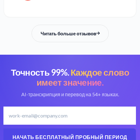
Читать больше отзывов
Точность 99%.
Каждое слово
имеет значение.
AI-транскрипция и перевод на 54+ языках.
НАЧАТЬ БЕСПЛАТНЫЙ ПРОБНЫЙ ПЕРИОД