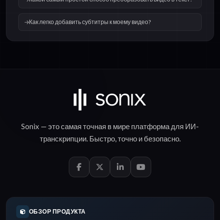
Как легко добавить субтитры к моему видео?
Sonix — это самая точная в мире платформа для
ИИ-
транскрипции
.
Быстро
,
точно
и
безопасно
.
ОБЗОР ПРОДУКТА