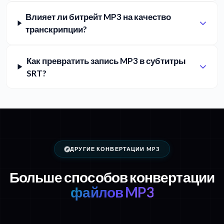
Влияет ли битрейт MP3 на качество
транскрипции?
Как превратить запись MP3 в субтитры
SRT?
ДРУГИЕ КОНВЕРТАЦИИ MP3
Больше способов конвертации
файлов MP3