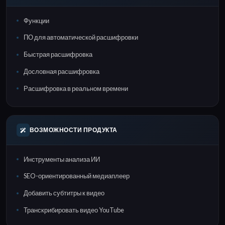
Функции
ПО для автоматической расшифровки
Быстрая расшифровка
Дословная расшифровка
Расшифровка в реальном времени
ВОЗМОЖНОСТИ ПРОДУКТА
Инструменты анализа ИИ
SEO-ориентированный медиаплеер
Добавить субтитры к видео
Транскрибировать видео YouTube