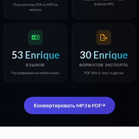
файлов MP3
Получите ваш PDF из MP3 за
минуты
53 Enrique
30 Enrique
ЯЗЫКОВ
ФОРМАТОВ ЭКСПОРТА
Расшифровка на любом языке
PDF, Word, текст и другие
Конвертировать MP3 в PDF