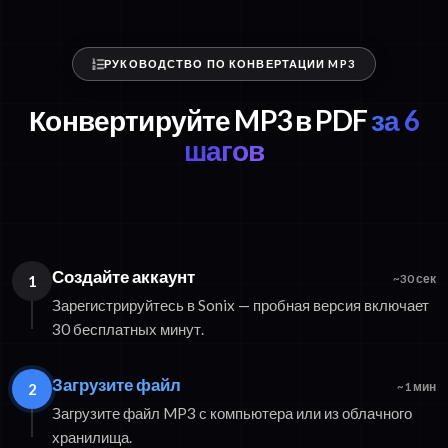
РУКОВОДСТВО ПО КОНВЕРТАЦИИ MP3
Конвертируйте MP3 в PDF
за 6
шагов
Создайте аккаунт
1
~30 сек
Зарегистрируйтесь в Sonix — пробная версия включает
30 бесплатных минут.
Загрузите файл
2
~1 мин
Загрузите файл MP3 с компьютера или из облачного
хранилища.