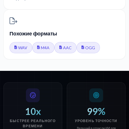
Похожие форматы
WAV
M4A
AAC
OGG
10x
99%
БЫСТРЕЕ РЕАЛЬНОГО
УРОВЕНЬ ТОЧНОСТИ
ВРЕМЕНИ
Ведущий в отрасли ИИ для