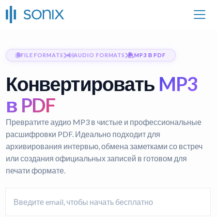
FILE FORMATS
AUDIO FORMATS
MP3 В PDF
Конвертировать
MP3
в PDF
Превратите аудио MP3 в чистые и профессиональные
расшифровки PDF. Идеально подходит для
архивирования интервью, обмена заметками со встреч
или создания официальных записей в готовом для
печати формате.