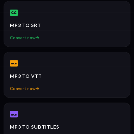
MP3 TO SRT
Convert now
MP3 TO VTT
Convert now
MP3 TO SUBTITLES