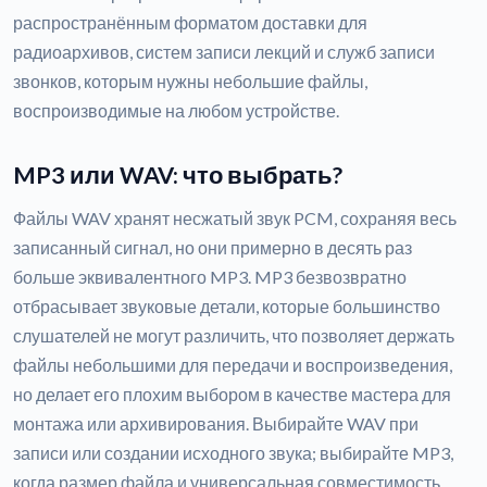
распространённым форматом доставки для
радиоархивов, систем записи лекций и служб записи
звонков, которым нужны небольшие файлы,
воспроизводимые на любом устройстве.
MP3 или WAV: что выбрать?
Файлы WAV хранят несжатый звук PCM, сохраняя весь
записанный сигнал, но они примерно в десять раз
больше эквивалентного MP3. MP3 безвозвратно
отбрасывает звуковые детали, которые большинство
слушателей не могут различить, что позволяет держать
файлы небольшими для передачи и воспроизведения,
но делает его плохим выбором в качестве мастера для
монтажа или архивирования. Выбирайте WAV при
записи или создании исходного звука; выбирайте MP3,
когда размер файла и универсальная совместимость