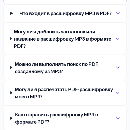
Что входит в расшифровку MP3 в PDF?
Могу ли я добавить заголовок или
название в расшифровку MP3 в формате
PDF?
Можно ли выполнять поиск по PDF,
созданному из MP3?
Могу ли я распечатать PDF-расшифровку
моего MP3?
Как отправить расшифровку MP3 в
формате PDF?