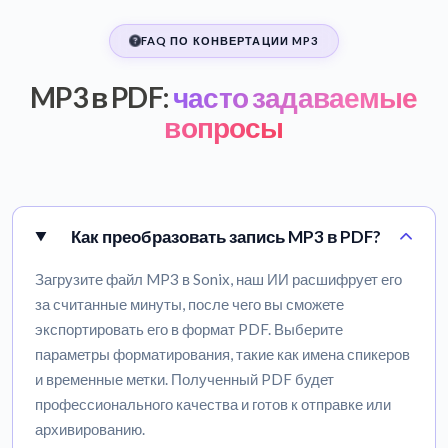
FAQ ПО КОНВЕРТАЦИИ MP3
MP3 в PDF:
часто задаваемые
вопросы
Как преобразовать запись MP3 в PDF?
Загрузите файл MP3 в Sonix, наш ИИ расшифрует его
за считанные минуты, после чего вы сможете
экспортировать его в формат PDF. Выберите
параметры форматирования, такие как имена спикеров
и временные метки. Полученный PDF будет
профессионального качества и готов к отправке или
архивированию.