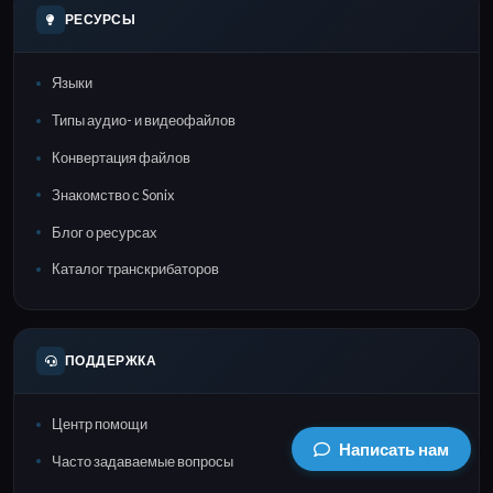
РЕСУРСЫ
Языки
Типы аудио- и видеофайлов
Конвертация файлов
Знакомство с Sonix
Блог о ресурсах
Каталог транскрибаторов
ПОДДЕРЖКА
Центр помощи
Написать нам
Часто задаваемые вопросы