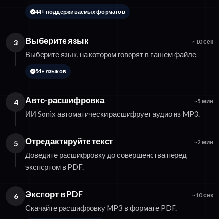
44+ поддерживаемых форматов
Выберите язык
3
~10 сек
Выберите язык, на котором говорят в вашем файле.
54+ языков
Авто-расшифровка
4
~5 мин
ИИ Sonix автоматически расшифрует аудио из MP3.
Отредактируйте текст
5
~2 мин
Доведите расшифровку до совершенства перед
экспортом в PDF.
Экспорт в PDF
6
~10 сек
Скачайте расшифровку MP3 в формате PDF.