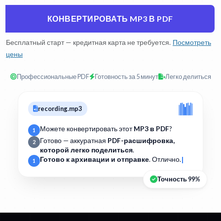
КОНВЕРТИРОВАТЬ MP3 В PDF
Бесплатный старт — кредитная карта не требуется.
Посмотреть
цены
Профессиональные PDF
Готовность за 5 минут
Легко делиться
recording.mp3
Можете конвертировать этот
MP3 в PDF
?
1
Готово — аккуратная
PDF-расшифровка,
2
которой легко поделиться
.
Готово к архивации и отправке
. Отлично.
1
Точность 99%