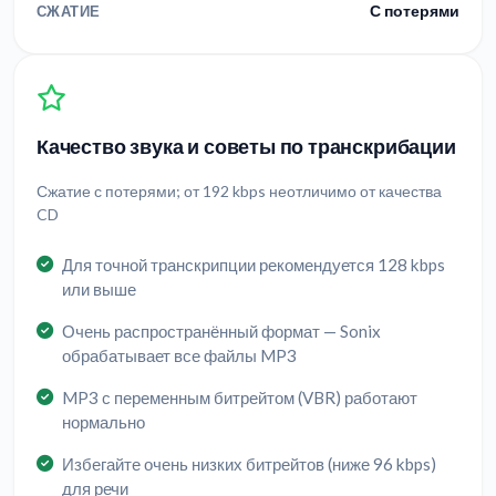
С потерями
СЖАТИЕ
Качество звука и советы по транскрибации
Сжатие с потерями; от 192 kbps неотличимо от качества
CD
Для точной транскрипции рекомендуется 128 kbps
или выше
Очень распространённый формат — Sonix
обрабатывает все файлы MP3
MP3 с переменным битрейтом (VBR) работают
нормально
Избегайте очень низких битрейтов (ниже 96 kbps)
для речи