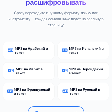
расшифровывать
Сразу переходите к нужному формату, языку или
инструменту — каждая ссылка ниже ведёт на реальную
страницу.
MP3 на Арабский в
MP3 на Испанский в
текст
текст
MP3 на Иврит в
MP3 на Персидский
текст
в текст
MP3 на Французский
MP3 на Русский в
в текст
текст