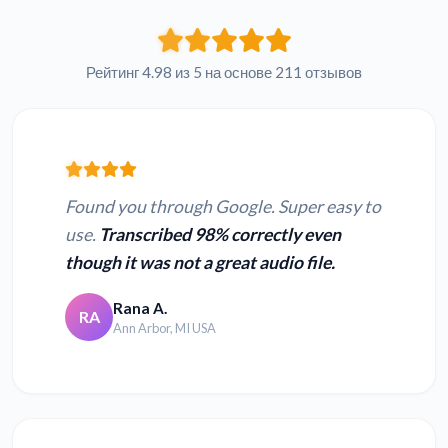
Рейтинг 4.98 из 5 на основе 211 отзывов
Found you through Google. Super easy to
use.
Transcribed 98% correctly even
though it was not a great audio file.
Rana A.
RA
Ann Arbor, MI USA