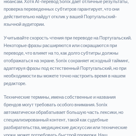
нюансам. Хотя AI-перевод Sonix дает отличные результаты,
проверка переведенных субтитров гарантирует, что они
действительно найдут отклик у вашей Португальский-
язычной аудитории.
Учитывайте скорость чтения при переводе на Португальский.
Некоторые фразы расширяются или сокращаются при
переводе, что влияет на то, как долго субтитры должны
отображаться на экране. Sonix сохраняет исходный тайминг,
адаптируя фразы под естественный Португальский, но при
необходимости вы можете точно настроить время в нашем
редакторе.
Технические термины, имена собственные и названия
брендов могут требовать особого внимания. Sonix
автоматически обрабатывает большую часть лексики, но
специализированный контент, такой как судебные
разбирательства, медицинские дискуссии или технические
уроки, может потребовать быстрой проверки. Наш