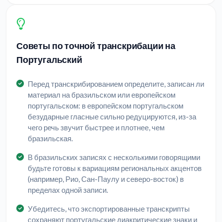
Советы по точной транскрибации на
Португальский
Перед транскрибированием определите, записан ли
материал на бразильском или европейском
португальском: в европейском португальском
безударные гласные сильно редуцируются, из-за
чего речь звучит быстрее и плотнее, чем
бразильская.
В бразильских записях с несколькими говорящими
будьте готовы к вариациям региональных акцентов
(например, Рио, Сан-Паулу и северо-восток) в
пределах одной записи.
Убедитесь, что экспортированные транскрипты
сохраняют португальские диакритические знаки и