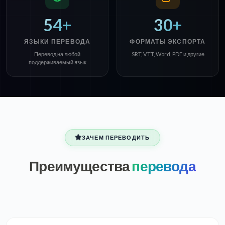
54+
30+
ЯЗЫКИ ПЕРЕВОДА
ФОРМАТЫ ЭКСПОРТА
Перевод на любой
SRT, VTT, Word, PDF и другие
поддерживаемый язык
ЗАЧЕМ ПЕРЕВОДИТЬ
Преимущества
перевода