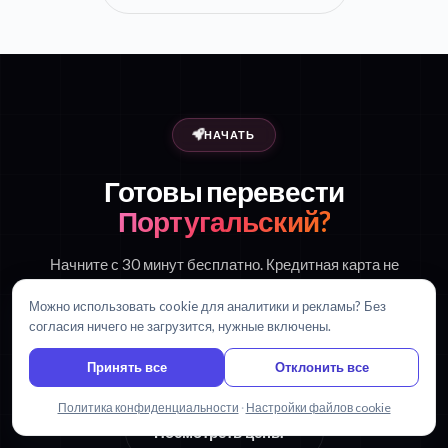
НАЧАТЬ
Готовы перевести
Португальский?
Начните с 30 минут бесплатно. Кредитная карта не
требуется.
Можно использовать cookie для аналитики и рекламы? Без
согласия ничего не загрузится, нужные включены.
Принять все
Отклонить все
Начать переводить бесплатно
Написать нам
Политика конфиденциальности
·
Настройки файлов cookie
Посмотреть цены