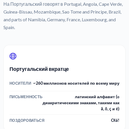
На Португальский говорят в Portugal, Angola, Cape Verde,
Guinea-Bissau, Mozambique, Sao Tome and Principe, Brazil,
and parts of Namibia, Germany, France, Luxembourg, and
Spain.
Португальский вкратце
~260 миллионов носителей по всему миру
НОСИТЕЛИ
латинский алфавит (с
ПИСЬМЕННОСТЬ
диакритическими знаками, такими как
ã, õ, ç и é)
Olá!
ПОЗДОРОВАТЬСЯ