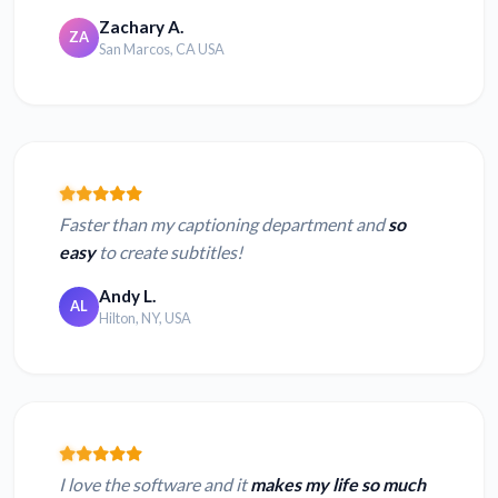
Zachary A.
ZA
San Marcos, CA USA
Faster than my captioning department and
so
easy
to create subtitles!
Andy L.
AL
Hilton, NY, USA
I love the software and it
makes my life so much