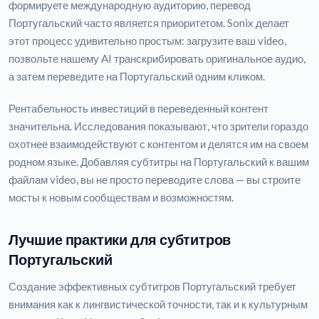
формируете международную аудиторию, перевод
Португальский часто является приоритетом. Sonix делает
этот процесс удивительно простым: загрузите ваш video,
позвольте нашему AI транскрибировать оригинальное аудио,
а затем переведите на Португальский одним кликом.
Рентабельность инвестиций в переведенный контент
значительна. Исследования показывают, что зрители гораздо
охотнее взаимодействуют с контентом и делятся им на своем
родном языке. Добавляя субтитры на Португальский к вашим
файлам video, вы не просто переводите слова — вы строите
мосты к новым сообществам и возможностям.
Лучшие практики для субтитров
Португальский
Создание эффективных субтитров Португальский требует
внимания как к лингвистической точности, так и к культурным