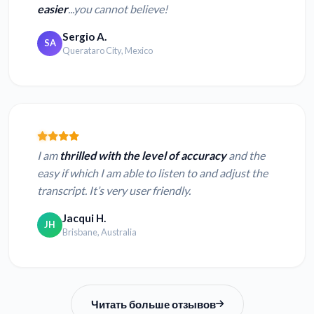
easier
...you cannot believe!
Sergio A.
SA
Querataro City, Mexico
I am
thrilled with the level of accuracy
and the
easy if which I am able to listen to and adjust the
transcript. It’s very user friendly.
Jacqui H.
JH
Brisbane, Australia
Читать больше отзывов