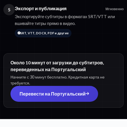
Экспорт и публикация
5
Мгновенно
Экспортируйте субтитры в форматах SRT/VTT или
вшивайте титры прямо в видео.
SRT, VTT, DOCX, PDF и другие
Около 10 минут от загрузки до субтитров,
переведенных на Португальский
Начните с 30 минут бесплатно. Кредитная карта не
требуется.
Перевести на Португальский