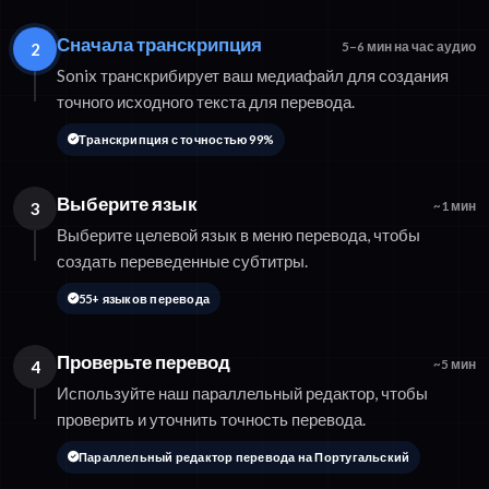
Сначала транскрипция
2
5–6 мин на час аудио
Sonix транскрибирует ваш медиафайл для создания
точного исходного текста для перевода.
Транскрипция с точностью 99%
Выберите язык
3
~1 мин
Выберите целевой язык в меню перевода, чтобы
создать переведенные субтитры.
55+ языков перевода
Проверьте перевод
4
~5 мин
Используйте наш параллельный редактор, чтобы
проверить и уточнить точность перевода.
Параллельный редактор перевода на Португальский