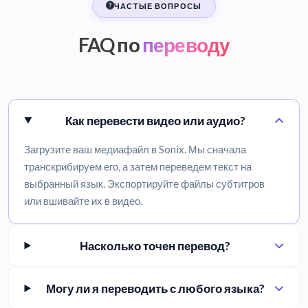
ЧАСТЫЕ ВОПРОСЫ
FAQ по
переводу
Как перевести видео или аудио?
Загрузите ваш медиафайл в Sonix. Мы сначала
транскрибируем его, а затем переведем текст на
выбранный язык. Экспортируйте файлы субтитров
или вшивайте их в видео.
Насколько точен перевод?
Могу ли я переводить с любого языка?