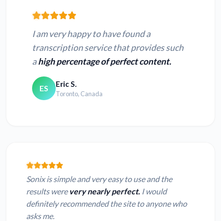
I am very happy to have found a
transcription service that provides such
a
high percentage of perfect content.
Eric S.
ES
Toronto, Canada
Sonix is simple and very easy to use and the
results were
very nearly perfect.
I would
definitely recommended the site to anyone who
asks me.