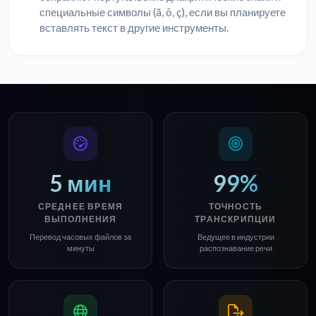
специальные символы (ã, õ, ç), если вы планируете
вставлять текст в другие инструменты.
5 мин
99%
СРЕДНЕЕ ВРЕМЯ
ТОЧНОСТЬ
ВЫПОЛНЕНИЯ
ТРАНСКРИПЦИИ
Перевод часовых файлов за
Ведущее в индустрии
минуты
распознавание речи