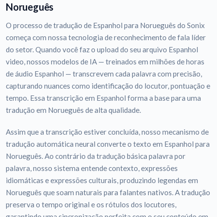
Norueguês
O processo de tradução de Espanhol para Norueguês do Sonix
começa com nossa tecnologia de reconhecimento de fala líder
do setor. Quando você faz o upload do seu arquivo Espanhol
video, nossos modelos de IA — treinados em milhões de horas
de áudio Espanhol — transcrevem cada palavra com precisão,
capturando nuances como identificação do locutor, pontuação e
tempo. Essa transcrição em Espanhol forma a base para uma
tradução em Norueguês de alta qualidade.
Assim que a transcrição estiver concluída, nosso mecanismo de
tradução automática neural converte o texto em Espanhol para
Norueguês. Ao contrário da tradução básica palavra por
palavra, nosso sistema entende contexto, expressões
idiomáticas e expressões culturais, produzindo legendas em
Norueguês que soam naturais para falantes nativos. A tradução
preserva o tempo original e os rótulos dos locutores,
garantindo uma sincronização perfeita com o seu conteúdo em