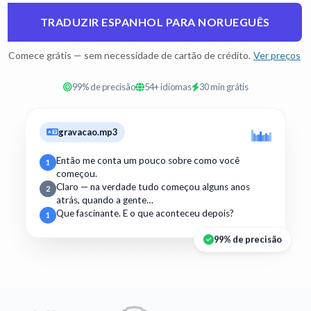
TRADUZIR ESPANHOL PARA NORUEGUÊS
Comece grátis — sem necessidade de cartão de crédito.
Ver preços
99% de precisão
54+ idiomas
30 min grátis
gravacao.mp3
Então me conta um pouco sobre como você
1
começou.
Claro — na verdade tudo começou alguns anos
2
atrás, quando a gente…
Que fascinante. E o que aconteceu depois?
1
99% de precisão