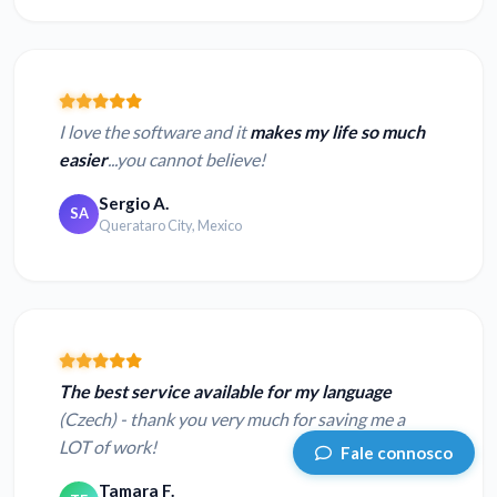
I love the software and it
makes my life so much
easier
...you cannot believe!
Sergio A.
SA
Querataro City, Mexico
The best service available for my language
(Czech) - thank you very much for saving me a
LOT of work!
Fale connosco
Tamara F.