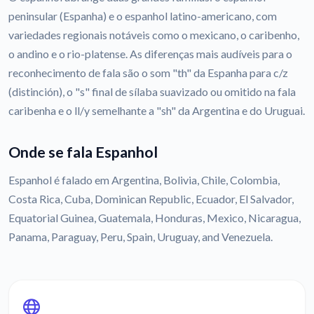
peninsular (Espanha) e o espanhol latino-americano, com
variedades regionais notáveis como o mexicano, o caribenho,
o andino e o rio-platense. As diferenças mais audíveis para o
reconhecimento de fala são o som "th" da Espanha para c/z
(distinción), o "s" final de sílaba suavizado ou omitido na fala
caribenha e o ll/y semelhante a "sh" da Argentina e do Uruguai.
Onde se fala Espanhol
Espanhol é falado em Argentina, Bolivia, Chile, Colombia,
Costa Rica, Cuba, Dominican Republic, Ecuador, El Salvador,
Equatorial Guinea, Guatemala, Honduras, Mexico, Nicaragua,
Panama, Paraguay, Peru, Spain, Uruguay, and Venezuela.