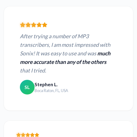
After trying a number of MP3
transcribers, I am most impressed with
Sonix! It was easy to use and was
much
more accurate than any of the others
that I tried.
Stephen L.
SL
Boca Raton, FL, USA