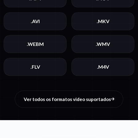
.AVI
.MKV
.WEBM
.WMV
.FLV
.M4V
Ver todos os formatos video suportados