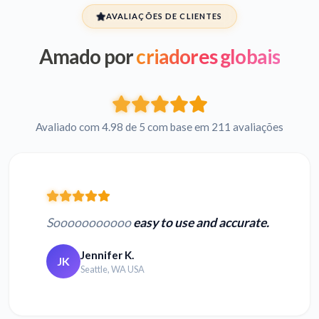
AVALIAÇÕES DE CLIENTES
Amado por
criadores globais
Avaliado com 4.98 de 5 com base em 211 avaliações
Sooooooooooo
easy to use and accurate.
Jennifer K.
JK
Seattle, WA USA