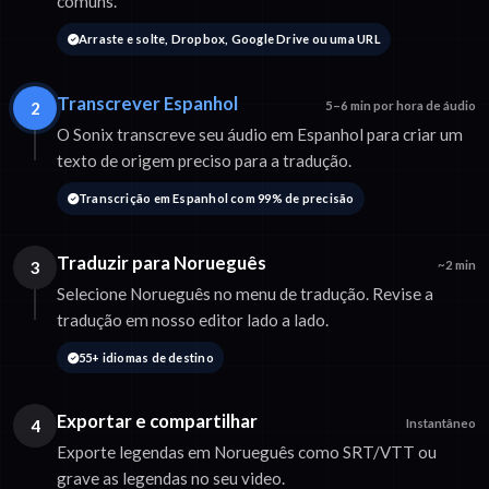
comuns.
Arraste e solte, Dropbox, Google Drive ou uma URL
Transcrever Espanhol
2
5–6 min por hora de áudio
O Sonix transcreve seu áudio em Espanhol para criar um
texto de origem preciso para a tradução.
Transcrição em Espanhol com 99% de precisão
Traduzir para Norueguês
3
~2 min
Selecione Norueguês no menu de tradução. Revise a
tradução em nosso editor lado a lado.
55+ idiomas de destino
Exportar e compartilhar
4
Instantâneo
Exporte legendas em Norueguês como SRT/VTT ou
grave as legendas no seu video.