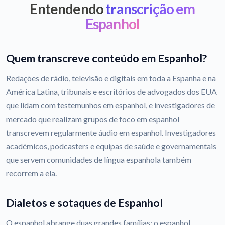
Entendendo
transcrição em
Espanhol
Quem transcreve conteúdo em Espanhol?
Redações de rádio, televisão e digitais em toda a Espanha e na
América Latina, tribunais e escritórios de advogados dos EUA
que lidam com testemunhos em espanhol, e investigadores de
mercado que realizam grupos de foco em espanhol
transcrevem regularmente áudio em espanhol. Investigadores
académicos, podcasters e equipas de saúde e governamentais
que servem comunidades de língua espanhola também
recorrem a ela.
Dialetos e sotaques de Espanhol
O espanhol abrange duas grandes famílias: o espanhol