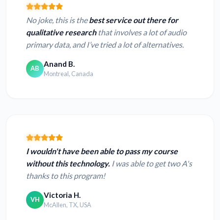
No joke, this is the
best service out there for
qualitative research
that involves a lot of audio
primary data, and I’ve tried a lot of alternatives.
Anand B.
AB
Montreal, Canada
I wouldn't have been able to pass my course
without this technology.
I was able to get two A's
thanks to this program!
Victoria H.
VH
McAllen, TX, USA