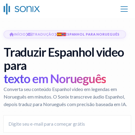
INÍCIO
TRADUÇÃO
ESPANHOL PARA NORUEGUÊS
Traduzir Espanhol video
para
texto em Norueguês
Converta seu conteúdo Espanhol video em legendas em
Norueguês em minutos. O Sonix transcreve áudio Espanhol,
depois traduz para Norueguês com precisão baseada em IA.