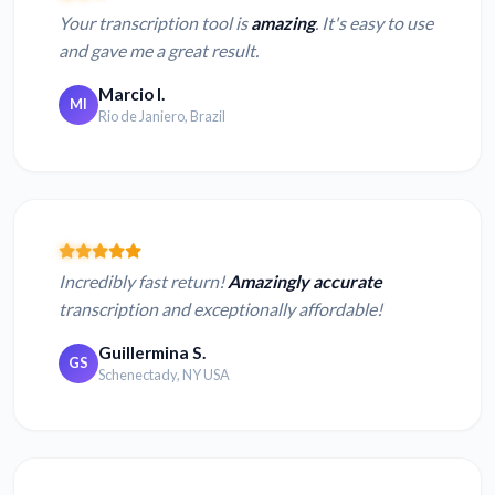
Your transcription tool is
amazing
. It's easy to use
and gave me a great result.
Marcio I.
MI
Rio de Janiero, Brazil
Incredibly fast return!
Amazingly accurate
transcription and exceptionally affordable!
Guillermina S.
GS
Schenectady, NY USA