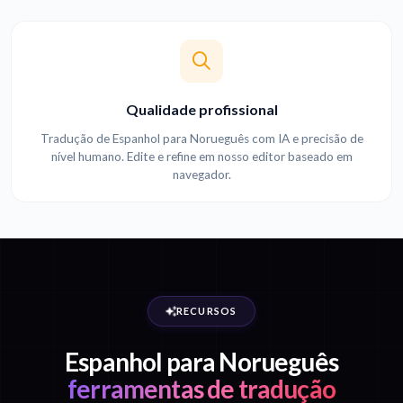
Qualidade profissional
Tradução de Espanhol para Norueguês com IA e precisão de
nível humano. Edite e refine em nosso editor baseado em
navegador.
RECURSOS
Espanhol para Norueguês
ferramentas de tradução