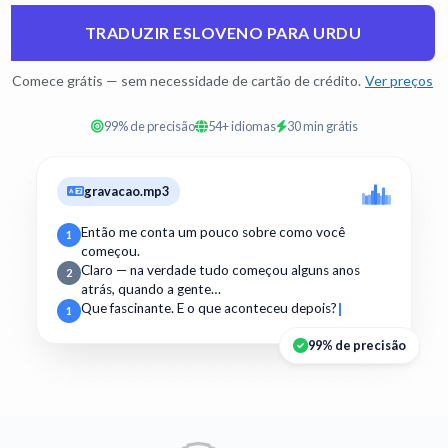
TRADUZIR ESLOVENO PARA URDU
Comece grátis — sem necessidade de cartão de crédito.
Ver preços
99% de precisão
54+ idiomas
30 min grátis
gravacao.mp3
Então me conta um pouco sobre como você
1
começou.
Claro — na verdade tudo começou alguns anos
2
atrás, quando a gente…
Que fascinante. E o que aconteceu depois?
1
99% de precisão