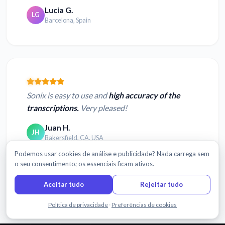
Lucia G.
LG
Barcelona, Spain
Sonix is easy to use and
high accuracy of the
transcriptions.
Very pleased!
Juan H.
JH
Bakersfield, CA, USA
Podemos usar cookies de análise e publicidade? Nada carrega sem
o seu consentimento; os essenciais ficam ativos.
Aceitar tudo
Rejeitar tudo
Ler mais avaliações
Fale connosco
Política de privacidade
·
Preferências de cookies