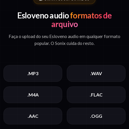
Esloveno audio
formatos de
arquivo
Faça o upload do seu Esloveno audio em qualquer formato
popular. O Sonix cuida do resto.
.MP3
.WAV
.M4A
.FLAC
.AAC
.OGG