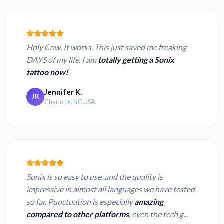
Holy Cow. It works. This just saved me freaking
DAYS of my life. I am
totally getting a Sonix
tattoo now!
Jennifer K.
JK
Charlotte, NC USA
Sonix is so easy to use, and the quality is
impressive in almost all languages we have tested
so far. Punctuation is especially
amazing
compared to other platforms
, even the tech g...