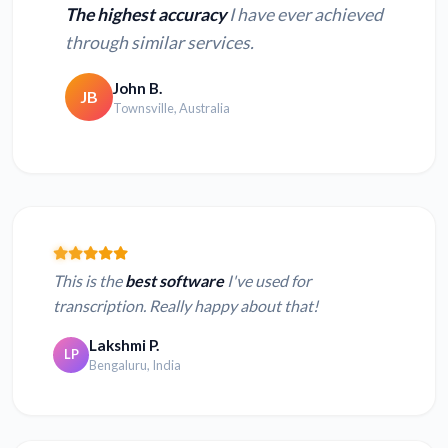
The highest accuracy
I have ever achieved
through similar services.
John B.
JB
Townsville, Australia
This is the
best software
I've used for
transcription. Really happy about that!
Lakshmi P.
LP
Bengaluru, India