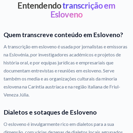
Entendendo
transcrição em
Esloveno
Quem transcreve conteúdo em Esloveno?
A transcrição em esloveno é usada por jornalistas e emissoras
na Eslovénia, por investigadores académicos e projetos de
história oral, e por equipas jurídicas e empresariais que
documentam entrevistas e reuniões em esloveno. Serve
também os media e as organizações culturais da minoria
eslovena na Caríntia austríaca e na região italiana de Friul-
Veneza Júlia.
Dialetos e sotaques de Esloveno
O esloveno é invulgarmente rico em dialetos para a sua
dimensão, com várias dezenas de dialetos locais agrupados