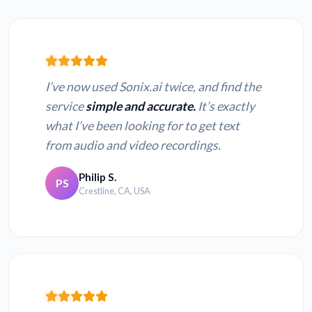
I’ve now used Sonix.ai twice, and find the
service
simple and accurate.
It’s exactly
what I’ve been looking for to get text
from audio and video recordings.
Philip S.
PS
Crestline, CA, USA