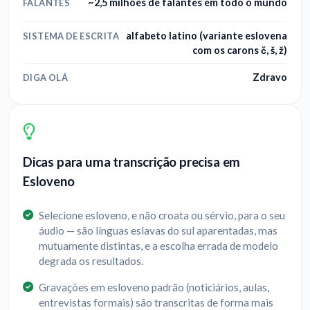
~2,5 milhões de falantes em todo o mundo
FALANTES
alfabeto latino (variante eslovena
SISTEMA DE ESCRITA
com os carons č, š, ž)
Zdravo
DIGA OLÁ
Dicas para uma transcrição precisa em
Esloveno
Selecione esloveno, e não croata ou sérvio, para o seu
áudio — são línguas eslavas do sul aparentadas, mas
mutuamente distintas, e a escolha errada de modelo
degrada os resultados.
Gravações em esloveno padrão (noticiários, aulas,
entrevistas formais) são transcritas de forma mais