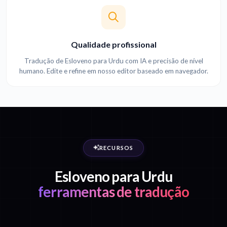
Qualidade profissional
Tradução de Esloveno para Urdu com IA e precisão de nível
humano. Edite e refine em nosso editor baseado em navegador.
RECURSOS
Esloveno para Urdu
ferramentas de tradução