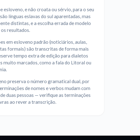
e esloveno, e não croata ou sérvio, para o seu
são línguas eslavas do sul aparentadas, mas
nte distintas, e a escolha errada de modelo
os resultados.
s em esloveno padrão (noticiários, aulas,
tas formais) são transcritas de forma mais
reserve tempo extra de edição para dialetos
s muito marcados, como a fala do Litoral ou
nia.
eno preserva o número gramatical dual, por
 terminações de nomes e verbos mudam com
 de duas pessoas — verifique as terminações
vras ao rever a transcrição.