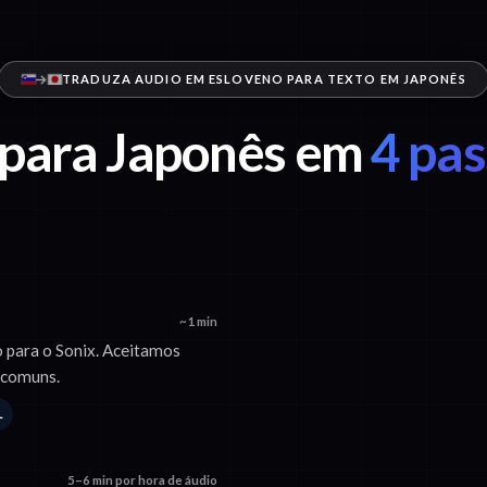
TRADUZA AUDIO EM ESLOVENO PARA TEXTO EM JAPONÊS
 para Japonês em
4 pas
~1 min
o para o Sonix. Aceitamos
 comuns.
L
5–6 min por hora de áudio