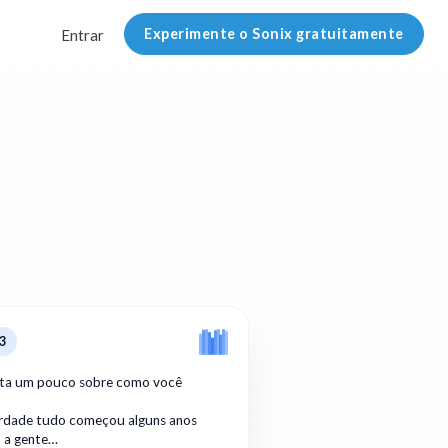
Experimente o Sonix gratuitamente
Entrar
3
ta um pouco sobre como você
erdade tudo começou alguns anos
o a gente…