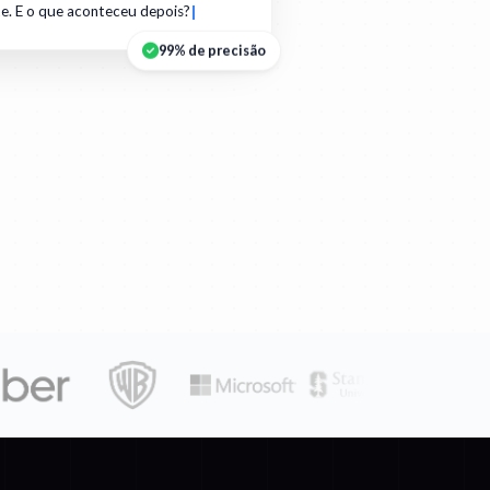
e. E o que aconteceu depois?
99% de precisão