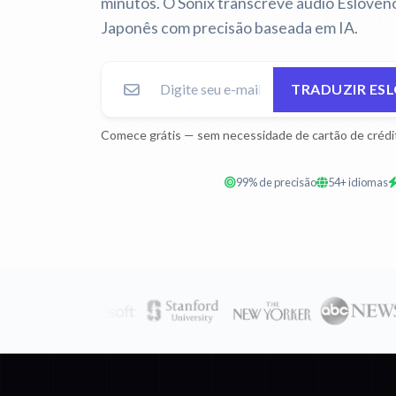
minutos. O Sonix transcreve áudio Esloveno
Japonês com precisão baseada em IA.
TRADUZIR ES
Comece grátis — sem necessidade de cartão de crédi
99% de precisão
54+ idiomas