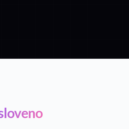
sloveno