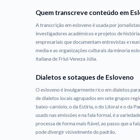
Quem transcreve conteúdo em Es
A transcrição em esloveno é usada por jornalistas
investigadores académicos e projetos de história o
empresariais que documentam entrevistas e reun
media e as organizações culturais da minoria eslo
italiana de Friul-Veneza Júlia.
Dialetos e sotaques de Esloveno
O esloveno é invulgarmente rico em dialetos par
de dialetos locais agrupados em sete grupos region
baixo-carníolo, o da Estíria, o do Litoral e o da 
usado nas emissões e na fala formal, é a varieda
processa de forma mais fiável, ao passo que a fal
pode divergir visivelmente do padrão.