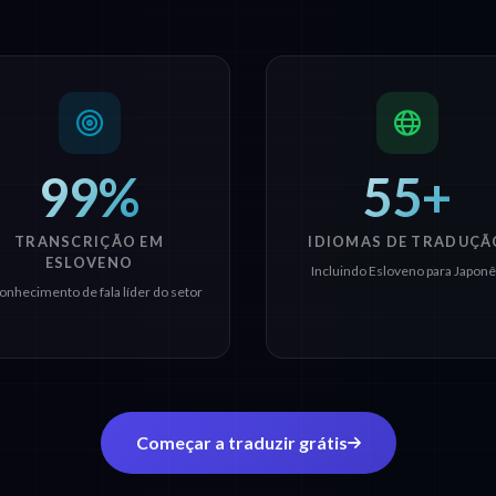
99%
55+
TRANSCRIÇÃO EM
IDIOMAS DE TRADUÇÃ
ESLOVENO
Incluindo Esloveno para Japon
onhecimento de fala líder do setor
Começar a traduzir grátis