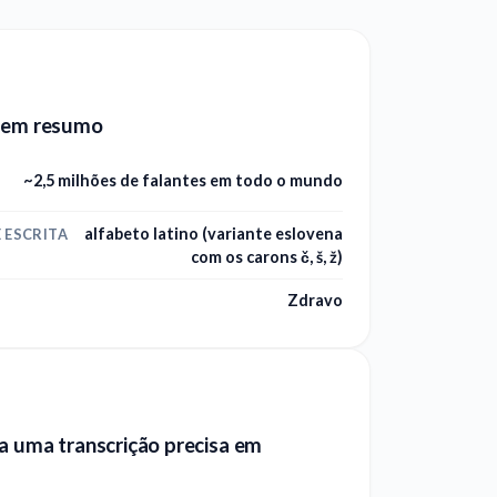
 em resumo
~2,5 milhões de falantes em todo o mundo
alfabeto latino (variante eslovena
 ESCRITA
com os carons č, š, ž)
Zdravo
a uma transcrição precisa em