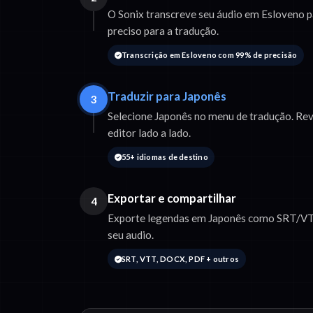
O Sonix transcreve seu áudio em Esloveno p
preciso para a tradução.
Transcrição em Esloveno com 99% de precisão
Traduzir para Japonês
3
Selecione Japonês no menu de tradução. Rev
editor lado a lado.
55+ idiomas de destino
Exportar e compartilhar
4
Exporte legendas em Japonês como SRT/VT
seu audio.
SRT, VTT, DOCX, PDF + outros