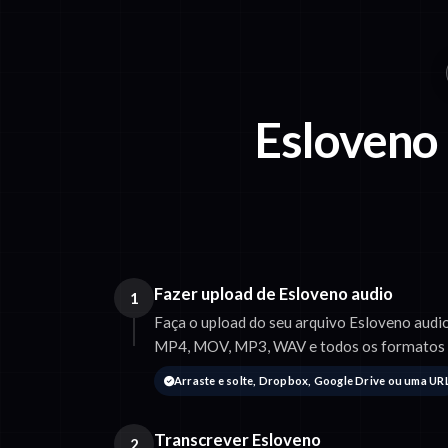
Esloveno
Fazer upload de Esloveno audio
1
Faça o upload do seu arquivo Esloveno audi
MP4, MOV, MP3, WAV e todos os formatos
Arraste e solte, Dropbox, Google Drive ou uma UR
Transcrever Esloveno
2