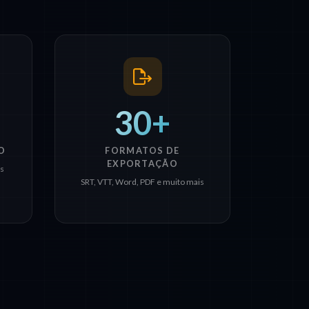
30+
O
FORMATOS DE
EXPORTAÇÃO
ês
SRT, VTT, Word, PDF e muito mais