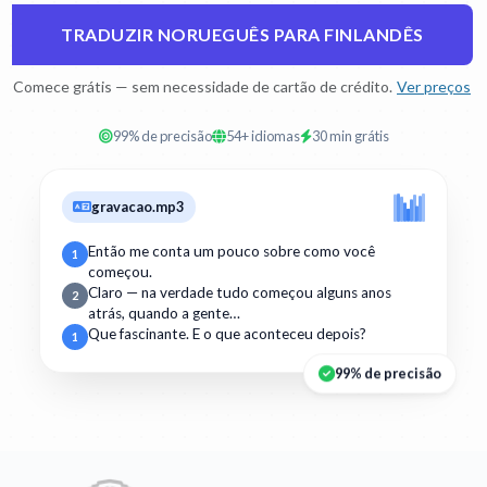
TRADUZIR NORUEGUÊS PARA FINLANDÊS
Comece grátis — sem necessidade de cartão de crédito.
Ver preços
99% de precisão
54+ idiomas
30 min grátis
gravacao.mp3
Então me conta um pouco sobre como você
1
começou.
Claro — na verdade tudo começou alguns anos
2
atrás, quando a gente…
Que fascinante. E o que aconteceu depois?
1
99% de precisão