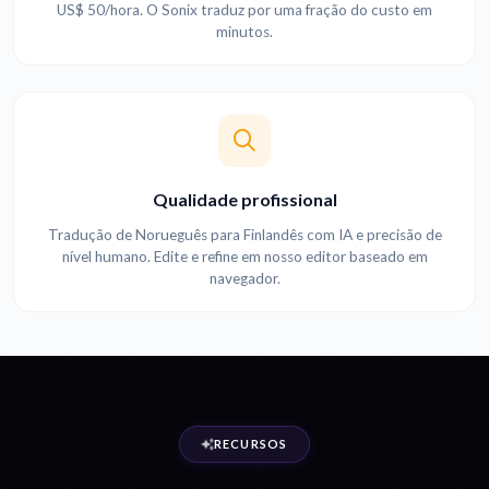
US$ 50/hora. O Sonix traduz por uma fração do custo em
minutos.
Qualidade profissional
Tradução de Norueguês para Finlandês com IA e precisão de
nível humano. Edite e refine em nosso editor baseado em
navegador.
RECURSOS