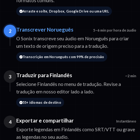
formatos comuns.
Arraste e solte, Dropbox, Google Drive ou uma URL
Transcrever Norueguês
2
5–6 min por hora de áudio
O Sonix transcreve seu áudio em Norueguês para criar
um texto de origem preciso para a tradução.
Transcrição em Norueguês com 99% de precisão
Traduzir para Finlandês
3
~2 min
Selecione Finlandês no menu de tradução. Revise a
tradução em nosso editor lado a lado.
55+ idiomas de destino
Exportar e compartilhar
4
Instantâneo
Exporte legendas em Finlandês como SRT/VTT ou grave
as legendas no seu audio.