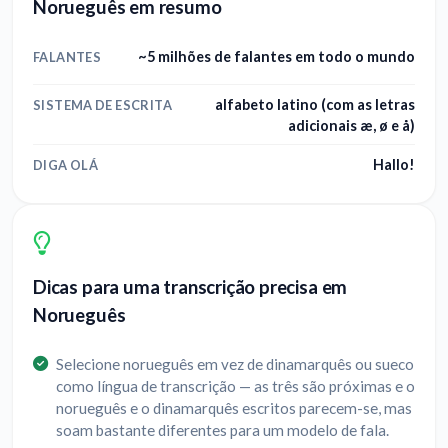
Norueguês em resumo
~5 milhões de falantes em todo o mundo
FALANTES
alfabeto latino (com as letras
SISTEMA DE ESCRITA
adicionais æ, ø e å)
Hallo!
DIGA OLÁ
Dicas para uma transcrição precisa em
Norueguês
Selecione norueguês em vez de dinamarquês ou sueco
como língua de transcrição — as três são próximas e o
norueguês e o dinamarquês escritos parecem-se, mas
soam bastante diferentes para um modelo de fala.