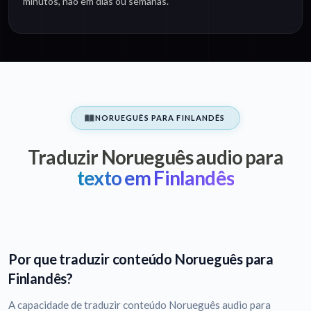
minutos, não em dias ou semanas.
NORUEGUÊS PARA FINLANDÊS
Traduzir Norueguês audio para
texto em Finlandês
Por que traduzir conteúdo Norueguês para
Finlandês?
A capacidade de traduzir conteúdo Norueguês audio para