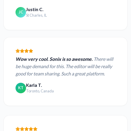
Justin C.
JC
St Charles, IL
Wow very cool. Sonix is so awesome.
There will
be huge demand for this. The editor will be really
good for team sharing. Such a great platform.
Karla T.
KT
Toronto, Canada