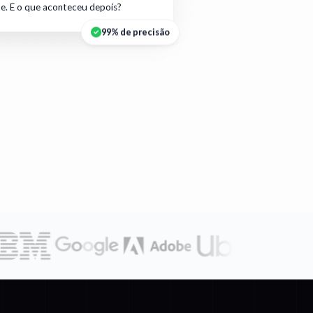
e. E o que aconteceu depois?
99% de precisão