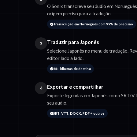
O Sonix transcreve seu áudio em Norueguês 
origem preciso para a tradução.
Transcrição em Norueguês com 99% de precisão
Traduzir para Japonês
3
Selecione Japonês no menu de tradução. Rev
editor lado a lado.
55+ idiomas de destino
Exportar e compartilhar
4
Exporte legendas em Japonês como SRT/VT
seu audio.
SRT, VTT, DOCX, PDF + outros