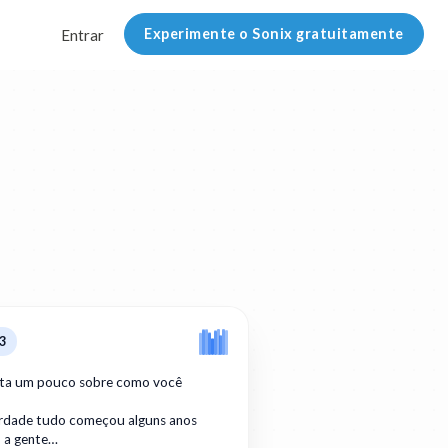
Experimente o Sonix gratuitamente
Entrar
3
ta um pouco sobre como você
erdade tudo começou alguns anos
o a gente…