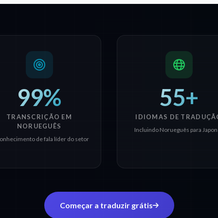
99%
55+
TRANSCRIÇÃO EM
IDIOMAS DE TRADUÇÃ
NORUEGUÊS
Incluindo Norueguês para Japon
onhecimento de fala líder do setor
Começar a traduzir grátis