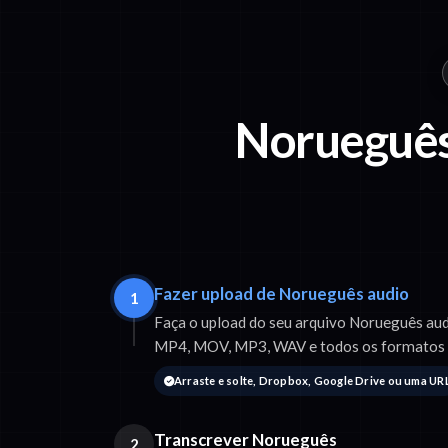
Norueguês
Fazer upload de Norueguês audio
1
Faça o upload do seu arquivo Norueguês aud
MP4, MOV, MP3, WAV e todos os formatos
Arraste e solte, Dropbox, Google Drive ou uma UR
Transcrever Norueguês
2