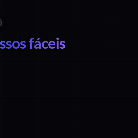
ssos fáceis