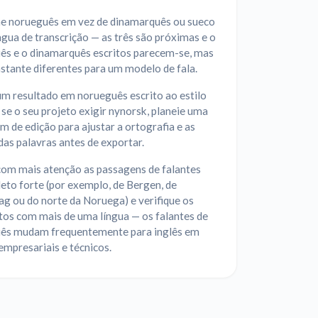
ne norueguês em vez de dinamarquês ou sueco
gua de transcrição — as três são próximas e o
ês e o dinamarquês escritos parecem-se, mas
stante diferentes para um modelo de fala.
um resultado em norueguês escrito ao estilo
se o seu projeto exigir nynorsk, planeie uma
 de edição para ajustar a ortografia e as
as palavras antes de exportar.
com mais atenção as passagens de falantes
eto forte (por exemplo, de Bergen, de
g ou do norte da Noruega) e verifique os
os com mais de uma língua — os falantes de
ês mudam frequentemente para inglês em
mpresariais e técnicos.