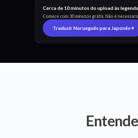
Cerca de 10 minutos do upload às legend
Comece com 30 minutos grátis. Não é necessário
Traduzir Norueguês para Japonês
Entend