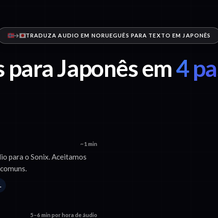
TRADUZA AUDIO EM NORUEGUÊS PARA TEXTO EM JAPONÊS
 para Japonês em
4 pa
~1 min
io para o Sonix. Aceitamos
 comuns.
L
5–6 min por hora de áudio