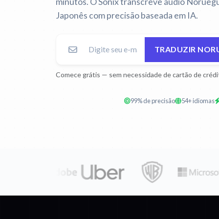
minutos. O Sonix transcreve áudio Noruegu
Japonês com precisão baseada em IA.
TRADUZIR NOR
Comece grátis — sem necessidade de cartão de crédi
99% de precisão
54+ idiomas