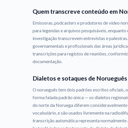
Quem transcreve conteúdo em No
Emissoras, podcasters e produtores de vídeo n
para legendas e arquivos pesquisáveis, enquanto u
investigação transcrevem entrevistas e palestra
governamentais e profissionais das áreas jurídi
transcrições para registos de reuniões, conformi
documentação.
Dialetos e sotaques de Norueguês
O norueguês tem dois padrões escritos oficiais,
forma falada padrão única — os dialetos regionai
do norte da Noruega diferem consideravelmente 
vocabulário, e são usados livremente na radiodif
transcrição automática representa normalmente a