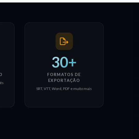
30+
O
FORMATOS DE
EXPORTAÇÃO
ês
SRT, VTT, Word, PDF e muito mais