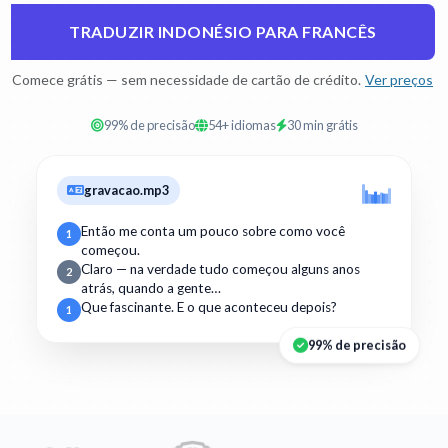
TRADUZIR INDONÉSIO PARA FRANCÊS
Comece grátis — sem necessidade de cartão de crédito.
Ver preços
99% de precisão
54+ idiomas
30 min grátis
gravacao.mp3
Então me conta um pouco sobre como você
1
começou.
Claro — na verdade tudo começou alguns anos
2
atrás, quando a gente…
Que fascinante. E o que aconteceu depois?
1
99% de precisão