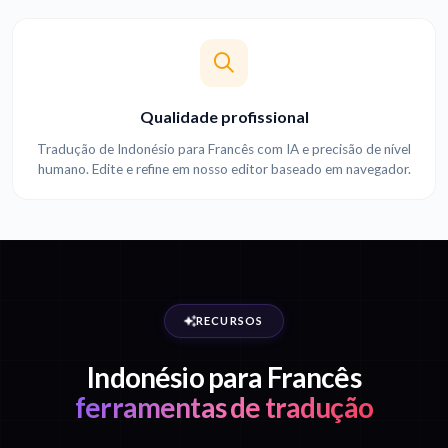
Qualidade profissional
Tradução de Indonésio para Francês com IA e precisão de nível
humano. Edite e refine em nosso editor baseado em navegador.
RECURSOS
Indonésio para Francês
ferramentas de tradução