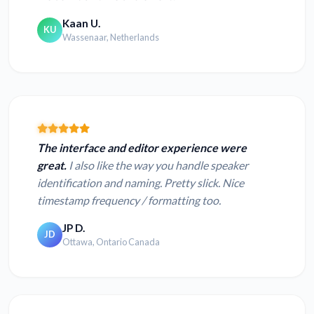
Kaan U.
KU
Wassenaar, Netherlands
The interface and editor experience were
great.
I also like the way you handle speaker
identification and naming. Pretty slick. Nice
timestamp frequency / formatting too.
JP D.
JD
Ottawa, Ontario Canada