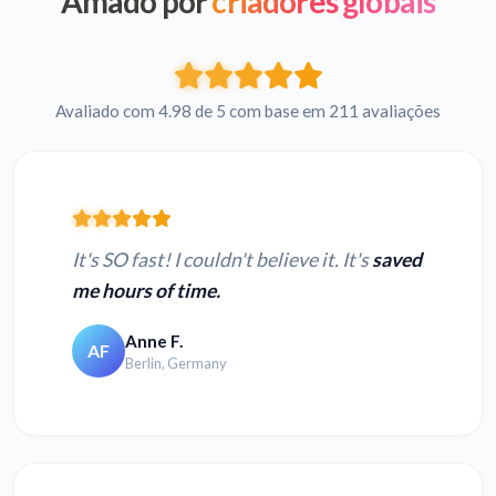
Amado por
criadores globais
Avaliado com 4.98 de 5 com base em 211 avaliações
It's SO fast! I couldn't believe it. It's
saved
me hours of time.
Anne F.
AF
Berlin, Germany