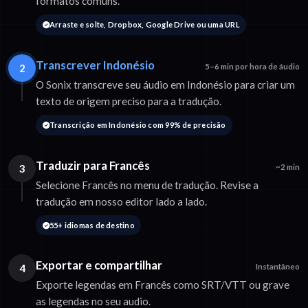
formatos comuns.
Arraste e solte, Dropbox, Google Drive ou uma URL
Transcrever Indonésio
2
5–6 min por hora de áudio
O Sonix transcreve seu áudio em Indonésio para criar um
texto de origem preciso para a tradução.
Transcrição em Indonésio com 99% de precisão
Traduzir para Francês
3
~2 min
Selecione Francês no menu de tradução. Revise a
tradução em nosso editor lado a lado.
55+ idiomas de destino
Exportar e compartilhar
4
Instantâneo
Exporte legendas em Francês como SRT/VTT ou grave
as legendas no seu audio.