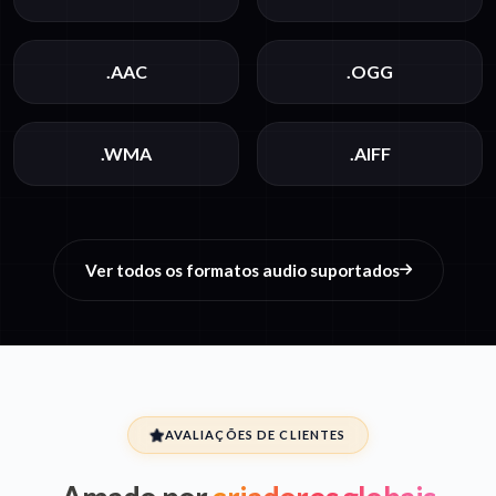
.AAC
.OGG
.WMA
.AIFF
Ver todos os formatos audio suportados
AVALIAÇÕES DE CLIENTES