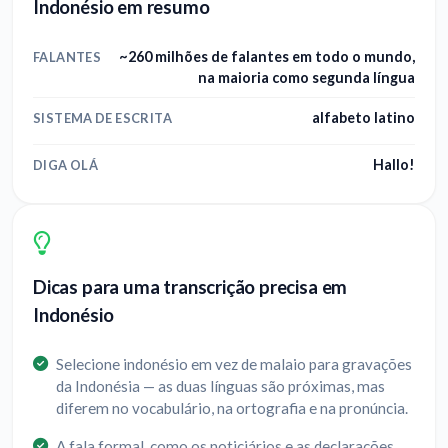
Indonésio em resumo
~260 milhões de falantes em todo o mundo,
FALANTES
na maioria como segunda língua
alfabeto latino
SISTEMA DE ESCRITA
Hallo!
DIGA OLÁ
Dicas para uma transcrição precisa em
Indonésio
Selecione indonésio em vez de malaio para gravações
da Indonésia — as duas línguas são próximas, mas
diferem no vocabulário, na ortografia e na pronúncia.
A fala formal, como os noticiários e as declarações