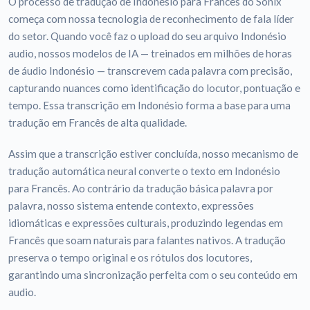
O processo de tradução de Indonésio para Francês do Sonix
começa com nossa tecnologia de reconhecimento de fala líder
do setor. Quando você faz o upload do seu arquivo Indonésio
audio, nossos modelos de IA — treinados em milhões de horas
de áudio Indonésio — transcrevem cada palavra com precisão,
capturando nuances como identificação do locutor, pontuação e
tempo. Essa transcrição em Indonésio forma a base para uma
tradução em Francês de alta qualidade.
Assim que a transcrição estiver concluída, nosso mecanismo de
tradução automática neural converte o texto em Indonésio
para Francês. Ao contrário da tradução básica palavra por
palavra, nosso sistema entende contexto, expressões
idiomáticas e expressões culturais, produzindo legendas em
Francês que soam naturais para falantes nativos. A tradução
preserva o tempo original e os rótulos dos locutores,
garantindo uma sincronização perfeita com o seu conteúdo em
audio.