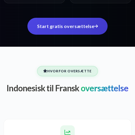
Start gratis oversættelse
HVORFOR OVERSÆTTE
Indonesisk til Fransk
oversættelse