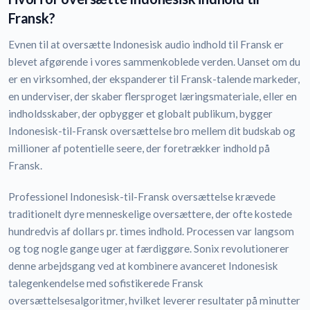
Fransk?
Evnen til at oversætte Indonesisk audio indhold til Fransk er
blevet afgørende i vores sammenkoblede verden. Uanset om du
er en virksomhed, der ekspanderer til Fransk-talende markeder,
en underviser, der skaber flersproget læringsmateriale, eller en
indholdsskaber, der opbygger et globalt publikum, bygger
Indonesisk-til-Fransk oversættelse bro mellem dit budskab og
millioner af potentielle seere, der foretrækker indhold på
Fransk.
Professionel Indonesisk-til-Fransk oversættelse krævede
traditionelt dyre menneskelige oversættere, der ofte kostede
hundredvis af dollars pr. times indhold. Processen var langsom
og tog nogle gange uger at færdiggøre. Sonix revolutionerer
denne arbejdsgang ved at kombinere avanceret Indonesisk
talegenkendelse med sofistikerede Fransk
oversættelsesalgoritmer, hvilket leverer resultater på minutter