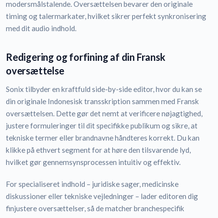
modersmålstalende. Oversættelsen bevarer den originale
timing og talermarkater, hvilket sikrer perfekt synkronisering
med dit audio indhold.
Redigering og forfining af din Fransk
oversættelse
Sonix tilbyder en kraftfuld side-by-side editor, hvor du kan se
din originale Indonesisk transskription sammen med Fransk
oversættelsen. Dette gør det nemt at verificere nøjagtighed,
justere formuleringer til dit specifikke publikum og sikre, at
tekniske termer eller brandnavne håndteres korrekt. Du kan
klikke på ethvert segment for at høre den tilsvarende lyd,
hvilket gør gennemsynsprocessen intuitiv og effektiv.
For specialiseret indhold – juridiske sager, medicinske
diskussioner eller tekniske vejledninger – lader editoren dig
finjustere oversættelser, så de matcher branchespecifik