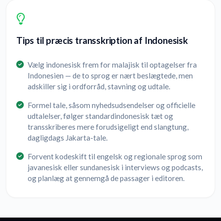
Tips til præcis transskription af Indonesisk
Vælg indonesisk frem for malajisk til optagelser fra
Indonesien — de to sprog er nært beslægtede, men
adskiller sig i ordforråd, stavning og udtale.
Formel tale, såsom nyhedsudsendelser og officielle
udtalelser, følger standardindonesisk tæt og
transskriberes mere forudsigeligt end slangtung,
dagligdags Jakarta-tale.
Forvent kodeskift til engelsk og regionale sprog som
javanesisk eller sundanesisk i interviews og podcasts,
og planlæg at gennemgå de passager i editoren.