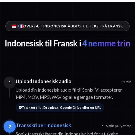
OVERSÆT INDONESISK AUDIO TIL TEKST PÅ FRANSK
Indonesisk til Fransk i
4 nemme trin
Upload Indonesisk audio
1
~1 min
Upload din Indonesisk audio fil til Sonix. Vi accepterer
MP4, MOV, MP3, WAV og alle gængse formater.
Træk og slip, Dropbox, Google Drive eller en URL
Transskriber Indonesisk
2
5–6 min pr. lydtime
Sonix transskriberer din Indonesisk lyd for at skabe