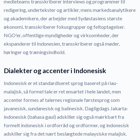
medieteams transskriberer interviews og programmer til
redigering, undertekster og artikler, mens markedsanalytikere
og akademikere, der arbejder med Sydøstasiens største
økonomi, transskriberer fokusgrupper og feltoptagelser.
NGO'er, offentlige myndigheder og virksomheder, der
ekspanderer til Indonesien, transskriberer også møder,
høringer og træningsindhold.
Dialekter og accenter i Indonesisk
Indonesisk er et standardiseret sprog baseret på riau-
malajisk, så formel tale er ret ensartet i hele landet, men
accenter formes af talernes regionale førstesprog som
javanesisk, sundanesisk og balinesisk. Dagligdags Jakarta-
indonesisk (bahasa gaul) adskiller sig også mærkbart fra
formelt indonesisk i ordforråd og ordformer, og indonesisk
adskiller sig fra det nært beslægtede malaysiske malajisk.