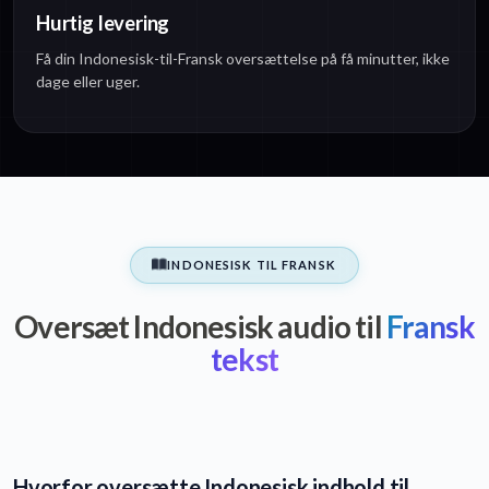
Hurtig levering
Få din Indonesisk-til-Fransk oversættelse på få minutter, ikke
dage eller uger.
INDONESISK TIL FRANSK
Oversæt Indonesisk audio til
Fransk
tekst
Hvorfor oversætte Indonesisk indhold til