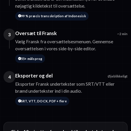
nøjagtig kildetekst til oversættelse.
99 % præcis transskription af Indonesisk
Oversæt til Fransk
3
~2 min
Vælg Fransk fra oversættelsesmenuen. Gennemse
oversættelsen i vores side-by-side editor.
55+ målsprog
Eksporter og del
4
Øjeblikkeligt
Eksporter Fransk undertekster som SRT/VTT eller
brænd undertekster ind i din audio.
SRT, VTT, DOCX, PDF + flere