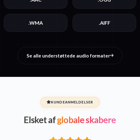
.WMA
.AIFF
Se alle understøttede audio formater
KUNDEANMELDELSER
Elsket af
globale skabere