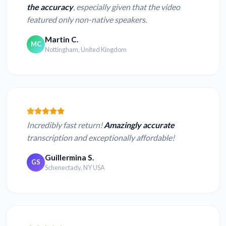
the accuracy
, especially given that the video
featured only non-native speakers.
Martin C.
MC
Nottingham, United Kingdom
Incredibly fast return!
Amazingly accurate
transcription and exceptionally affordable!
Guillermina S.
GS
Schenectady, NY USA