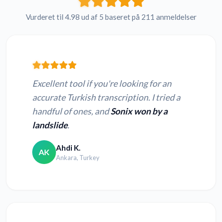
Vurderet til 4.98 ud af 5 baseret på 211 anmeldelser
Excellent tool if you're looking for an
accurate Turkish transcription. I tried a
handful of ones, and
Sonix won by a
landslide
.
Ahdi K.
AK
Ankara, Turkey