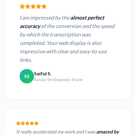
I am impressed by the
almost perfect
accuracy
of the conversion and the speed
by which the transcription was
completed. Your web display is also
impressive with clear and easy-to-use
links.
Saiful S.
SS
Bandar Seri Begawan, Brunei
It really accelerated my work and I was
amazed by