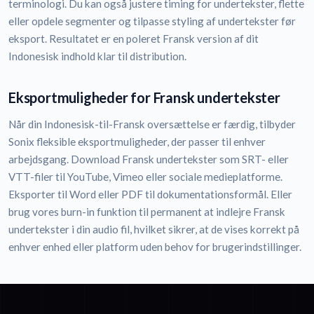
terminologi. Du kan også justere timing for undertekster, flette
eller opdele segmenter og tilpasse styling af undertekster før
eksport. Resultatet er en poleret Fransk version af dit
Indonesisk indhold klar til distribution.
Eksportmuligheder for Fransk undertekster
Når din Indonesisk-til-Fransk oversættelse er færdig, tilbyder
Sonix fleksible eksportmuligheder, der passer til enhver
arbejdsgang. Download Fransk undertekster som SRT- eller
VTT-filer til YouTube, Vimeo eller sociale medieplatforme.
Eksporter til Word eller PDF til dokumentationsformål. Eller
brug vores burn-in funktion til permanent at indlejre Fransk
undertekster i din audio fil, hvilket sikrer, at de vises korrekt på
enhver enhed eller platform uden behov for brugerindstillinger.