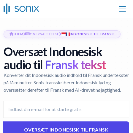
HJEM
OVERSÆTTELSE
INDONESISK TIL FRANSK
Oversæt Indonesisk
audio til
Fransk tekst
Konverter dit Indonesisk audio indhold til Fransk undertekster
på få minutter. Sonix transskriberer Indonesisk lyd og
oversætter derefter til Fransk med AI-drevet nøjagtighed.
OVERSÆT INDONESISK TIL FRANSK