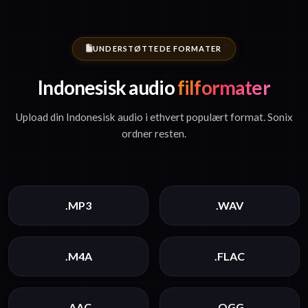
UNDERSTØTTEDE FORMATER
Indonesisk audio
filformater
Upload din Indonesisk audio i ethvert populært format. Sonix
ordner resten.
.MP3
.WAV
.M4A
.FLAC
.AAC
.OGG