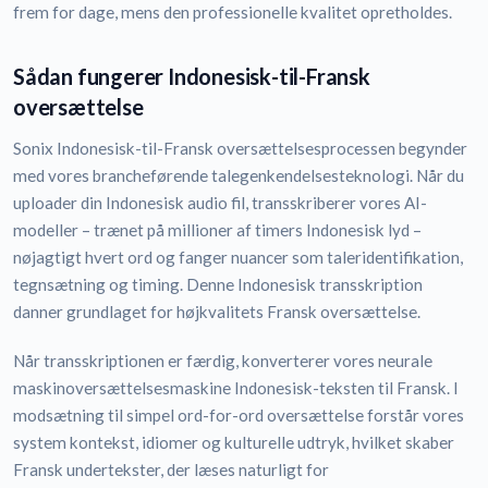
frem for dage, mens den professionelle kvalitet opretholdes.
Sådan fungerer Indonesisk-til-Fransk
oversættelse
Sonix Indonesisk-til-Fransk oversættelsesprocessen begynder
med vores brancheførende talegenkendelsesteknologi. Når du
uploader din Indonesisk audio fil, transskriberer vores AI-
modeller – trænet på millioner af timers Indonesisk lyd –
nøjagtigt hvert ord og fanger nuancer som taleridentifikation,
tegnsætning og timing. Denne Indonesisk transskription
danner grundlaget for højkvalitets Fransk oversættelse.
Når transskriptionen er færdig, konverterer vores neurale
maskinoversættelsesmaskine Indonesisk-teksten til Fransk. I
modsætning til simpel ord-for-ord oversættelse forstår vores
system kontekst, idiomer og kulturelle udtryk, hvilket skaber
Fransk undertekster, der læses naturligt for