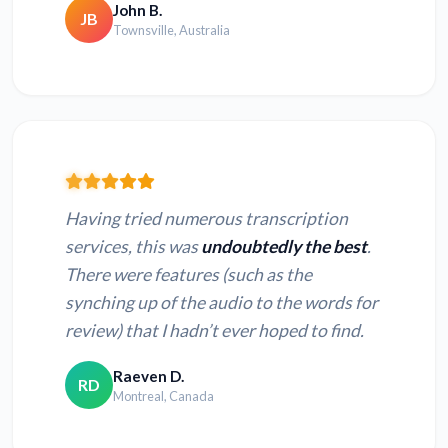
John B.
JB
Townsville, Australia
Having tried numerous transcription
services, this was
undoubtedly the best
.
There were features (such as the
synching up of the audio to the words for
review) that I hadn’t ever hoped to find.
Raeven D.
RD
Montreal, Canada