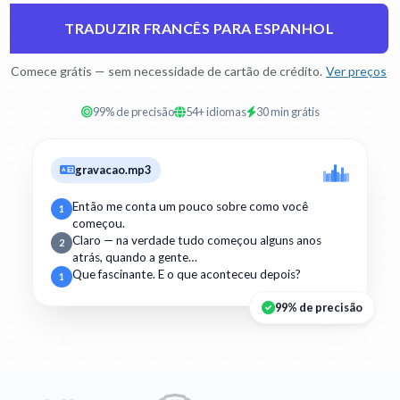
TRADUZIR FRANCÊS PARA ESPANHOL
Comece grátis — sem necessidade de cartão de crédito.
Ver preços
99% de precisão
54+ idiomas
30 min grátis
gravacao.mp3
Então me conta um pouco sobre como você
1
começou.
Claro — na verdade tudo começou alguns anos
2
atrás, quando a gente…
Que fascinante. E o que aconteceu depois?
1
99% de precisão