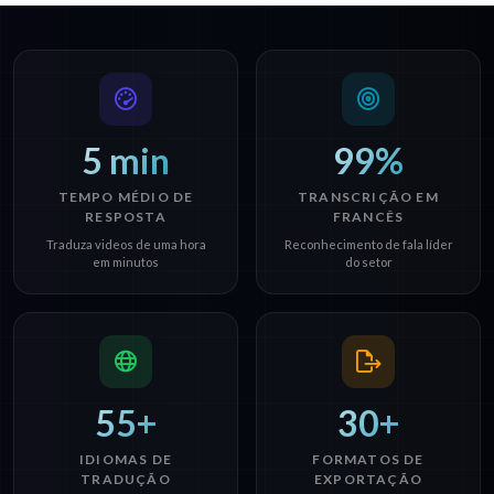
5 min
99%
TEMPO MÉDIO DE
TRANSCRIÇÃO EM
RESPOSTA
FRANCÊS
Traduza videos de uma hora
Reconhecimento de fala líder
em minutos
do setor
55+
30+
IDIOMAS DE
FORMATOS DE
TRADUÇÃO
EXPORTAÇÃO