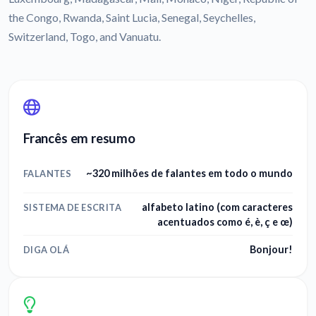
the Congo, Rwanda, Saint Lucia, Senegal, Seychelles,
Switzerland, Togo, and Vanuatu.
Francês em resumo
~320 milhões de falantes em todo o mundo
FALANTES
alfabeto latino (com caracteres
SISTEMA DE ESCRITA
acentuados como é, è, ç e œ)
Bonjour!
DIGA OLÁ