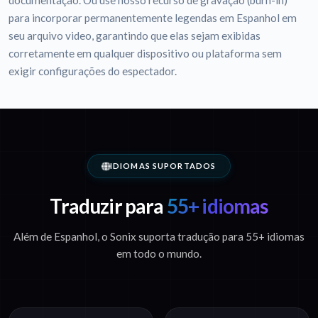
documentação. Ou use nosso recurso de gravação (burn-in)
para incorporar permanentemente legendas em Espanhol em
seu arquivo video, garantindo que elas sejam exibidas
corretamente em qualquer dispositivo ou plataforma sem
exigir configurações do espectador.
IDIOMAS SUPORTADOS
Traduzir para
55+ idiomas
Além de Espanhol, o Sonix suporta tradução para 55+ idiomas
em todo o mundo.