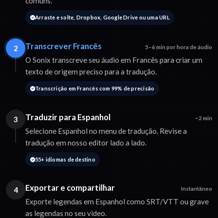
comuns.
Arraste e solte, Dropbox, Google Drive ou uma URL
Transcrever Francês
2
5–6 min por hora de áudio
O Sonix transcreve seu áudio em Francês para criar um
texto de origem preciso para a tradução.
Transcrição em Francês com 99% de precisão
Traduzir para Espanhol
3
~2 min
Selecione Espanhol no menu de tradução. Revise a
tradução em nosso editor lado a lado.
55+ idiomas de destino
Exportar e compartilhar
4
Instantâneo
Exporte legendas em Espanhol como SRT/VTT ou grave
as legendas no seu video.