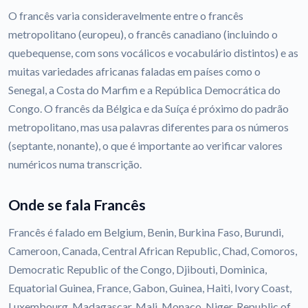
O francês varia consideravelmente entre o francês
metropolitano (europeu), o francês canadiano (incluindo o
quebequense, com sons vocálicos e vocabulário distintos) e as
muitas variedades africanas faladas em países como o
Senegal, a Costa do Marfim e a República Democrática do
Congo. O francês da Bélgica e da Suíça é próximo do padrão
metropolitano, mas usa palavras diferentes para os números
(septante, nonante), o que é importante ao verificar valores
numéricos numa transcrição.
Onde se fala Francês
Francês é falado em Belgium, Benin, Burkina Faso, Burundi,
Cameroon, Canada, Central African Republic, Chad, Comoros,
Democratic Republic of the Congo, Djibouti, Dominica,
Equatorial Guinea, France, Gabon, Guinea, Haiti, Ivory Coast,
Luxembourg, Madagascar, Mali, Monaco, Niger, Republic of