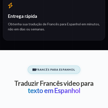
Entrega rápida
Obtenha sua tradução de Francês para Espanhol em minutos,
não em dias ou semanas.
FRANCÊS PARA ESPANHOL
Traduzir Francês video para
texto em Espanhol