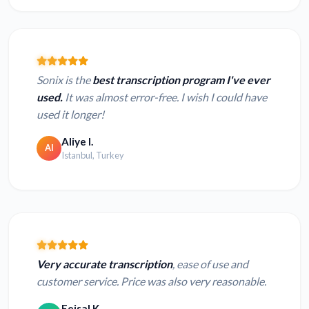
Sonix is the
best transcription program I've ever
used.
It was almost error-free. I wish I could have
used it longer!
Aliye I.
AI
Istanbul, Turkey
Very accurate transcription
, ease of use and
customer service. Price was also very reasonable.
Feisal K.