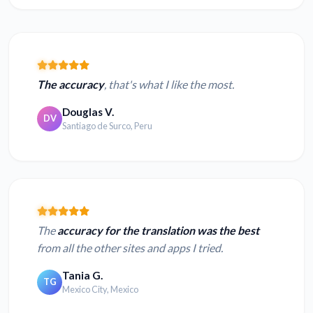
The accuracy
, that's what I like the most.
Douglas V.
DV
Santiago de Surco, Peru
The
accuracy for the translation was the best
from all the other sites and apps I tried.
Tania G.
TG
Mexico City, Mexico