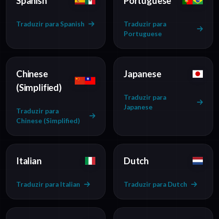
Spanish
Portuguese
Traduzir para Spanish
Traduzir para
Portuguese
Chinese
Japanese
(Simplified)
Traduzir para
Japanese
Traduzir para
Chinese (Simplified)
Italian
Dutch
Traduzir para Italian
Traduzir para Dutch