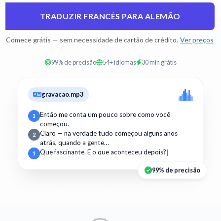
TRADUZIR FRANCÊS PARA ALEMÃO
Comece grátis — sem necessidade de cartão de crédito.
Ver preços
99% de precisão
54+ idiomas
30 min grátis
gravacao.mp3
Então me conta um pouco sobre como você
1
começou.
Claro — na verdade tudo começou alguns anos
2
atrás, quando a gente…
Que fascinante. E o que aconteceu depois?
1
99% de precisão