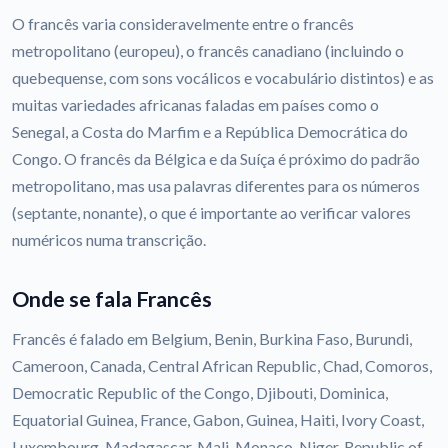
O francês varia consideravelmente entre o francês
metropolitano (europeu), o francês canadiano (incluindo o
quebequense, com sons vocálicos e vocabulário distintos) e as
muitas variedades africanas faladas em países como o
Senegal, a Costa do Marfim e a República Democrática do
Congo. O francês da Bélgica e da Suíça é próximo do padrão
metropolitano, mas usa palavras diferentes para os números
(septante, nonante), o que é importante ao verificar valores
numéricos numa transcrição.
Onde se fala Francês
Francês é falado em Belgium, Benin, Burkina Faso, Burundi,
Cameroon, Canada, Central African Republic, Chad, Comoros,
Democratic Republic of the Congo, Djibouti, Dominica,
Equatorial Guinea, France, Gabon, Guinea, Haiti, Ivory Coast,
Luxembourg, Madagascar, Mali, Monaco, Niger, Republic of