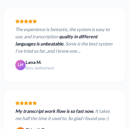
The experience is fantastic, the system is easy to
use, and transcription
quality in different
languages is unbeatable.
Sonix is the best system
I've tried so far...and I know one ...
Lana M.
LM
Bern, Switzerland
My transcript work flow is so fast now.
It takes
me half the time it used to. So glad i found you :)