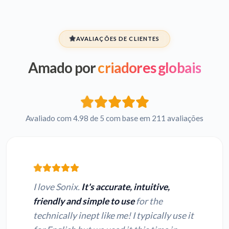
AVALIAÇÕES DE CLIENTES
Amado por
criadores globais
Avaliado com 4.98 de 5 com base em 211 avaliações
I love Sonix.
It's accurate, intuitive,
friendly and simple to use
for the
technically inept like me! I typically use it