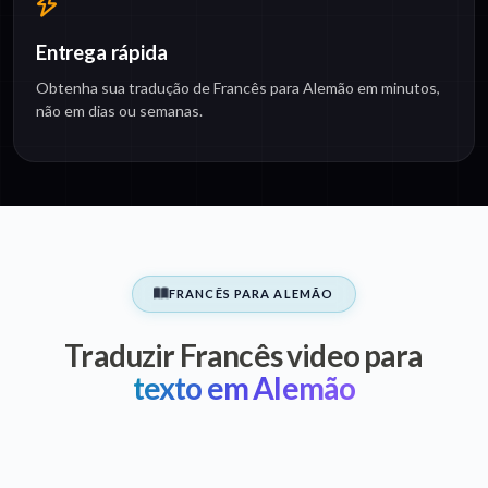
Entrega rápida
Obtenha sua tradução de Francês para Alemão em minutos,
não em dias ou semanas.
FRANCÊS PARA ALEMÃO
Traduzir Francês video para
texto em Alemão