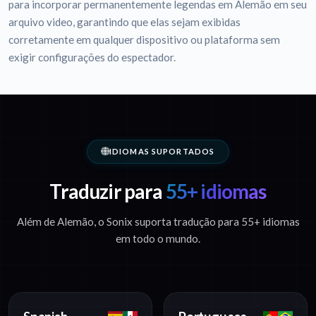
para incorporar permanentemente legendas em Alemão em seu
arquivo video, garantindo que elas sejam exibidas
corretamente em qualquer dispositivo ou plataforma sem
exigir configurações do espectador.
IDIOMAS SUPORTADOS
Traduzir para
55+ idiomas
Além de Alemão, o Sonix suporta tradução para 55+ idiomas
em todo o mundo.