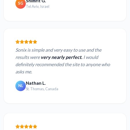
Shimrit G.
SG
Tel Aviv, Israel
Sonix is simple and very easy to use and the
results were
very nearly perfect.
I would
definitely recommended the site to anyone who
asks me.
Nathan L.
NL
St. Thomas, Canada