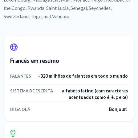
the Congo, Rwanda, Saint Lucia, Senegal, Seychelles,
Switzerland, Togo, and Vanuatu.
Francês em resumo
~320 milhões de falantes em todo o mundo
FALANTES
alfabeto latino (com caracteres
SISTEMA DE ESCRITA
acentuados como é, è, ç e œ)
Bonjour!
DIGA OLÁ