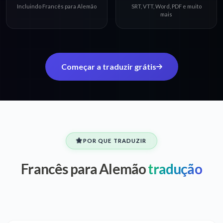
Incluindo Francês para Alemão
SRT, VTT, Word, PDF e muito
mais
Começar a traduzir grátis
POR QUE TRADUZIR
Francês para Alemão
tradução