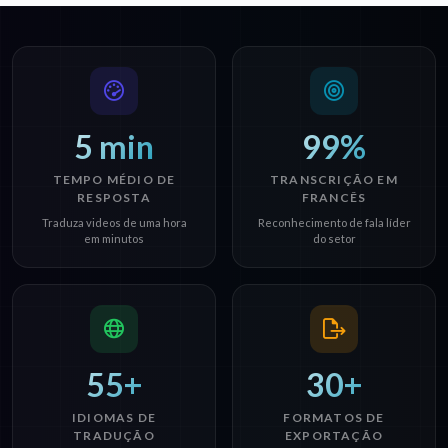
5 min
99%
TEMPO MÉDIO DE
TRANSCRIÇÃO EM
RESPOSTA
FRANCÊS
Traduza videos de uma hora
Reconhecimento de fala líder
em minutos
do setor
55+
30+
IDIOMAS DE
FORMATOS DE
TRADUÇÃO
EXPORTAÇÃO