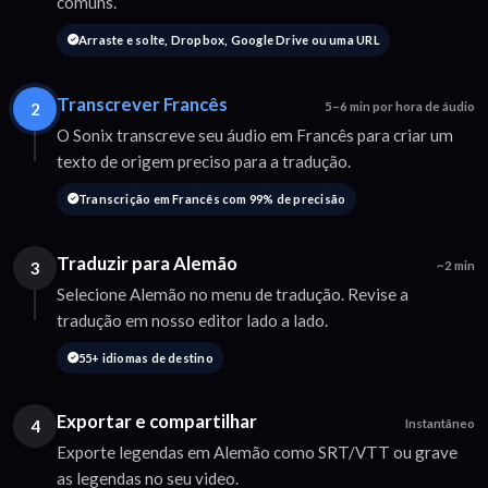
comuns.
Arraste e solte, Dropbox, Google Drive ou uma URL
Transcrever Francês
2
5–6 min por hora de áudio
O Sonix transcreve seu áudio em Francês para criar um
texto de origem preciso para a tradução.
Transcrição em Francês com 99% de precisão
Traduzir para Alemão
3
~2 min
Selecione Alemão no menu de tradução. Revise a
tradução em nosso editor lado a lado.
55+ idiomas de destino
Exportar e compartilhar
4
Instantâneo
Exporte legendas em Alemão como SRT/VTT ou grave
as legendas no seu video.