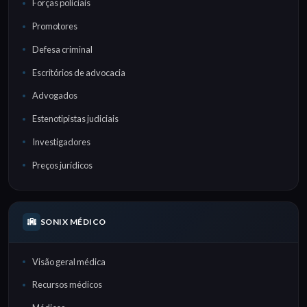
Forças policiais
Promotores
Defesa criminal
Escritórios de advocacia
Advogados
Estenotipistas judiciais
Investigadores
Preços jurídicos
SONIX MÉDICO
Visão geral médica
Recursos médicos