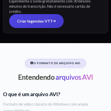
Experimente o Sonix gratuitamente com 30 minutes
minutos de transcrição. Não é necessário cartão de
crédito.
Criar legendas VTT
O FORMATO DE ARQUIVO AVI
Entendendo
arquivos AVI
O que é um arquivo AVI?
Formato de vídeo clássico do Windows com ampla
compatibilidade