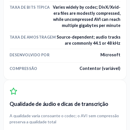
Varies widely by codec; DivX/Xvid-
TAXA DE BITS TÍPICA
era files are modestly compressed,
while uncompressed AVI can reach
multiple gigabytes per minute
Source-dependent; audio tracks
TAXA DE AMOSTRAGEM
are commonly 44.1 or 48 kHz
Microsoft
DESENVOLVIDO POR
Contentor (variável)
COMPRESSÃO
Qualidade de áudio e dicas de transcrição
A qualidade varia consoante o codec; o AVI sem compressão
preserva a qualidade total