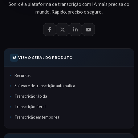
Sonix é a plataforma de
transcrição com IA
mais precisa do
mundo.
Rápido
,
preciso
e
seguro
.
VISÃO GERAL DO PRODUTO
Recursos
Software de transcrição automática
Transcrição rápida
Transcrição literal
Transcrição em tempo real