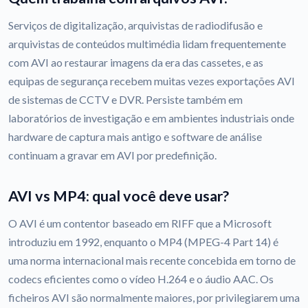
Serviços de digitalização, arquivistas de radiodifusão e
arquivistas de conteúdos multimédia lidam frequentemente
com AVI ao restaurar imagens da era das cassetes, e as
equipas de segurança recebem muitas vezes exportações AVI
de sistemas de CCTV e DVR. Persiste também em
laboratórios de investigação e em ambientes industriais onde
hardware de captura mais antigo e software de análise
continuam a gravar em AVI por predefinição.
AVI vs MP4: qual você deve usar?
O AVI é um contentor baseado em RIFF que a Microsoft
introduziu em 1992, enquanto o MP4 (MPEG-4 Part 14) é
uma norma internacional mais recente concebida em torno de
codecs eficientes como o vídeo H.264 e o áudio AAC. Os
ficheiros AVI são normalmente maiores, por privilegiarem uma