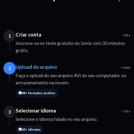
Criar conta
1
~30 s
Inscreva-se no teste gratuito do Sonix com 30 minutos
grátis.
Upload do arquivo
2
~1 min
Faça o upload do seu arquivo AVI do seu computador ou
armazenamento na nuvem.
44+ formatos aceitos
Selecionar idioma
3
~10 s
Selecione o idioma falado no seu arquivo.
54+ idiomas