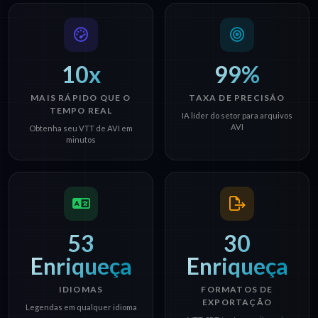
10x
99%
MAIS RÁPIDO QUE O
TAXA DE PRECISÃO
TEMPO REAL
IA líder do setor para arquivos
AVI
Obtenha seu VTT de AVI em
minutos
53
30
Enriqueça
Enriqueça
IDIOMAS
FORMATOS DE
EXPORTAÇÃO
Legendas em qualquer idioma