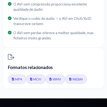
O AVI sem compressão proporciona excelente
qualidade de áudio
Verifique o codec de áudio — o AVI em DivX/XviD
transcreve-se bem
O AVI sem perdas oferece a melhor qualidade, mas
ficheiros muito grandes
Formatos relacionados
MP4
MOV
WMV
WEBM