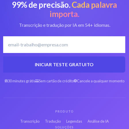
99% de precisão.
Cada palavra
importa.
Transcrição e tradução por IA em 54+ idiomas.
INICIAR TESTE GRATUITO
30 minutes grátis
Sem cartão de crédito
Cancele a qualquer momento
PRODUTO
Transcrição
Tradução
Legendas
Análise de IA
SOLUÇÕES