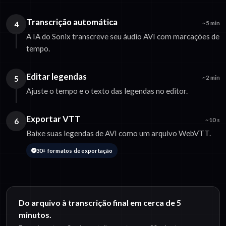
Transcrição automática
4
~5 min
A IA do Sonix transcreve seu áudio AVI com marcações de
tempo.
Editar legendas
5
~2 min
Ajuste o tempo e o texto das legendas no editor.
Exportar VTT
6
~10 s
Baixe suas legendas de AVI como um arquivo WebVTT.
30+ formatos de exportação
Do arquivo à transcrição final em cerca de 5
minutos.