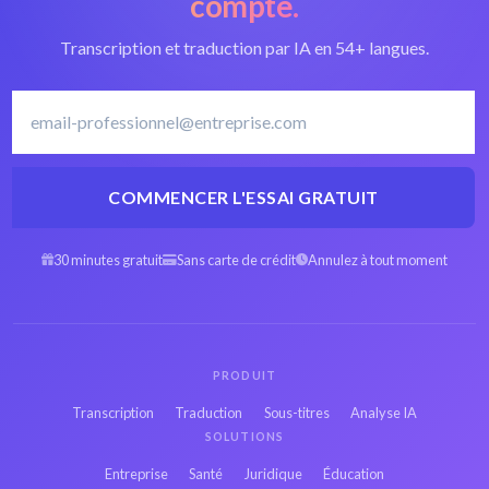
compte.
Transcription et traduction par IA en 54+ langues.
COMMENCER L'ESSAI GRATUIT
30 minutes gratuit
Sans carte de crédit
Annulez à tout moment
PRODUIT
Transcription
Traduction
Sous-titres
Analyse IA
SOLUTIONS
Entreprise
Santé
Juridique
Éducation