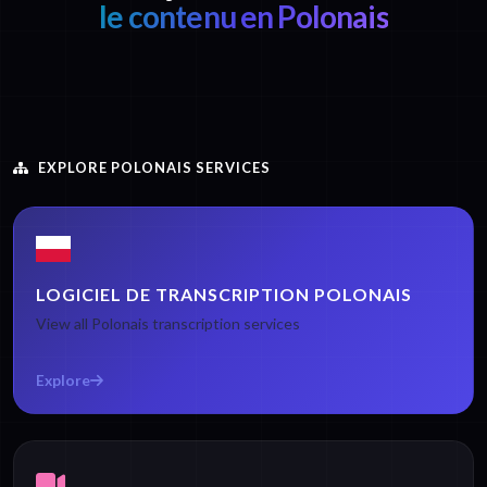
le contenu en Polonais
EXPLORE POLONAIS SERVICES
LOGICIEL DE TRANSCRIPTION POLONAIS
View all Polonais transcription services
Explore