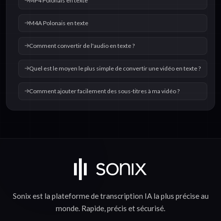
MP4 Polonais en texte
M4A Polonais en texte
Comment convertir de l'audio en texte ?
Quel est le moyen le plus simple de convertir une vidéo en texte ?
Comment ajouter facilement des sous-titres à ma vidéo ?
Sonix est la plateforme de
transcription IA
la plus précise au
monde.
Rapide
,
précis
et
sécurisé
.