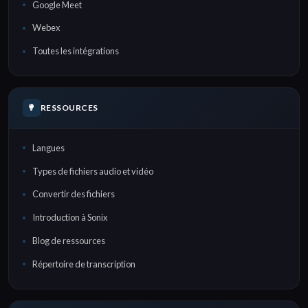
Google Meet
Webex
Toutes les intégrations
RESSOURCES
Langues
Types de fichiers audio et vidéo
Convertir des fichiers
Introduction à Sonix
Blog de ressources
Répertoire de transcription