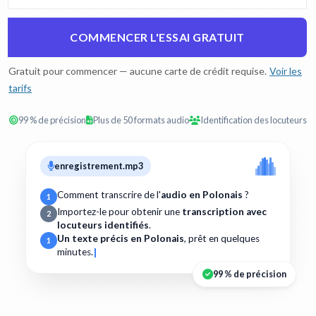
COMMENCER L'ESSAI GRATUIT
Gratuit pour commencer — aucune carte de crédit requise.
Voir les
tarifs
99 % de précision
Plus de 50 formats audio
Identification des locuteurs
enregistrement.mp3
Comment transcrire de l'
audio en Polonais
?
1
Importez-le pour obtenir une
transcription avec
2
locuteurs identifiés
.
Un texte précis en Polonais
, prêt en quelques
1
minutes.
99 % de précision