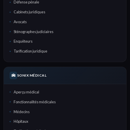
Défense pénale
Cabinets juridiques
Avocats
Sténographes judiciaires
Enquêteurs
Tarification juridique
SONIX MÉDICAL
Aperçu médical
Fonctionnalités médicales
Médecins
Hôpitaux