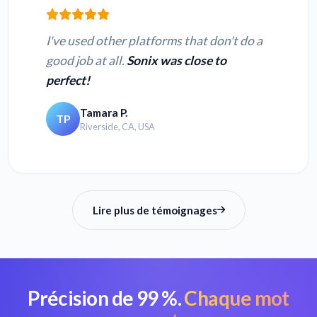
I've used other platforms that don't do a
good job at all.
Sonix was close to
perfect!
Tamara P.
TP
Riverside, CA, USA
Lire plus de témoignages
Précision de 99 %.
Chaque mot