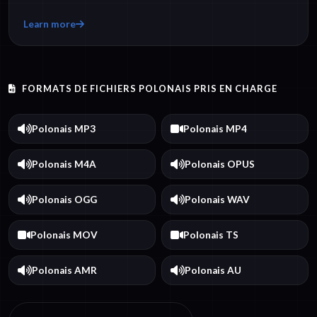
Learn more
FORMATS DE FICHIERS POLONAIS PRIS EN CHARGE
Polonais MP3
Polonais MP4
Polonais M4A
Polonais OPUS
Polonais OGG
Polonais WAV
Polonais MOV
Polonais TS
Polonais AMR
Polonais AU