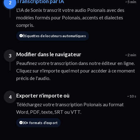
Transcription par IA
2
~5 min
L'IA de Sonix transcrit votre audio Polonais avec des
modèles formés pour Polonais, accents et dialectes
compris.
Étiquettes de locuteurs automatiques
Modifier dans le navigateur
3
~2 min
Peaufinez votre transcription dans notre éditeur en ligne.
Cliquez sur n'importe quel mot pour accéder à ce moment
précis de l'audio.
Exporter n'importe où
4
~10 s
Téléchargez votre transcription Polonais au format
Word, PDF, texte, SRT ou VTT.
30+ formats d’export