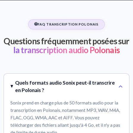
FAQ TRANSCRIPTION POLONAIS
Questions fréquemment posées sur
la transcription audio Polonais
Quels formats audio Sonix peut-il transcrire
en Polonais ?
Sonix prend en charge plus de 50 formats audio pour la
transcription en Polonais, notamment MP3, WAV, M4A,
FLAC, OGG, WMA, AAC et AIFF. Vous pouvez
télécharger des fichiers allant jusqu'à 4 Go, et il n'y a pas
de limite de durée audio.