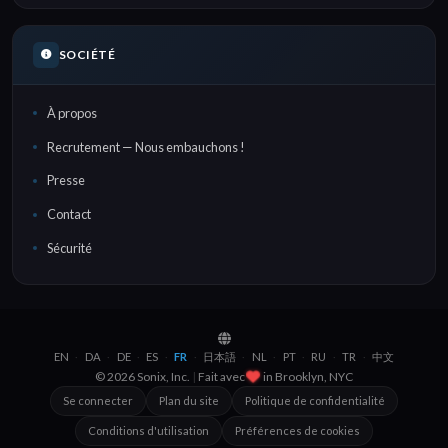
SOCIÉTÉ
À propos
Recrutement — Nous embauchons !
Presse
Contact
Sécurité
EN
DA
DE
ES
FR
日本語
NL
PT
RU
TR
中文
·
·
·
·
·
·
·
·
·
·
© 2026 Sonix, Inc.
|
Fait avec
in
Brooklyn, NYC
Se connecter
Plan du site
Politique de confidentialité
Conditions d'utilisation
Préférences de cookies