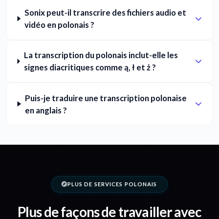
Sonix peut-il transcrire des fichiers audio et
vidéo en polonais ?
La transcription du polonais inclut-elle les
signes diacritiques comme ą, ł et ż ?
Puis-je traduire une transcription polonaise
en anglais ?
PLUS DE SERVICES POLONAIS
Plus de façons de travailler avec