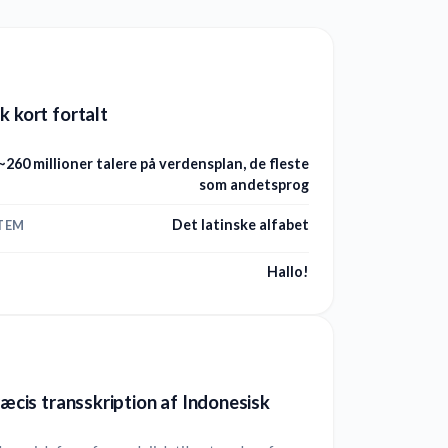
k kort fortalt
~260 millioner talere på verdensplan, de fleste
som andetsprog
Det latinske alfabet
TEM
Hallo!
præcis transskription af Indonesisk