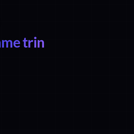
me trin