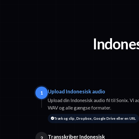
Indonesi
Upload Indonesisk audio
1
Upload din Indonesisk audio fil til Sonix. V
WAV og alle gængse formater.
Træk og slip, Dropbox, Google Drive eller en URL
Transskriber Indonesisk
2