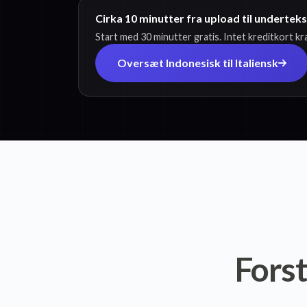
Cirka 10 minutter fra upload til underteks
Start med 30 minutter gratis. Intet kreditkort k
Oversæt Indonesisk til Italiensk
Fors