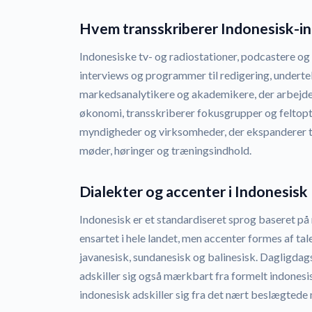
Hvem transskriberer Indonesisk-i
Indonesiske tv- og radiostationer, podcastere og
interviews og programmer til redigering, underte
markedsanalytikere og akademikere, der arbejde
økonomi, transskriberer fokusgrupper og feltopt
myndigheder og virksomheder, der ekspanderer ti
møder, høringer og træningsindhold.
Dialekter og accenter i Indonesisk
Indonesisk er et standardiseret sprog baseret på r
ensartet i hele landet, men accenter formes af ta
javanesisk, sundanesisk og balinesisk. Dagligdag
adskiller sig også mærkbart fra formelt indonesi
indonesisk adskiller sig fra det nært beslægtede 