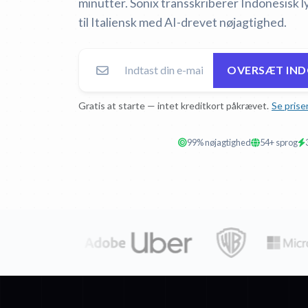
minutter. Sonix transskriberer Indonesisk 
til Italiensk med AI-drevet nøjagtighed.
OVERSÆT INDO
Gratis at starte — intet kreditkort påkrævet.
Se prise
99% nøjagtighed
54+ sprog