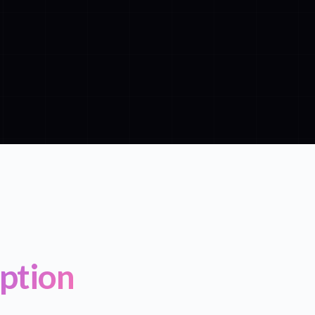
ption