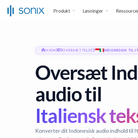
Produkt
Løsninger
Ressource
HJEM
OVERSÆTTELSE
INDONESISK TIL I
Oversæt Ind
audio til
Italiensk tek
Konverter dit Indonesisk audio indhold til I