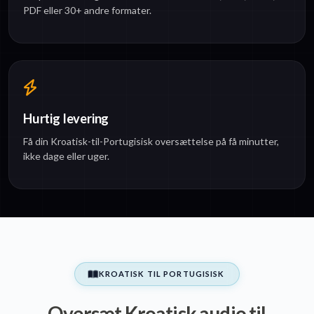
PDF eller 30+ andre formater.
Hurtig levering
Få din Kroatisk-til-Portugisisk oversættelse på få minutter,
ikke dage eller uger.
KROATISK TIL PORTUGISISK
Oversæt Kroatisk audio til