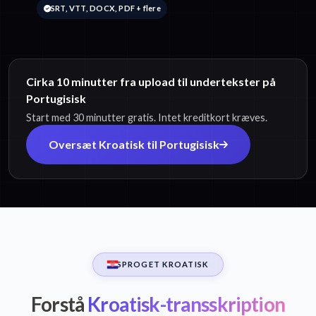
SRT, VTT, DOCX, PDF + flere
Cirka 10 minutter fra upload til undertekster på
Portugisisk
Start med 30 minutter gratis. Intet kreditkort kræves.
Oversæt Kroatisk til Portugisisk
SPROGET KROATISK
Forstå
Kroatisk-transskription