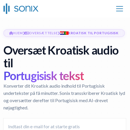
HJEM
OVERSÆTTELSE
KROATISK TIL PORTUGISISK
Oversæt Kroatisk audio
til
Portugisisk tekst
Konverter dit Kroatisk audio indhold til Portugisisk
undertekster på få minutter. Sonix transskriberer Kroatisk lyd
og oversætter derefter til Portugisisk med AI-drevet
nøjagtighed.