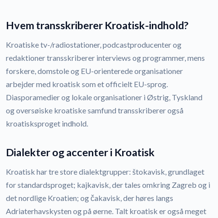
Hvem transskriberer Kroatisk-indhold?
Kroatiske tv-/radiostationer, podcastproducenter og
redaktioner transskriberer interviews og programmer, mens
forskere, domstole og EU-orienterede organisationer
arbejder med kroatisk som et officielt EU-sprog.
Diasporamedier og lokale organisationer i Østrig, Tyskland
og oversøiske kroatiske samfund transskriberer også
kroatisksproget indhold.
Dialekter og accenter i Kroatisk
Kroatisk har tre store dialektgrupper: štokavisk, grundlaget
for standardsproget; kajkavisk, der tales omkring Zagreb og i
det nordlige Kroatien; og čakavisk, der høres langs
Adriaterhavskysten og på øerne. Talt kroatisk er også meget