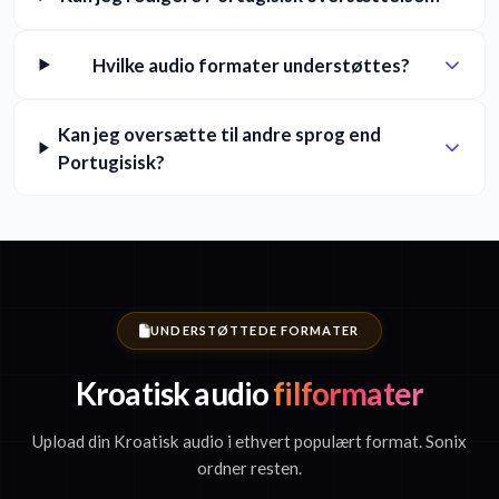
Hvilke audio formater understøttes?
Kan jeg oversætte til andre sprog end
Portugisisk?
UNDERSTØTTEDE FORMATER
Kroatisk audio
filformater
Upload din Kroatisk audio i ethvert populært format. Sonix
ordner resten.