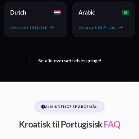
Dutch
Arabic
Oversæt til Dutch
Oversæt til Arabic
Se alle oversættelsessprog
ALMINDELIGE SPØRGSMÅL
Kroatisk til Portugisisk
FAQ