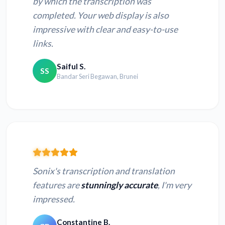
by which the transcription was
completed. Your web display is also
impressive with clear and easy-to-use
links.
Saiful S.
SS
Bandar Seri Begawan, Brunei
Sonix's transcription and translation
features are
stunningly accurate
, I'm very
impressed.
Constantine B.