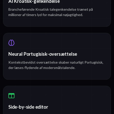
AI Kroatisk-genkendelse
Brancheførende Kroatisk talegenkendelse trænet på
millioner af timers lyd for maksimal nøjagtighed.
Neural Portugisisk-oversættelse
Kontekstbevidst oversættelse skaber naturligt Portugisisk,
der læses flydende af modersmålstalende.
Side-by-side editor