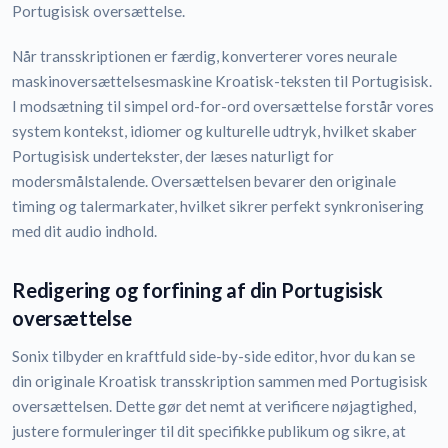
Portugisisk oversættelse.
Når transskriptionen er færdig, konverterer vores neurale
maskinoversættelsesmaskine Kroatisk-teksten til Portugisisk.
I modsætning til simpel ord-for-ord oversættelse forstår vores
system kontekst, idiomer og kulturelle udtryk, hvilket skaber
Portugisisk undertekster, der læses naturligt for
modersmålstalende. Oversættelsen bevarer den originale
timing og talermarkater, hvilket sikrer perfekt synkronisering
med dit audio indhold.
Redigering og forfining af din Portugisisk
oversættelse
Sonix tilbyder en kraftfuld side-by-side editor, hvor du kan se
din originale Kroatisk transskription sammen med Portugisisk
oversættelsen. Dette gør det nemt at verificere nøjagtighed,
justere formuleringer til dit specifikke publikum og sikre, at