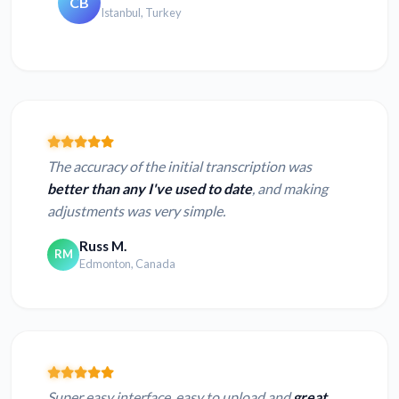
CB
Istanbul, Turkey
The accuracy of the initial transcription was
better than any I've used to date
, and making
adjustments was very simple.
Russ M.
RM
Edmonton, Canada
Super easy interface, easy to upload and
great