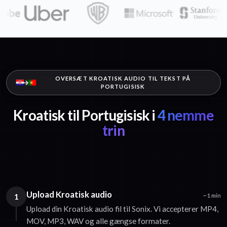
OVERSÆT KROATISK AUDIO TIL TEKST PÅ
PORTUGISISK
Kroatisk til Portugisisk i
4 nemme
trin
Upload Kroatisk audio
1
~1 min
Upload din Kroatisk audio fil til Sonix. Vi accepterer MP4,
MOV, MP3, WAV og alle gængse formater.