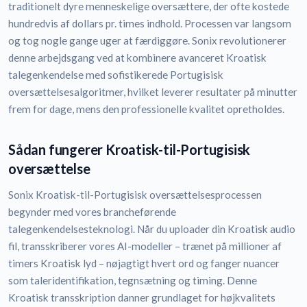
traditionelt dyre menneskelige oversættere, der ofte kostede
hundredvis af dollars pr. times indhold. Processen var langsom
og tog nogle gange uger at færdiggøre. Sonix revolutionerer
denne arbejdsgang ved at kombinere avanceret Kroatisk
talegenkendelse med sofistikerede Portugisisk
oversættelsesalgoritmer, hvilket leverer resultater på minutter
frem for dage, mens den professionelle kvalitet opretholdes.
Sådan fungerer Kroatisk-til-Portugisisk
oversættelse
Sonix Kroatisk-til-Portugisisk oversættelsesprocessen
begynder med vores brancheførende
talegenkendelsesteknologi. Når du uploader din Kroatisk audio
fil, transskriberer vores AI-modeller – trænet på millioner af
timers Kroatisk lyd – nøjagtigt hvert ord og fanger nuancer
som taleridentifikation, tegnsætning og timing. Denne
Kroatisk transskription danner grundlaget for højkvalitets