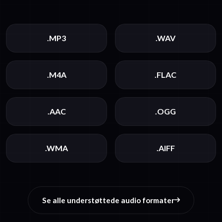
.MP3
.WAV
.M4A
.FLAC
.AAC
.OGG
.WMA
.AIFF
Se alle understøttede audio formater