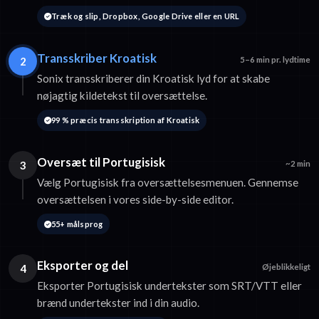
Træk og slip, Dropbox, Google Drive eller en URL
Transskriber Kroatisk
2
5–6 min pr. lydtime
Sonix transskriberer din Kroatisk lyd for at skabe
nøjagtig kildetekst til oversættelse.
99 % præcis transskription af Kroatisk
Oversæt til Portugisisk
3
~2 min
Vælg Portugisisk fra oversættelsesmenuen. Gennemse
oversættelsen i vores side-by-side editor.
55+ målsprog
Eksporter og del
4
Øjeblikkeligt
Eksporter Portugisisk undertekster som SRT/VTT eller
brænd undertekster ind i din audio.