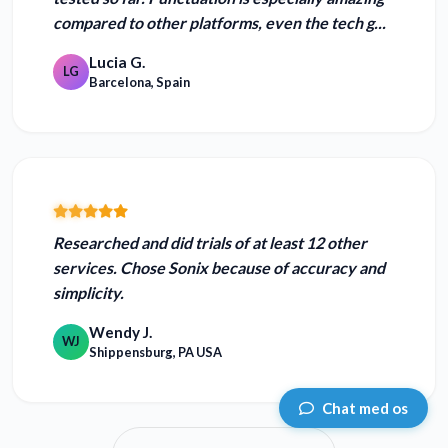
compared to other platforms
, even the tech g...
Lucia G.
LG
Barcelona, Spain
Researched and did trials of at least 12 other
services. Chose Sonix because of
accuracy and
simplicity.
Wendy J.
WJ
Shippensburg, PA USA
Chat med os