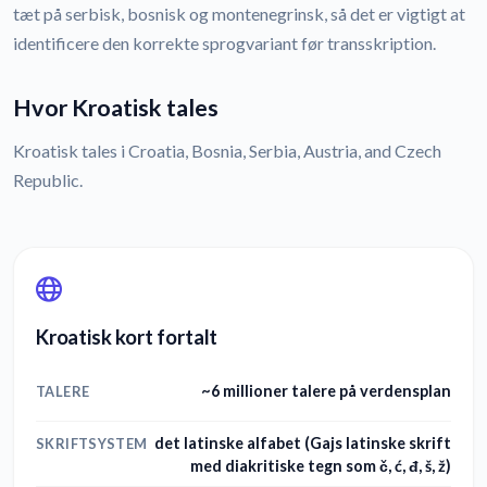
tæt på serbisk, bosnisk og montenegrinsk, så det er vigtigt at
identificere den korrekte sprogvariant før transskription.
Hvor Kroatisk tales
Kroatisk tales i Croatia, Bosnia, Serbia, Austria, and Czech
Republic.
Kroatisk kort fortalt
~6 millioner talere på verdensplan
TALERE
det latinske alfabet (Gajs latinske skrift
SKRIFTSYSTEM
med diakritiske tegn som č, ć, đ, š, ž)