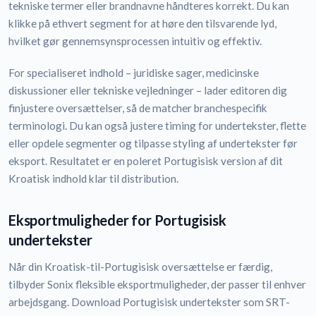
tekniske termer eller brandnavne håndteres korrekt. Du kan
klikke på ethvert segment for at høre den tilsvarende lyd,
hvilket gør gennemsynsprocessen intuitiv og effektiv.
For specialiseret indhold – juridiske sager, medicinske
diskussioner eller tekniske vejledninger – lader editoren dig
finjustere oversættelser, så de matcher branchespecifik
terminologi. Du kan også justere timing for undertekster, flette
eller opdele segmenter og tilpasse styling af undertekster før
eksport. Resultatet er en poleret Portugisisk version af dit
Kroatisk indhold klar til distribution.
Eksportmuligheder for Portugisisk
undertekster
Når din Kroatisk-til-Portugisisk oversættelse er færdig,
tilbyder Sonix fleksible eksportmuligheder, der passer til enhver
arbejdsgang. Download Portugisisk undertekster som SRT-