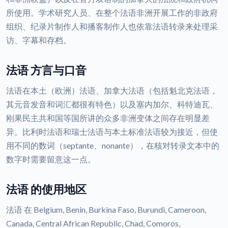
所使用。学术研究人员、在整个法语非洲开展工作的非政府
组织、纪录片制作人和播客制作人也依靠法语转录来处理采
访、字幕和存档。
法语 方言与口音
法语在本土（欧洲）法语、加拿大法语（包括魁北克法语，
其元音发音和词汇都很有特色）以及塞内加尔、科特迪瓦、
刚果民主共和国等国所讲的众多非洲变体之间存在明显差
异。比利时法语和瑞士法语与本土标准法语较为接近，但使
用不同的数词（septante、nonante），在核对转录文本中的
数字时需要留意这一点。
法语 的使用地区
法语 在 Belgium, Benin, Burkina Faso, Burundi, Cameroon,
Canada, Central African Republic, Chad, Comoros,