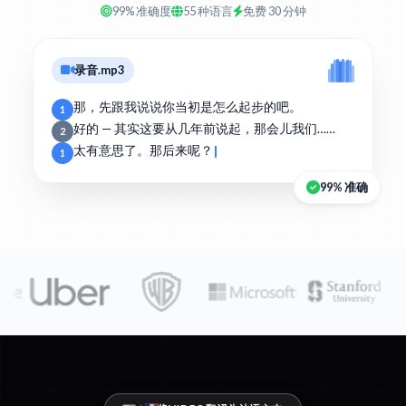
99% 准确度
55 种语言
免费 30 分钟
录音.mp3
那，先跟我说说你当初是怎么起步的吧。
1
好的 — 其实这要从几年前说起，那会儿我们……
2
太有意思了。那后来呢？
1
99% 准确