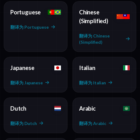
Portuguese
Chinese
(Simplified)
翻译为 Portuguese
翻译为 Chinese
(Simplified)
Japanese
Italian
翻译为 Japanese
翻译为 Italian
Dutch
Arabic
翻译为 Dutch
翻译为 Arabic