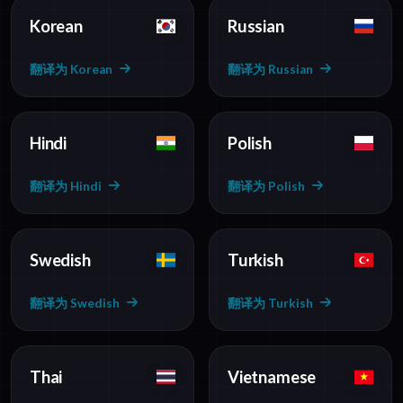
Korean
Russian
翻译为 Korean
翻译为 Russian
Hindi
Polish
翻译为 Hindi
翻译为 Polish
Swedish
Turkish
翻译为 Swedish
翻译为 Turkish
Thai
Vietnamese