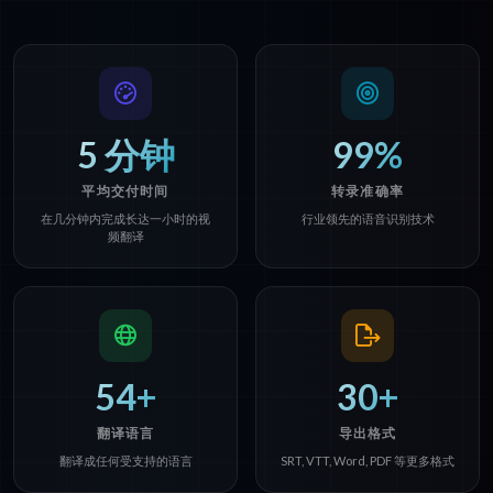
5 分钟
99%
平均交付时间
转录准确率
在几分钟内完成长达一小时的视
行业领先的语音识别技术
频翻译
54+
30+
翻译语言
导出格式
翻译成任何受支持的语言
SRT, VTT, Word, PDF 等更多格式