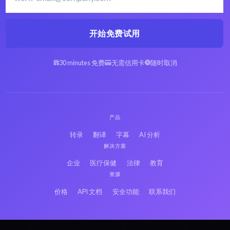
开始免费试用
30 minutes 免费
无需信用卡
随时取消
产品
转录
翻译
字幕
AI 分析
解决方案
企业
医疗保健
法律
教育
资源
价格
API 文档
安全功能
联系我们