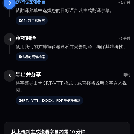
选择您的语言
3
~1 分钟
从翻译菜单中选择您的目标语言以生成翻译字幕。
55+ 种目标语言
审核翻译
4
~5 分钟
使用我们的并排编辑器查看并完善翻译，确保其准确性。
法语对照编辑器
导出并分享
5
即时
将字幕导出为 SRT/VTT 格式，或直接将说明文字嵌入视
频。
SRT、VTT、DOCX、PDF 等多种格式
从上传到生成法语字幕约需 10 分钟