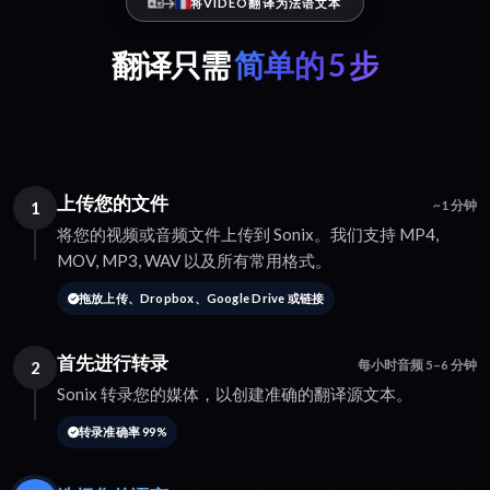
将VIDEO翻译为法语文本
翻译只需
简单的 5 步
上传您的文件
1
~1 分钟
将您的视频或音频文件上传到 Sonix。我们支持 MP4,
MOV, MP3, WAV 以及所有常用格式。
拖放上传、Dropbox、Google Drive 或链接
首先进行转录
2
每小时音频 5–6 分钟
Sonix 转录您的媒体，以创建准确的翻译源文本。
转录准确率 99%