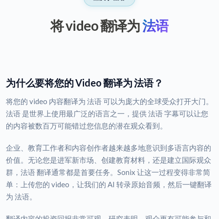
将 video 翻译为
法语
为什么要将您的 Video 翻译为 法语？
将您的 video 内容翻译为 法语 可以为庞大的全球受众打开大门。
法语 是世界上使用最广泛的语言之一，提供 法语 字幕可以让您
的内容被数百万可能错过您信息的潜在观众看到。
企业、教育工作者和内容创作者越来越多地意识到多语言内容的
价值。无论您是进军新市场、创建教育材料，还是建立国际观众
群，法语 翻译通常都是首要任务。Sonix 让这一过程变得非常简
单：上传您的 video，让我们的 AI 转录原始音频，然后一键翻译
为 法语。
翻译内容的投资回报非常可观。研究表明，观众更有可能参与和