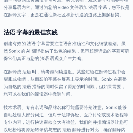
分享母语内容。通过为您的 video 文件添加 法语 字幕，您不仅是
在翻译文字，更是在通往新社区和新机遇的道路上架起桥梁。
法语 字幕的最佳实践
创建有效的 法语 字幕需要注意语言准确性和文化细微差别。虽
然 Sonix 的 AI 翻译提供了出色的结果，但审核翻译后的字幕可确
保它们真正与您的 法语 语观众产生共鸣。
在翻译成 法语 时，请考虑阅读速度。某些短语在翻译过程中会
膨胀或收缩，从而影响字幕在屏幕上显示的时间。Sonix 在调整
为自然的 法语 措辞的同时保留了原始的时间戳，但如果需要，
您可以在我们的编辑器中微调时间。
技术术语、专有名词和品牌名称可能需要特别注意。Sonix 能够
自动处理大部分词汇，但对于法律诉讼、医疗讨论或技术教程等
专业内容，进行快速审核会大有裨益。我们的并排编辑器让您可
以轻松地将原始转录稿与您的 法语 翻译进行对比，确保翻译内