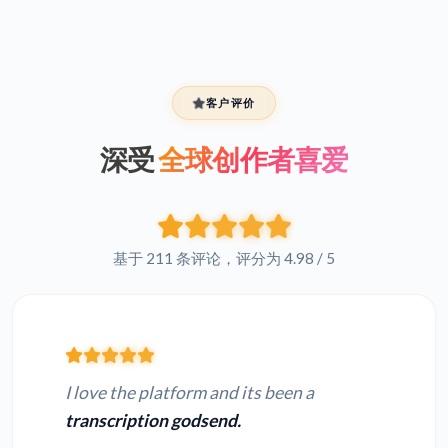
客户评价
深受
全球创作者喜爱
基于 211 条评论，评分为 4.98 / 5
I love the platform and its been a
transcription godsend.