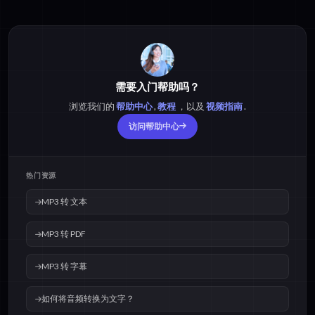
需要入门帮助吗？
浏览我们的
帮助中心
,
教程
，以及
视频指南
.
访问帮助中心
热门资源
MP3 转 文本
MP3 转 PDF
MP3 转 字幕
如何将音频转换为文字？