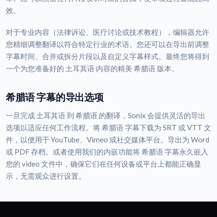
效。
对于专业内容（法律诉讼、医疗讨论或技术教程），编辑器允许
您精细调整翻译以符合特定行业的术语。您还可以在导出前调整
字幕时间、合并或拆分片段以及自定义字幕样式。最终您将得到
一个为您准备好的 土耳其语 内容的精美 希腊语 版本。
希腊语 字幕的导出选项
一旦完成 土耳其语 到 希腊语 的翻译，Sonix 会提供灵活的导出
选项以适应任何工作流程。将 希腊语 字幕下载为 SRT 或 VTT 文
件，以便用于 YouTube、Vimeo 或社交媒体平台。导出为 Word
或 PDF 存档。或者使用我们的内嵌功能将 希腊语 字幕永久嵌入
您的 video 文件中，确保它们在任何设备或平台上都能正确显
示，无需观众进行设置。