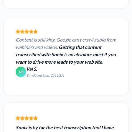
Content is still king. Google can’t crawl audio from
webinars and videos.
Getting that content
transcribed with Sonix is an absolute must if you
want to drive more leads to your web site.
Val S.
VS
San Francisco, CA USA
Sonix is
by far the best transcription tool I have