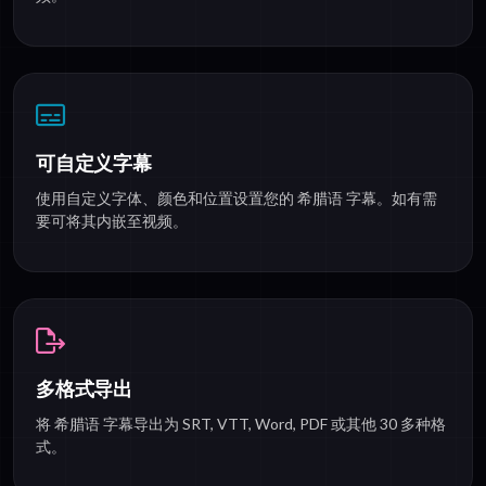
可自定义字幕
使用自定义字体、颜色和位置设置您的 希腊语 字幕。如有需
要可将其内嵌至视频。
多格式导出
将 希腊语 字幕导出为 SRT, VTT, Word, PDF 或其他 30 多种格
式。