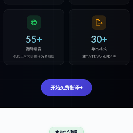
55+
30+
翻译语言
导出格式
包括 土耳其语 翻译为 希腊语
SRT, VTT, Word, PDF 等
开始免费翻译
为什么翻译