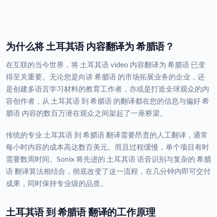
为什么将 土耳其语 内容翻译为 希腊语？
在互联的当今世界，将 土耳其语 video 内容翻译为 希腊语 已变
得至关重要。无论您是向讲 希腊语 的市场拓展业务的企业，还
是创建多语言学习材料的教育工作者，亦或是打造全球观众的内
容创作者，从 土耳其语 到 希腊语 的翻译都在您的信息与偏好 希
腊语 内容的数百万潜在观众之间架起了一座桥梁。
传统的专业 土耳其语 到 希腊语 翻译需要昂贵的人工翻译，通常
每小时内容的成本高达数百美元。而且过程缓慢，单个项目有时
需要数周时间。Sonix 将先进的 土耳其语 语音识别与复杂的 希腊
语 翻译算法相结合，彻底改变了这一流程，在几分钟内即可交付
成果，同时保持专业级的品质。
土耳其语 到 希腊语 翻译的工作原理