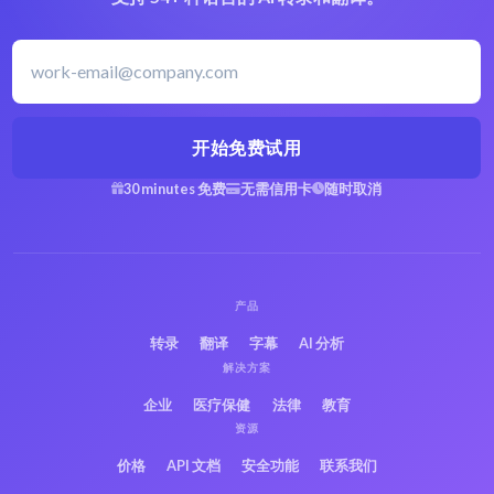
开始免费试用
30 minutes 免费
无需信用卡
随时取消
产品
转录
翻译
字幕
AI 分析
解决方案
企业
医疗保健
法律
教育
资源
价格
API 文档
安全功能
联系我们