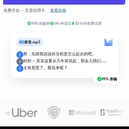
免费开始 — 无需信用卡。
查看价格
99% 准确率
54+ 种语言
30 分钟免费试用
录音.mp3
那，先跟我说说你当初是怎么起步的吧。
1
好的 — 其实这要从几年前说起，那会儿我们……
2
太有意思了。那后来呢？
1
99% 准确