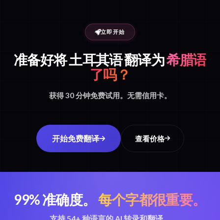
立即开始
准备好将 土耳其语 翻译为
希腊语
了吗？
获得 30 分钟免费试用。无需信用卡。
开始免费翻译
查看价格
99% 准确度。
每个字都很重要。
支持 54+ 种语言的 AI 转录和翻译。