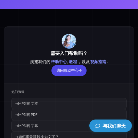
需要入门帮助吗？
浏览我们的
帮助中心
,
教程
，以及
视频指南
.
访问帮助中心
热门资源
MP3 转 文本
MP3 转 PDF
与我们聊天
MP3 转 字幕
如何将音频转换为文字？