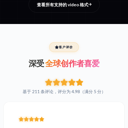
查看所有支持的 video 格式
客户评价
深受
全球创作者喜爱
基于 211 条评论，评分为 4.98（满分 5 分）