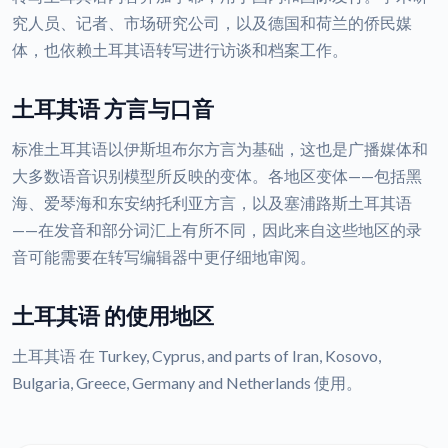
究人员、记者、市场研究公司，以及德国和荷兰的侨民媒
体，也依赖土耳其语转写进行访谈和档案工作。
土耳其语 方言与口音
标准土耳其语以伊斯坦布尔方言为基础，这也是广播媒体和
大多数语音识别模型所反映的变体。各地区变体——包括黑
海、爱琴海和东安纳托利亚方言，以及塞浦路斯土耳其语
——在发音和部分词汇上有所不同，因此来自这些地区的录
音可能需要在转写编辑器中更仔细地审阅。
土耳其语 的使用地区
土耳其语 在 Turkey, Cyprus, and parts of Iran, Kosovo,
Bulgaria, Greece, Germany and Netherlands 使用。