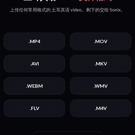
上传任何常用格式的 土耳其语 video。剩下的交给 Sonix。
.MP4
.MOV
.AVI
.MKV
.WEBM
.WMV
.FLV
.M4V