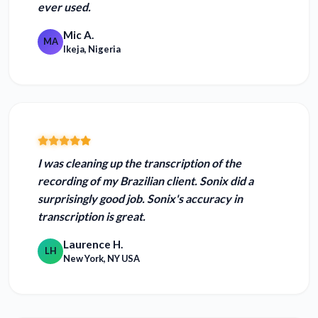
ever used.
Mic A.
MA
Ikeja, Nigeria
I was cleaning up the transcription of the
recording of my Brazilian client. Sonix did a
surprisingly good job.
Sonix's accuracy in
transcription is great.
Laurence H.
LH
New York, NY USA