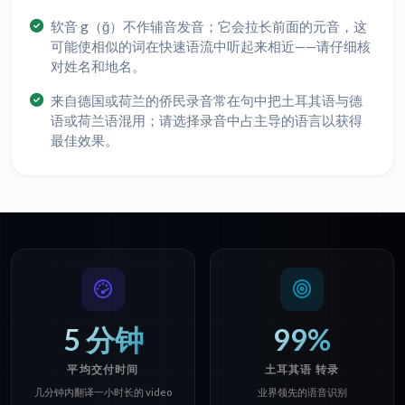
软音 g（ğ）不作辅音发音；它会拉长前面的元音，这
可能使相似的词在快速语流中听起来相近——请仔细核
对姓名和地名。
来自德国或荷兰的侨民录音常在句中把土耳其语与德
语或荷兰语混用；请选择录音中占主导的语言以获得
最佳效果。
5 分钟
99%
平均交付时间
土耳其语 转录
几分钟内翻译一小时长的 video
业界领先的语音识别