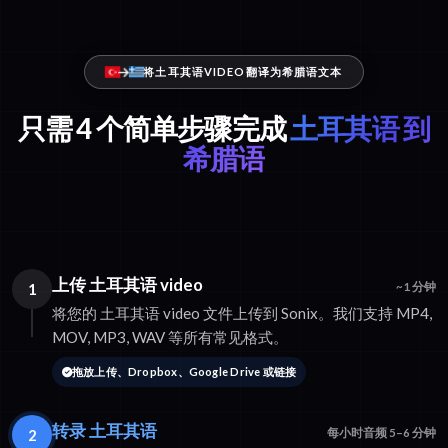
将土耳其语VIDEO翻译为希腊语文本
只需 4 个简单步骤完成
土耳其语 到
希腊语
上传 土耳其语 video
1
~1 分钟
将您的 土耳其语 video 文件上传到 Sonix。我们支持 MP4,
MOV, MP3, WAV 等所有常见格式。
拖放上传、Dropbox、Google Drive 或链接
转录 土耳其语
2
每小时音频 5–6 分钟