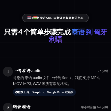
将泰语AUDIO翻译为匈牙利语文本
只需 4 个简单步骤完成
泰语 到 匈牙
利语
上传 泰语 audio
1
~1 分钟
将您的 泰语 audio 文件上传到 Sonix。我们支持 MP4,
MOV, MP3, WAV 等所有常见格式。
拖放上传、Dropbox、Google Drive 或链接
转录 泰语
2
每小时音频 5–6 分钟