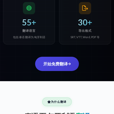
55+
30+
翻译语言
导出格式
包括 泰语 翻译为 匈牙利语
SRT, VTT, Word, PDF 等
开始免费翻译
为什么翻译