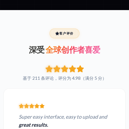
客户评价
深受
全球创作者喜爱
基于 211 条评论，评分为 4.98（满分 5 分）
Super easy interface, easy to upload and
great results.