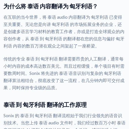
为什么将 泰语 内容翻译为 匈牙利语？
在互联的当今世界，将 泰语 audio 内容翻译为 匈牙利语 已变得
至关重要。无论您是向讲 匈牙利语 的市场拓展业务的企业，还
是创建多语言学习材料的教育工作者，亦或是打造全球观众的内
容创作者，从 泰语 到 匈牙利语 的翻译都在您的信息与偏好 匈牙
利语 内容的数百万潜在观众之间架起了一座桥梁。
传统的专业 泰语 到 匈牙利语 翻译需要昂贵的人工翻译，通常每
小时内容的成本高达数百美元。而且过程缓慢，单个项目有时需
要数周时间。Sonix 将先进的 泰语 语音识别与复杂的 匈牙利语
翻译算法相结合，彻底改变了这一流程，在几分钟内即可交付成
果，同时保持专业级的品质。
泰语 到 匈牙利语 翻译的工作原理
Sonix 的 泰语 到 匈牙利语 翻译流程始于我们行业领先的语音识
别技术。当您上传 泰语 audio 文件时，我们经过数百万小时 泰语