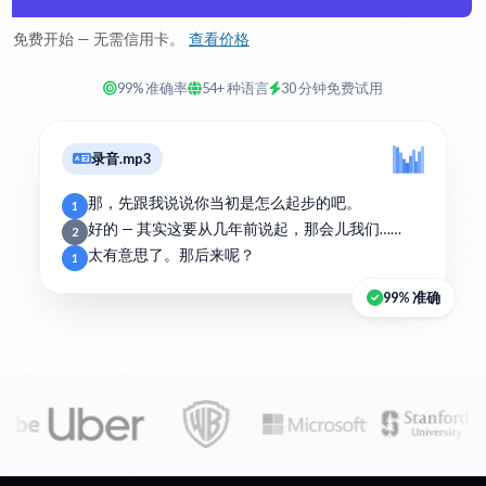
免费开始 — 无需信用卡。
查看价格
99% 准确率
54+ 种语言
30 分钟免费试用
录音.mp3
那，先跟我说说你当初是怎么起步的吧。
1
好的 — 其实这要从几年前说起，那会儿我们……
2
太有意思了。那后来呢？
1
99% 准确