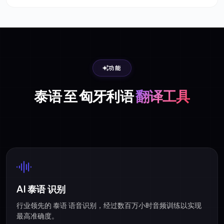
功能
泰语 至 匈牙利语
翻译工具
AI 泰语 识别
行业领先的 泰语 语音识别，经过数百万小时音频训练以实现
最高准确度。