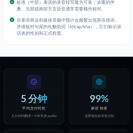
标准（中部）泰语的录音转写最为可靠；浓重的伊
桑、北部或南部方言语音通常需要额外校对。
在泰语商业和媒体音频中预计会频繁出现英语借词，
并请核对句尾的礼貌助词（khrap/kha），它们标示讲
话者的性别和正式程度。
5 分钟
99%
平均交付时间
泰语 转录
几分钟内翻译一小时长的 audio
业界领先的语音识别