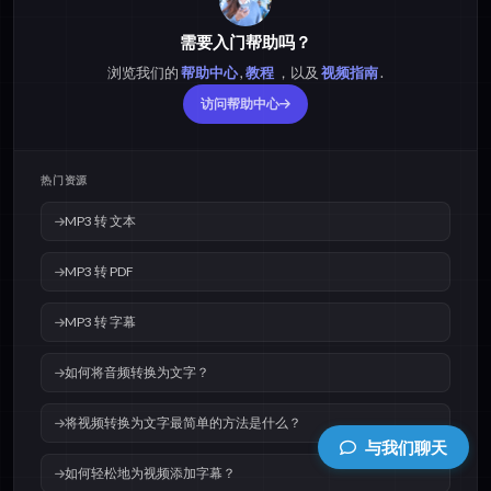
需要入门帮助吗？
浏览我们的
帮助中心
,
教程
，以及
视频指南
.
访问帮助中心
热门资源
MP3 转 文本
MP3 转 PDF
MP3 转 字幕
如何将音频转换为文字？
将视频转换为文字最简单的方法是什么？
与我们聊天
如何轻松地为视频添加字幕？