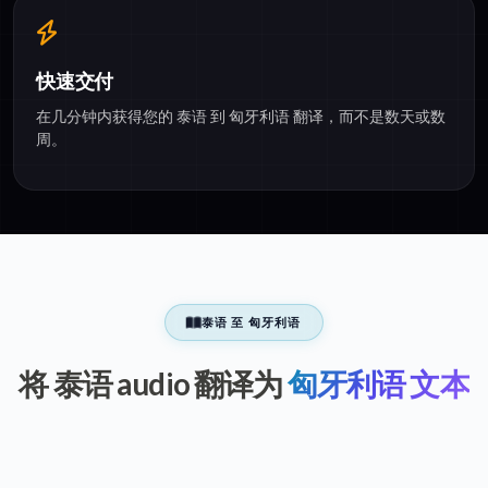
快速交付
在几分钟内获得您的 泰语 到 匈牙利语 翻译，而不是数天或数
周。
泰语 至 匈牙利语
将 泰语 audio 翻译为
匈牙利语 文本