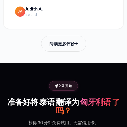
Judith A.
JA
Ireland
阅读更多评价
立即开始
准备好将 泰语 翻译为
匈牙利语 了
吗？
获得 30 分钟免费试用。无需信用卡。