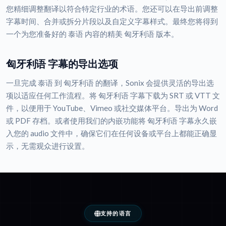
您精细调整翻译以符合特定行业的术语。您还可以在导出前调整
字幕时间、合并或拆分片段以及自定义字幕样式。最终您将得到
一个为您准备好的 泰语 内容的精美 匈牙利语 版本。
匈牙利语 字幕的导出选项
一旦完成 泰语 到 匈牙利语 的翻译，Sonix 会提供灵活的导出选
项以适应任何工作流程。将 匈牙利语 字幕下载为 SRT 或 VTT 文
件，以便用于 YouTube、Vimeo 或社交媒体平台。导出为 Word
或 PDF 存档。或者使用我们的内嵌功能将 匈牙利语 字幕永久嵌
入您的 audio 文件中，确保它们在任何设备或平台上都能正确显
示，无需观众进行设置。
支持的语言