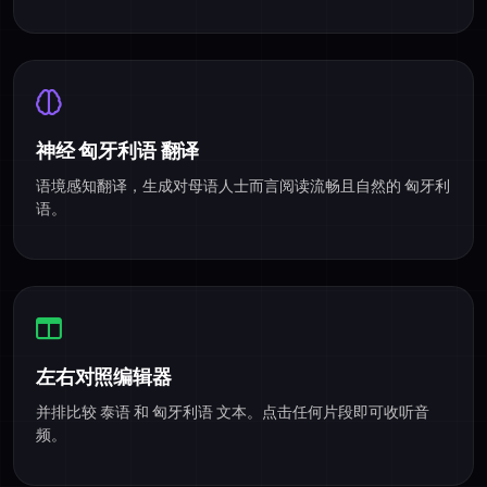
神经 匈牙利语 翻译
语境感知翻译，生成对母语人士而言阅读流畅且自然的 匈牙利
语。
左右对照编辑器
并排比较 泰语 和 匈牙利语 文本。点击任何片段即可收听音
频。