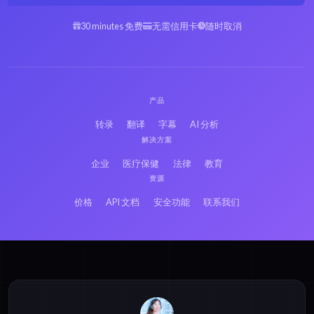
30 minutes 免费
无需信用卡
随时取消
产品
转录
翻译
字幕
AI 分析
解决方案
企业
医疗保健
法律
教育
资源
价格
API 文档
安全功能
联系我们