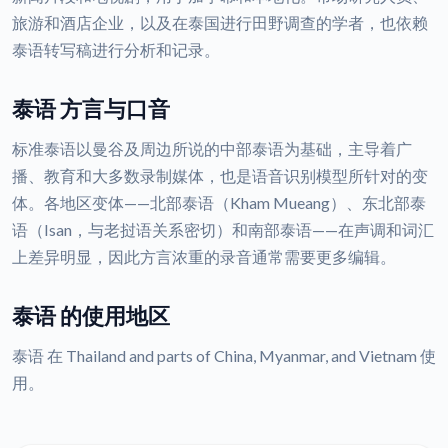
旅游和酒店企业，以及在泰国进行田野调查的学者，也依赖
泰语转写稿进行分析和记录。
泰语 方言与口音
标准泰语以曼谷及周边所说的中部泰语为基础，主导着广
播、教育和大多数录制媒体，也是语音识别模型所针对的变
体。各地区变体——北部泰语（Kham Mueang）、东北部泰
语（Isan，与老挝语关系密切）和南部泰语——在声调和词汇
上差异明显，因此方言浓重的录音通常需要更多编辑。
泰语 的使用地区
泰语 在 Thailand and parts of China, Myanmar, and Vietnam 使
用。