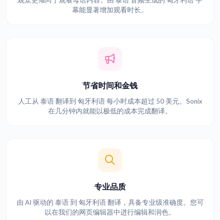
观众更倾向于观看母语内容。由 泰语 音频生成的 匈牙利语 字
幕能显著增加观看时长。
节省时间和金钱
人工从 泰语 翻译到 匈牙利语 每小时成本超过 50 美元。Sonix
在几分钟内就能以极低的成本完成翻译。
专业品质
由 AI 驱动的 泰语 到 匈牙利语 翻译，具备专业级准确度。您可
以在我们的网页编辑器中进行编辑和润色。