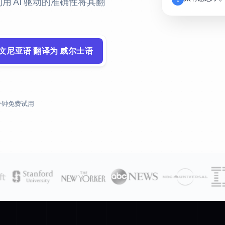
利用 AI 驱动的准确性将其翻
洛文尼亚语 翻译为 威尔士语
 分钟免费试用