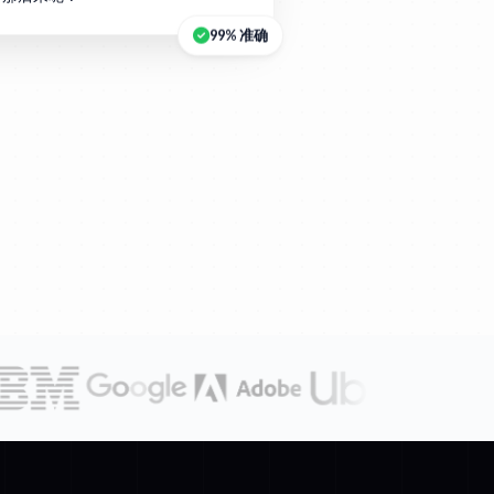
99% 准确