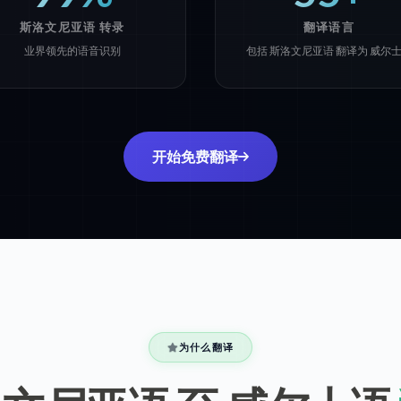
斯洛文尼亚语 转录
翻译语言
业界领先的语音识别
包括 斯洛文尼亚语 翻译为 威尔
开始免费翻译
为什么翻译