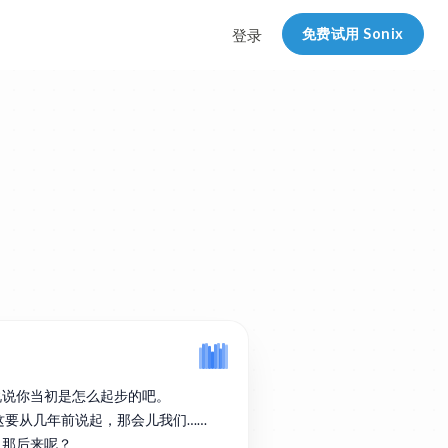
免费试用 Sonix
登录
说说你当初是怎么起步的吧。
实这要从几年前说起，那会儿我们……
。那后来呢？