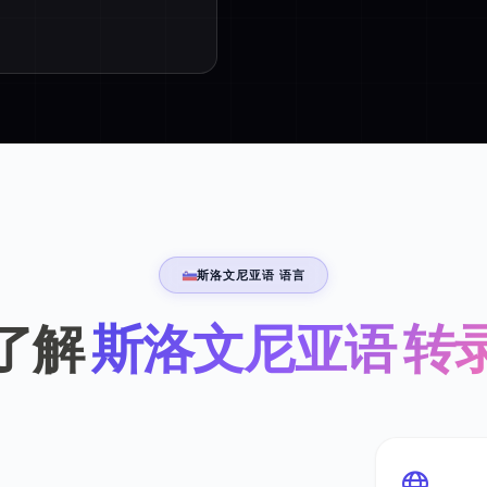
斯洛文尼亚语 语言
了解
斯洛文尼亚语 转