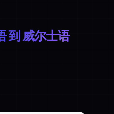
 到 威尔士语