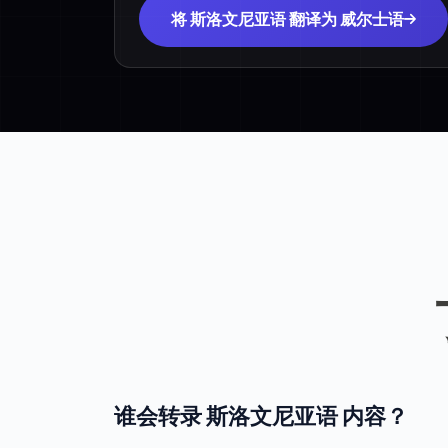
将 斯洛文尼亚语 翻译为 威尔士语
谁会转录 斯洛文尼亚语 内容？