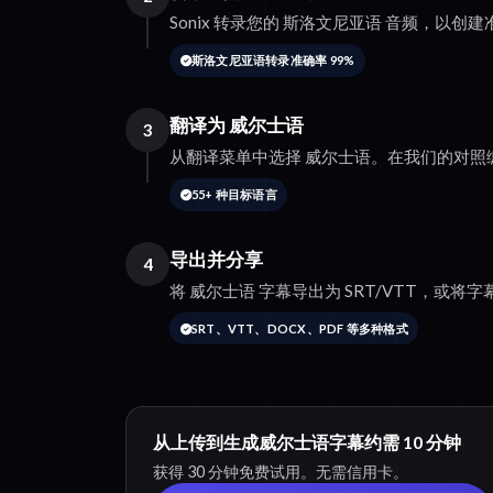
Sonix 转录您的 斯洛文尼亚语 音频，以
斯洛文尼亚语转录准确率 99%
翻译为 威尔士语
3
从翻译菜单中选择 威尔士语。在我们的对照
55+ 种目标语言
导出并分享
4
将 威尔士语 字幕导出为 SRT/VTT，或将字幕
SRT、VTT、DOCX、PDF 等多种格式
从上传到生成威尔士语字幕约需 10 分钟
获得 30 分钟免费试用。无需信用卡。