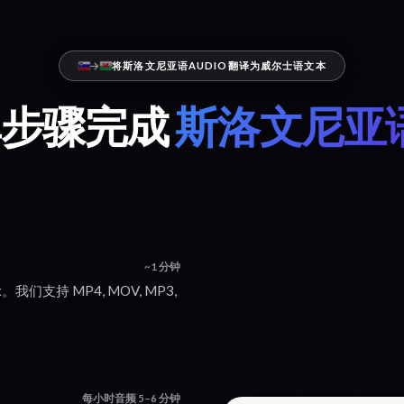
将斯洛文尼亚语AUDIO翻译为威尔士语文本
单步骤完成
斯洛文尼亚语
~1 分钟
。我们支持 MP4, MOV, MP3,
每小时音频 5–6 分钟