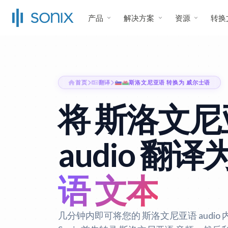
产品
解决方案
资源
转换
首页
翻译
斯洛文尼亚语 转换为 威尔士语
将 斯洛文尼
audio 翻译
语 文本
几分钟内即可将您的 斯洛文尼亚语 audio