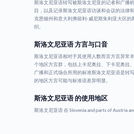
斯洛文尼亚语转写被斯洛文尼亚的记者和广播
目，以及记录斯洛文尼亚语访谈和会议的法律
克恩顿州和意大利弗留利-威尼斯朱利亚大区的
织。
斯洛文尼亚语 方言与口音
斯洛文尼亚语相对于其使用人数而言方言异常
个地区方言群，包括上卡尼奥拉、下卡尼奥拉
广播和正式场合所用的标准斯洛文尼亚语是转
的地区方言可能与标准语差异明显。
斯洛文尼亚语 的使用地区
斯洛文尼亚语 在 Slovenia and parts of Austria a