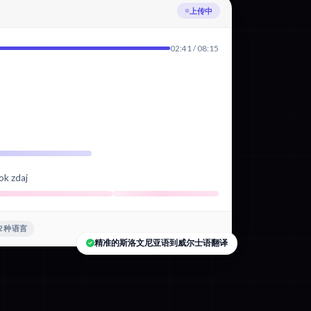
正在转录斯洛文尼亚语
02:41 / 08:15
ok zdaj
2 种语言
精准的斯洛文尼亚语到威尔士语翻译