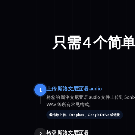
只需 4 个简
上传 斯洛文尼亚语 audio
1
将您的 斯洛文尼亚语 audio 文件上传到 Sonix
WAV 等所有常见格式。
拖放上传、Dropbox、Google Drive 或链接
转录 斯洛文尼亚语
2