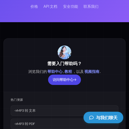
价格
API 文档
安全功能
联系我们
需要入门帮助吗？
浏览我们的
帮助中心
,
教程
，以及
视频指南
.
访问帮助中心
热门资源
MP3 转 文本
与我们聊天
MP3 转 PDF