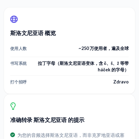
斯洛文尼亚语 概览
~250 万使用者，遍及全球
使用人数
拉丁字母（斯洛文尼亚语变体，含 č、š、ž 等带
书写系统
háček 的字母）
Zdravo
打个招呼
准确转录 斯洛文尼亚语 的提示
为您的音频选择斯洛文尼亚语，而非克罗地亚语或塞