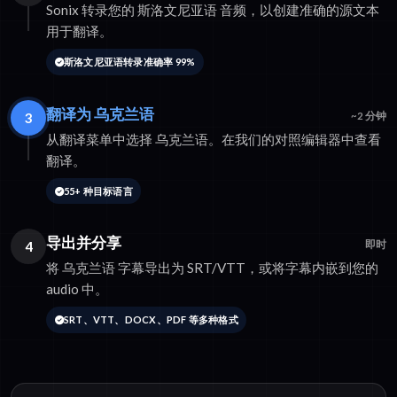
Sonix 转录您的 斯洛文尼亚语 音频，以创建准确的源文本
用于翻译。
斯洛文尼亚语转录准确率 99%
翻译为 乌克兰语
3
~2 分钟
从翻译菜单中选择 乌克兰语。在我们的对照编辑器中查看
翻译。
55+ 种目标语言
导出并分享
4
即时
将 乌克兰语 字幕导出为 SRT/VTT，或将字幕内嵌到您的
audio 中。
SRT、VTT、DOCX、PDF 等多种格式