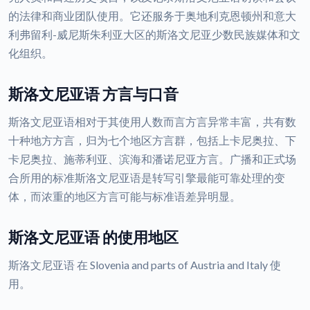
的法律和商业团队使用。它还服务于奥地利克恩顿州和意大
利弗留利-威尼斯朱利亚大区的斯洛文尼亚少数民族媒体和文
化组织。
斯洛文尼亚语 方言与口音
斯洛文尼亚语相对于其使用人数而言方言异常丰富，共有数
十种地方方言，归为七个地区方言群，包括上卡尼奥拉、下
卡尼奥拉、施蒂利亚、滨海和潘诺尼亚方言。广播和正式场
合所用的标准斯洛文尼亚语是转写引擎最能可靠处理的变
体，而浓重的地区方言可能与标准语差异明显。
斯洛文尼亚语 的使用地区
斯洛文尼亚语 在 Slovenia and parts of Austria and Italy 使
用。