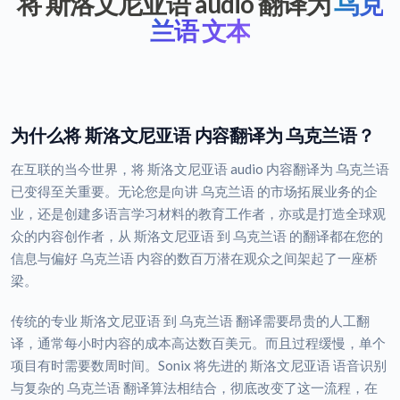
将 斯洛文尼亚语 audio 翻译为
乌克
兰语 文本
为什么将 斯洛文尼亚语 内容翻译为 乌克兰语？
在互联的当今世界，将 斯洛文尼亚语 audio 内容翻译为 乌克兰语
已变得至关重要。无论您是向讲 乌克兰语 的市场拓展业务的企
业，还是创建多语言学习材料的教育工作者，亦或是打造全球观
众的内容创作者，从 斯洛文尼亚语 到 乌克兰语 的翻译都在您的
信息与偏好 乌克兰语 内容的数百万潜在观众之间架起了一座桥
梁。
传统的专业 斯洛文尼亚语 到 乌克兰语 翻译需要昂贵的人工翻
译，通常每小时内容的成本高达数百美元。而且过程缓慢，单个
项目有时需要数周时间。Sonix 将先进的 斯洛文尼亚语 语音识别
与复杂的 乌克兰语 翻译算法相结合，彻底改变了这一流程，在