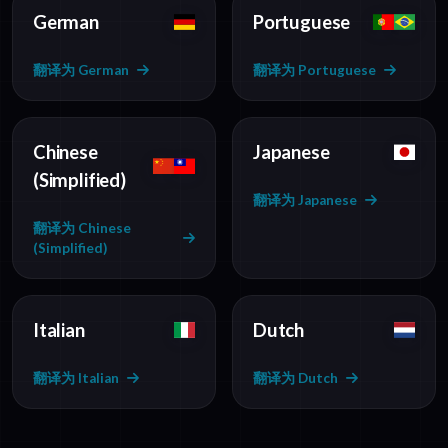
German
Portuguese
翻译为 German
翻译为 Portuguese
Chinese
Japanese
(Simplified)
翻译为 Japanese
翻译为 Chinese
(Simplified)
Italian
Dutch
翻译为 Italian
翻译为 Dutch