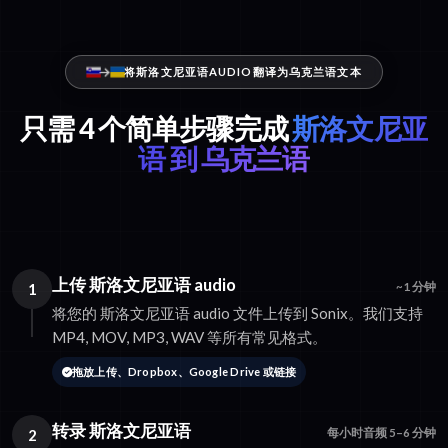
将斯洛文尼亚语AUDIO翻译为乌克兰语文本
只需 4 个简单步骤完成
斯洛文尼亚
语 到 乌克兰语
上传 斯洛文尼亚语 audio
1
~1 分钟
将您的 斯洛文尼亚语 audio 文件上传到 Sonix。我们支持
MP4, MOV, MP3, WAV 等所有常见格式。
拖放上传、Dropbox、Google Drive 或链接
转录 斯洛文尼亚语
2
每小时音频 5–6 分钟