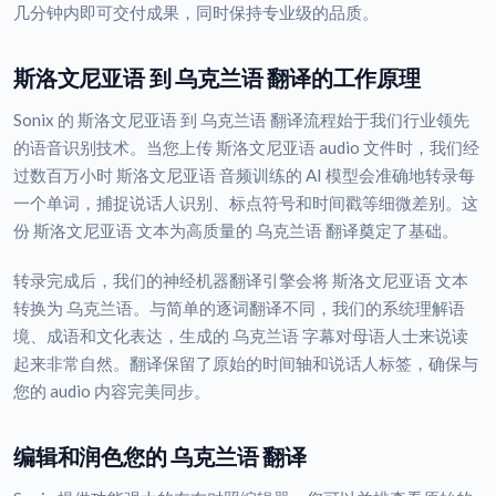
几分钟内即可交付成果，同时保持专业级的品质。
斯洛文尼亚语 到 乌克兰语 翻译的工作原理
Sonix 的 斯洛文尼亚语 到 乌克兰语 翻译流程始于我们行业领先
的语音识别技术。当您上传 斯洛文尼亚语 audio 文件时，我们经
过数百万小时 斯洛文尼亚语 音频训练的 AI 模型会准确地转录每
一个单词，捕捉说话人识别、标点符号和时间戳等细微差别。这
份 斯洛文尼亚语 文本为高质量的 乌克兰语 翻译奠定了基础。
转录完成后，我们的神经机器翻译引擎会将 斯洛文尼亚语 文本
转换为 乌克兰语。与简单的逐词翻译不同，我们的系统理解语
境、成语和文化表达，生成的 乌克兰语 字幕对母语人士来说读
起来非常自然。翻译保留了原始的时间轴和说话人标签，确保与
您的 audio 内容完美同步。
编辑和润色您的 乌克兰语 翻译