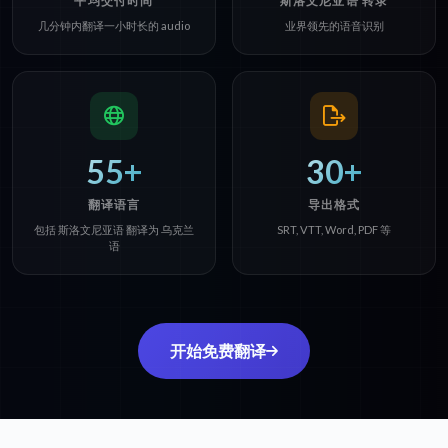
平均交付时间
斯洛文尼亚语 转录
几分钟内翻译一小时长的 audio
业界领先的语音识别
55+
30+
翻译语言
导出格式
包括 斯洛文尼亚语 翻译为 乌克兰
SRT, VTT, Word, PDF 等
语
开始免费翻译