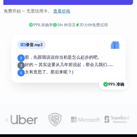
免费开始 — 无需信用卡。
查看价格
99% 准确率
54+ 种语言
30 分钟免费试用
录音.mp3
那，先跟我说说你当初是怎么起步的吧。
1
好的 — 其实这要从几年前说起，那会儿我们……
2
太有意思了。那后来呢？
1
99% 准确