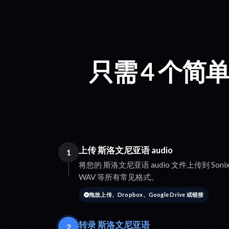
只需 4 个简
上传 斯洛文尼亚语 audio
1
将您的 斯洛文尼亚语 audio 文件上传到 Sonix
WAV 等所有常见格式。
拖放上传、Dropbox、Google Drive 或链接
转录 斯洛文尼亚语
2