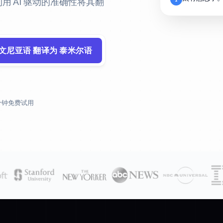
利用 AI 驱动的准确性将其翻
洛文尼亚语 翻译为 泰米尔语
 分钟免费试用