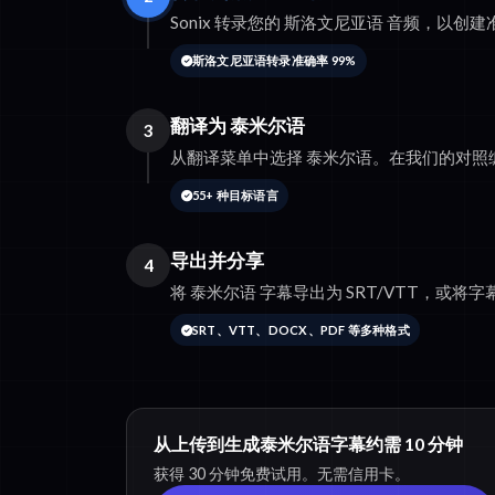
Sonix 转录您的 斯洛文尼亚语 音频，以
斯洛文尼亚语转录准确率 99%
翻译为 泰米尔语
3
从翻译菜单中选择 泰米尔语。在我们的对照
55+ 种目标语言
导出并分享
4
将 泰米尔语 字幕导出为 SRT/VTT，或将字幕
SRT、VTT、DOCX、PDF 等多种格式
从上传到生成泰米尔语字幕约需 10 分钟
获得 30 分钟免费试用。无需信用卡。