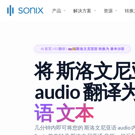
产品
解决方案
资源
转换
首页
翻译
斯洛文尼亚语 转换为 泰米尔语
将 斯洛文尼
audio 翻译
语 文本
几分钟内即可将您的 斯洛文尼亚语 audio