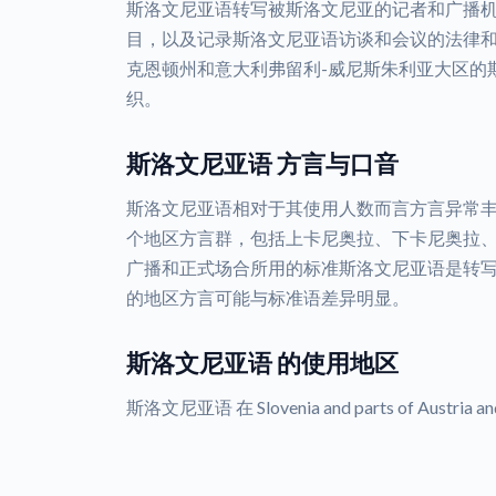
斯洛文尼亚语转写被斯洛文尼亚的记者和广播
目，以及记录斯洛文尼亚语访谈和会议的法律
克恩顿州和意大利弗留利-威尼斯朱利亚大区的
织。
斯洛文尼亚语 方言与口音
斯洛文尼亚语相对于其使用人数而言方言异常
个地区方言群，包括上卡尼奥拉、下卡尼奥拉
广播和正式场合所用的标准斯洛文尼亚语是转
的地区方言可能与标准语差异明显。
斯洛文尼亚语 的使用地区
斯洛文尼亚语 在 Slovenia and parts of Austria a