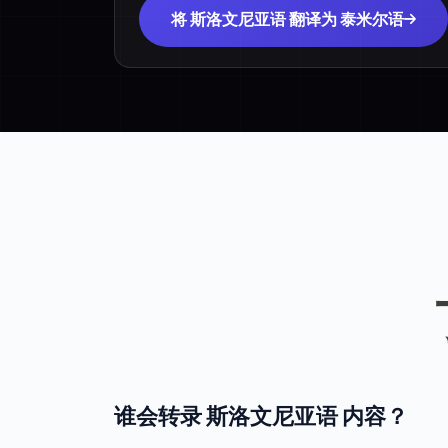
将 斯洛文尼亚语 翻译为 泰米尔语
谁会转录 斯洛文尼亚语 内容？