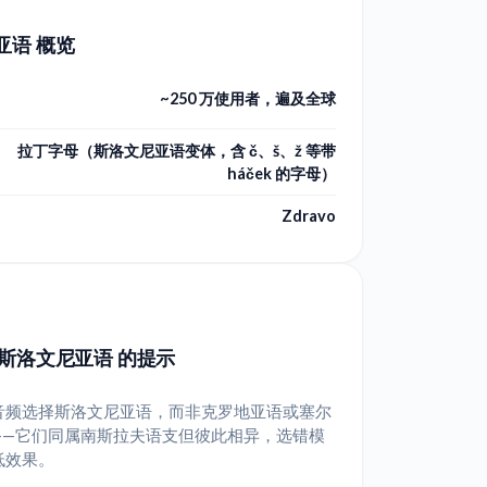
亚语 概览
~250 万使用者，遍及全球
拉丁字母（斯洛文尼亚语变体，含 č、š、ž 等带
háček 的字母）
Zdravo
 斯洛文尼亚语 的提示
音频选择斯洛文尼亚语，而非克罗地亚语或塞尔
——它们同属南斯拉夫语支但彼此相异，选错模
低效果。