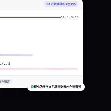
正在翻译为泰米尔语
02:41 / 08:15
ok zdaj
2 种语言
精准的斯洛文尼亚语到泰米尔语翻译