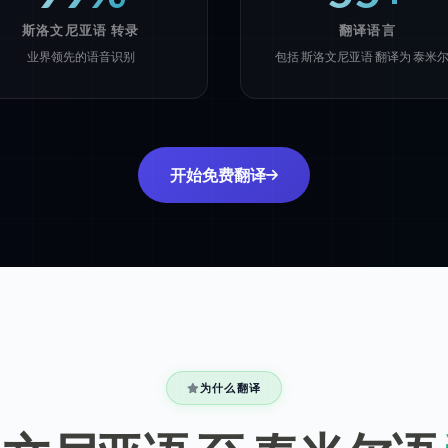
斯洛文尼亚语 转录
翻译语言
业界领先的语音识别
包括 斯洛文尼亚语 翻译为 泰米
开始免费翻译
为什么翻译