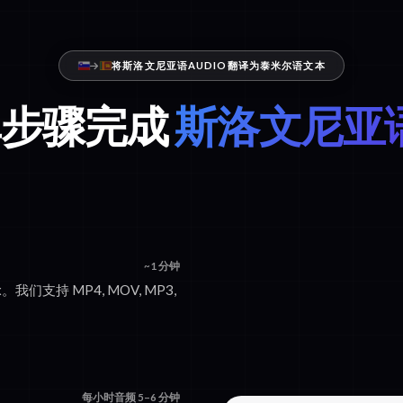
将斯洛文尼亚语AUDIO翻译为泰米尔语文本
单步骤完成
斯洛文尼亚语
~1 分钟
。我们支持 MP4, MOV, MP3,
每小时音频 5–6 分钟