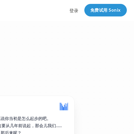
免费试用 Sonix
登录
说说你当初是怎么起步的吧。
实这要从几年前说起，那会儿我们……
。那后来呢？