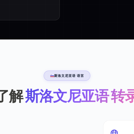
斯洛文尼亚语 语言
了解
斯洛文尼亚语 转