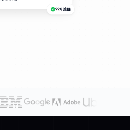
99% 准确