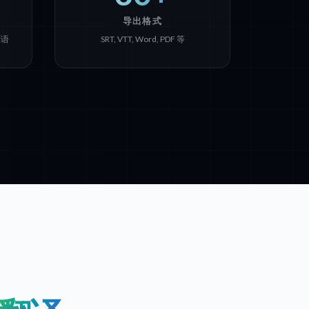
导出格式
尔语
SRT, VTT, Word, PDF 等