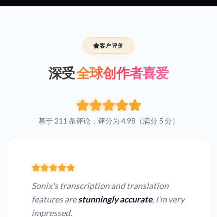
客户评价
深受
全球创作者喜爱
基于 211 条评论，评分为 4.98（满分 5 分）
Sonix's transcription and translation
features are
stunningly accurate
, I'm very
impressed.