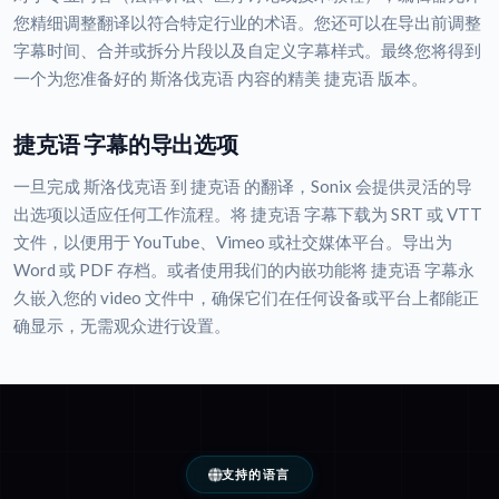
您精细调整翻译以符合特定行业的术语。您还可以在导出前调整
字幕时间、合并或拆分片段以及自定义字幕样式。最终您将得到
一个为您准备好的 斯洛伐克语 内容的精美 捷克语 版本。
捷克语 字幕的导出选项
一旦完成 斯洛伐克语 到 捷克语 的翻译，Sonix 会提供灵活的导
出选项以适应任何工作流程。将 捷克语 字幕下载为 SRT 或 VTT
文件，以便用于 YouTube、Vimeo 或社交媒体平台。导出为
Word 或 PDF 存档。或者使用我们的内嵌功能将 捷克语 字幕永
久嵌入您的 video 文件中，确保它们在任何设备或平台上都能正
确显示，无需观众进行设置。
支持的语言