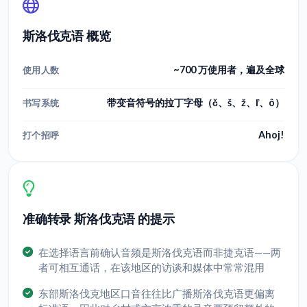
斯洛伐克语 概览
~700 万使用者，遍及全球
使用人数
带变音符号的拉丁字母（č、š、ž、ľ、ô）
书写系统
Ahoj!
打个招呼
准确转录 斯洛伐克语 的提示
在选择语言前确认音频是斯洛伐克语而非捷克语——两
者可相互通话，在该地区的访谈和媒体中常常混用
东部斯洛伐克地区口音往往比广播斯洛伐克语更偏离