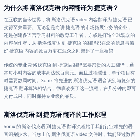
为什么将 斯洛伐克语 内容翻译为 捷克语？
在互联的当今世界，将 斯洛伐克语 video 内容翻译为 捷克语 已
变得至关重要。无论您是向讲 捷克语 的市场拓展业务的企业，
还是创建多语言学习材料的教育工作者，亦或是打造全球观众的
内容创作者，从 斯洛伐克语 到 捷克语 的翻译都在您的信息与偏
好 捷克语 内容的数百万潜在观众之间架起了一座桥梁。
传统的专业 斯洛伐克语 到 捷克语 翻译需要昂贵的人工翻译，通
常每小时内容的成本高达数百美元。而且过程缓慢，单个项目有
时需要数周时间。Sonix 将先进的 斯洛伐克语 语音识别与复杂的
捷克语 翻译算法相结合，彻底改变了这一流程，在几分钟内即可
交付成果，同时保持专业级的品质。
斯洛伐克语 到 捷克语 翻译的工作原理
Sonix 的 斯洛伐克语 到 捷克语 翻译流程始于我们行业领先的语
音识别技术。当您上传 斯洛伐克语 video 文件时，我们经过数百