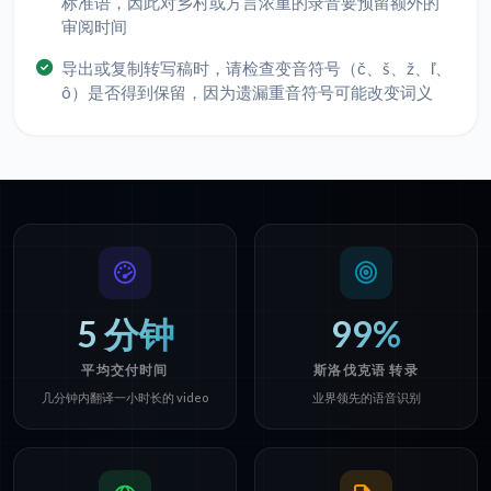
标准语，因此对乡村或方言浓重的录音要预留额外的
审阅时间
导出或复制转写稿时，请检查变音符号（č、š、ž、ľ、
ô）是否得到保留，因为遗漏重音符号可能改变词义
5 分钟
99%
平均交付时间
斯洛伐克语 转录
几分钟内翻译一小时长的 video
业界领先的语音识别