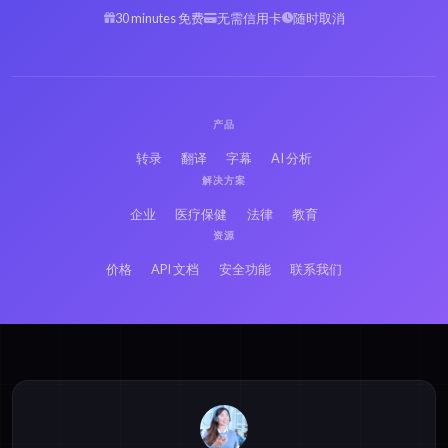
30 minutes 免费
无需信用卡
随时取消
产品
转录
翻译
字幕
AI 分析
解决方案
企业
医疗保健
法律
教育
资源
价格
API 文档
安全功能
联系我们