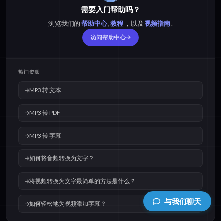
需要入门帮助吗？
浏览我们的
帮助中心
,
教程
，以及
视频指南
.
访问帮助中心
热门资源
MP3 转 文本
MP3 转 PDF
MP3 转 字幕
如何将音频转换为文字？
将视频转换为文字最简单的方法是什么？
与我们聊天
如何轻松地为视频添加字幕？