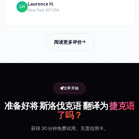
Laurence H.
LH
New York, NY USA
阅读更多评价
立即开始
准备好将 斯洛伐克语 翻译为
捷克语
了吗？
获得 30 分钟免费试用。无需信用卡。