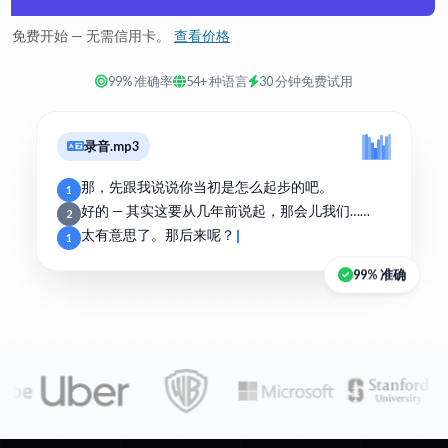
免费开始 — 无需信用卡。
查看价格
99% 准确率
54+ 种语言
30 分钟免费试用
录音.mp3
那，先跟我说说你当初是怎么起步的吧。
1
好的 — 其实这要从几年前说起，那会儿我们……
2
太有意思了。那后来呢？
1
99% 准确