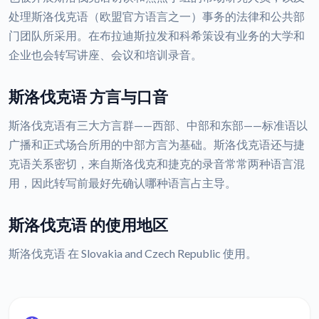
处理斯洛伐克语（欧盟官方语言之一）事务的法律和公共部
门团队所采用。在布拉迪斯拉发和科希策设有业务的大学和
企业也会转写讲座、会议和培训录音。
斯洛伐克语 方言与口音
斯洛伐克语有三大方言群——西部、中部和东部——标准语以
广播和正式场合所用的中部方言为基础。斯洛伐克语还与捷
克语关系密切，来自斯洛伐克和捷克的录音常常两种语言混
用，因此转写前最好先确认哪种语言占主导。
斯洛伐克语 的使用地区
斯洛伐克语 在 Slovakia and Czech Republic 使用。