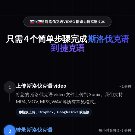
将斯洛伐克语VIDEO翻译为捷克语文本
只需 4 个简单步骤完成
斯洛伐克语
到 捷克语
上传 斯洛伐克语 video
1
~1 分钟
将您的 斯洛伐克语 video 文件上传到 Sonix。我们支持
MP4, MOV, MP3, WAV 等所有常见格式。
拖放上传、Dropbox、Google Drive 或链接
转录 斯洛伐克语
2
每小时音频 5–6 分钟