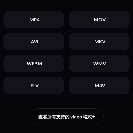
.MP4
.MOV
.AVI
.MKV
.WEBM
.WMV
.FLV
.M4V
查看所有支持的 video 格式