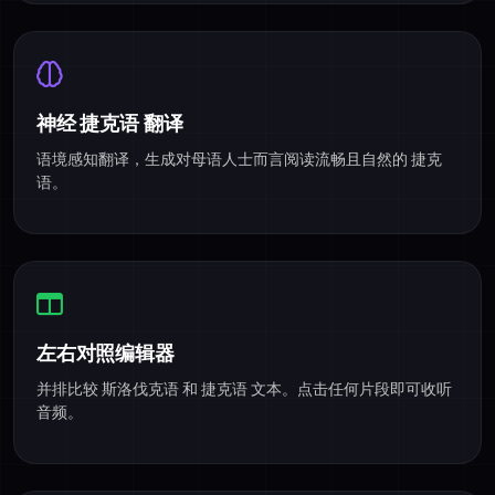
神经 捷克语 翻译
语境感知翻译，生成对母语人士而言阅读流畅且自然的 捷克
语。
左右对照编辑器
并排比较 斯洛伐克语 和 捷克语 文本。点击任何片段即可收听
音频。