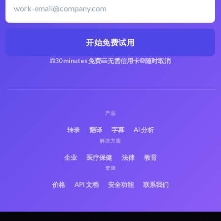
开始免费试用
30 minutes 免费
无需信用卡
随时取消
产品
转录
翻译
字幕
AI 分析
解决方案
企业
医疗保健
法律
教育
资源
价格
API 文档
安全功能
联系我们