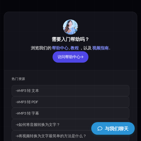
需要入门帮助吗？
浏览我们的
帮助中心
,
教程
，以及
视频指南
.
访问帮助中心
热门资源
MP3 转 文本
MP3 转 PDF
MP3 转 字幕
如何将音频转换为文字？
与我们聊天
将视频转换为文字最简单的方法是什么？