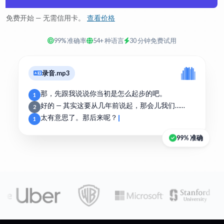
免费开始 — 无需信用卡。
查看价格
99% 准确率
54+ 种语言
30 分钟免费试用
录音.mp3
那，先跟我说说你当初是怎么起步的吧。
1
好的 — 其实这要从几年前说起，那会儿我们……
2
太有意思了。那后来呢？
1
99% 准确