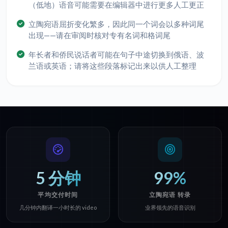
（低地）语音可能需要在编辑器中进行更多人工更正
立陶宛语屈折变化繁多，因此同一个词会以多种词尾
出现——请在审阅时核对专有名词和格词尾
年长者和侨民说话者可能在句子中途切换到俄语、波
兰语或英语；请将这些段落标记出来以供人工整理
5 分钟
99%
平均交付时间
立陶宛语 转录
几分钟内翻译一小时长的 video
业界领先的语音识别