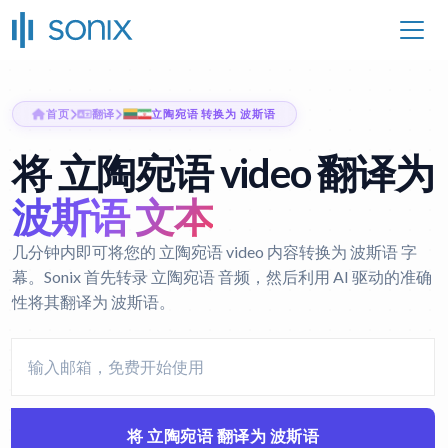
首页
翻译
立陶宛语 转换为 波斯语
将 立陶宛语 video 翻译为
波斯语 文本
几分钟内即可将您的 立陶宛语 video 内容转换为 波斯语 字
幕。Sonix 首先转录 立陶宛语 音频，然后利用 AI 驱动的准确
性将其翻译为 波斯语。
将 立陶宛语 翻译为 波斯语