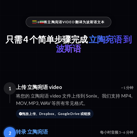
将立陶宛语VIDEO翻译为波斯语文本
只需 4 个简单步骤完成
立陶宛语 到
波斯语
上传 立陶宛语 video
1
~1 分钟
将您的 立陶宛语 video 文件上传到 Sonix。我们支持 MP4,
MOV, MP3, WAV 等所有常见格式。
拖放上传、Dropbox、Google Drive 或链接
转录 立陶宛语
2
每小时音频 5–6 分钟