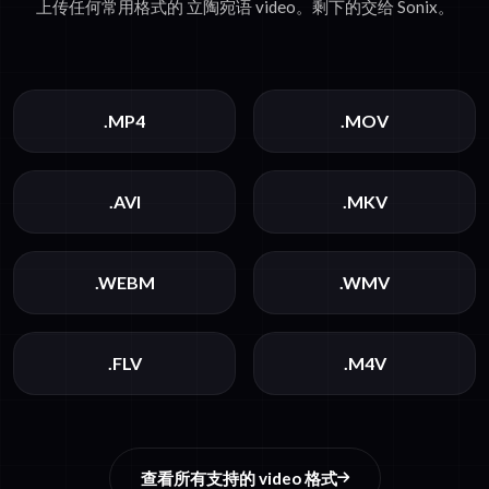
上传任何常用格式的 立陶宛语 video。剩下的交给 Sonix。
.MP4
.MOV
.AVI
.MKV
.WEBM
.WMV
.FLV
.M4V
查看所有支持的 video 格式