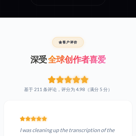
客户评价
深受
全球创作者喜爱
基于 211 条评论，评分为 4.98（满分 5 分）
I was cleaning up the transcription of the