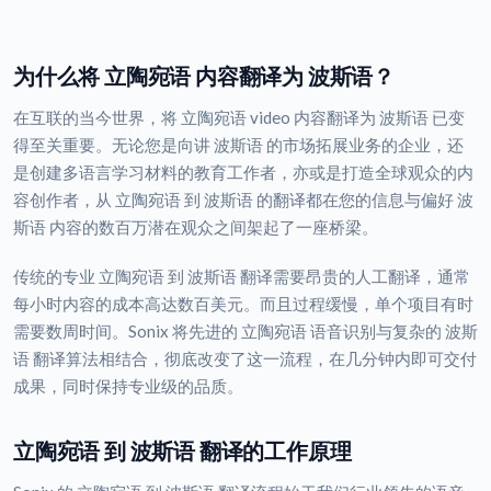
为什么将 立陶宛语 内容翻译为 波斯语？
在互联的当今世界，将 立陶宛语 video 内容翻译为 波斯语 已变
得至关重要。无论您是向讲 波斯语 的市场拓展业务的企业，还
是创建多语言学习材料的教育工作者，亦或是打造全球观众的内
容创作者，从 立陶宛语 到 波斯语 的翻译都在您的信息与偏好 波
斯语 内容的数百万潜在观众之间架起了一座桥梁。
传统的专业 立陶宛语 到 波斯语 翻译需要昂贵的人工翻译，通常
每小时内容的成本高达数百美元。而且过程缓慢，单个项目有时
需要数周时间。Sonix 将先进的 立陶宛语 语音识别与复杂的 波斯
语 翻译算法相结合，彻底改变了这一流程，在几分钟内即可交付
成果，同时保持专业级的品质。
立陶宛语 到 波斯语 翻译的工作原理