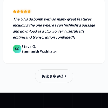
The UI is da bomb
with so many great features
including the one where I can highlight a passage
and download as a clip. So very useful! It’s
editing and transcription combined!!
Steve G.
SG
Sammamish, Washington
阅读更多评价