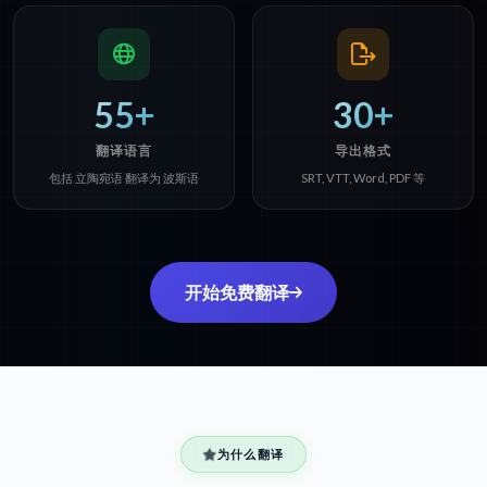
55+
30+
翻译语言
导出格式
包括 立陶宛语 翻译为 波斯语
SRT, VTT, Word, PDF 等
开始免费翻译
为什么翻译