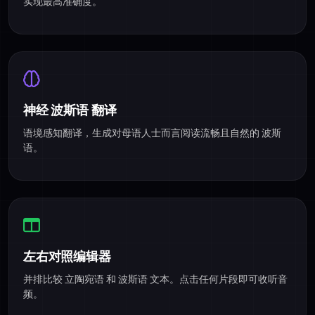
实现最高准确度。
神经 波斯语 翻译
语境感知翻译，生成对母语人士而言阅读流畅且自然的 波斯
语。
左右对照编辑器
并排比较 立陶宛语 和 波斯语 文本。点击任何片段即可收听音
频。