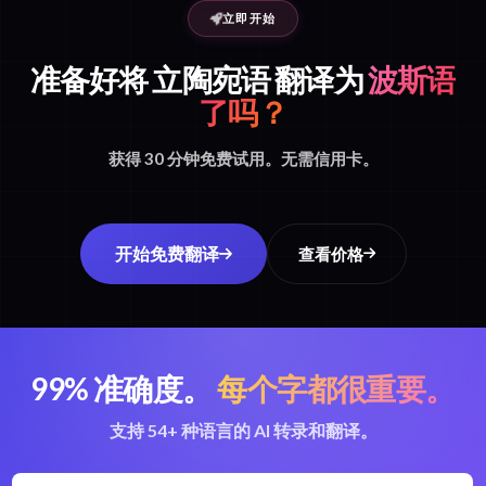
立即开始
准备好将 立陶宛语 翻译为
波斯语
了吗？
获得 30 分钟免费试用。无需信用卡。
开始免费翻译
查看价格
99% 准确度。
每个字都很重要。
支持 54+ 种语言的 AI 转录和翻译。