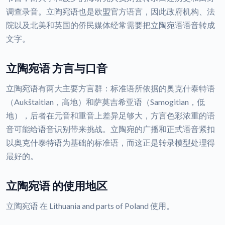
调查录音。立陶宛语也是欧盟官方语言，因此政府机构、法
院以及北美和英国的侨民媒体经常需要把立陶宛语语音转成
文字。
立陶宛语 方言与口音
立陶宛语有两大主要方言群：标准语所依据的奥克什泰特语
（Aukštaitian，高地）和萨莫吉希亚语（Samogitian，低
地），后者在元音和重音上差异足够大，方言色彩浓重的语
音可能给语音识别带来挑战。立陶宛的广播和正式语音紧扣
以奥克什泰特语为基础的标准语，而这正是转录模型处理得
最好的。
立陶宛语 的使用地区
立陶宛语 在 Lithuania and parts of Poland 使用。