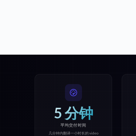
5 分钟
平均交付时间
几分钟内翻译一小时长的 video