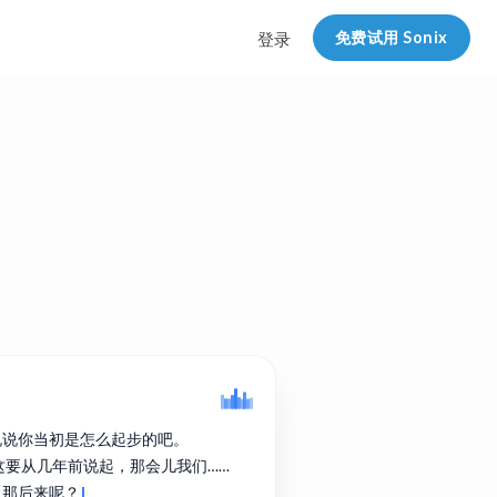
免费试用 Sonix
登录
说说你当初是怎么起步的吧。
实这要从几年前说起，那会儿我们……
。那后来呢？