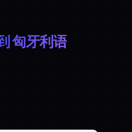
到 匈牙利语