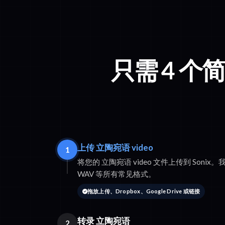
只需 4 
上传 立陶宛语 video
1
将您的 立陶宛语 video 文件上传到 Sonix。我们
WAV 等所有常见格式。
拖放上传、Dropbox、Google Drive 或链接
转录 立陶宛语
2