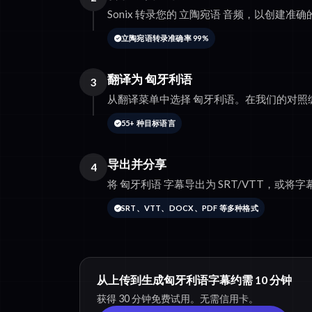
Sonix 转录您的 立陶宛语 音频，以创建准
立陶宛语转录准确率 99%
翻译为 匈牙利语
3
从翻译菜单中选择 匈牙利语。在我们的对照
55+ 种目标语言
导出并分享
4
将 匈牙利语 字幕导出为 SRT/VTT，或将字幕
SRT、VTT、DOCX、PDF 等多种格式
从上传到生成匈牙利语字幕约需 10 分钟
获得 30 分钟免费试用。无需信用卡。