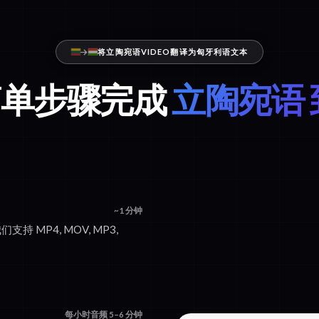
将立陶宛语VIDEO翻译为匈牙利语文本
个简单步骤完成
立陶宛语 
~1 分钟
支持 MP4, MOV, MP3,
每小时音频 5–6 分钟