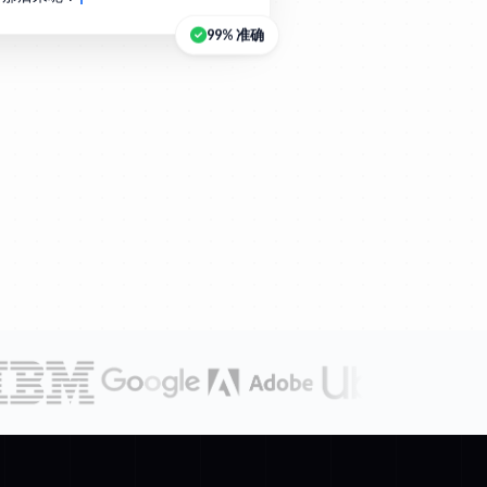
99% 准确