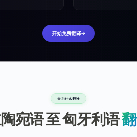
开始免费翻译
为什么翻译
陶宛语 至 匈牙利语
翻