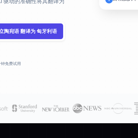
 AI 驱动的准确性将其翻译为
 立陶宛语 翻译为 匈牙利语
 分钟免费试用