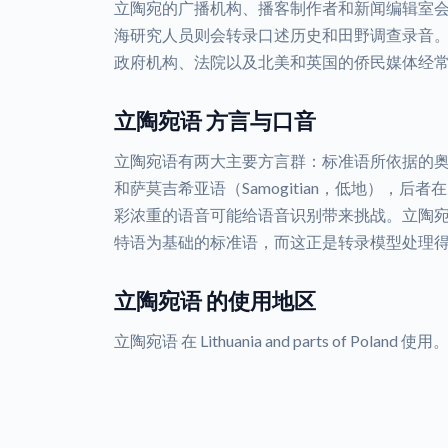
立陶宛的广播机构、播客制作者和新闻编辑室
海研究人员则会转录口述历史和田野调查录音
政府机构、法院以及北美和英国的侨民媒体经
立陶宛语 方言与口音
立陶宛语有两大主要方言群：标准语所依据的奥克什泰
和萨莫吉希亚语（Samogitian，低地），
彩浓重的语音可能给语音识别带来挑战。立陶
特语为基础的标准语，而这正是转录模型处理
立陶宛语 的使用地区
立陶宛语 在 Lithuania and parts of Poland 使用