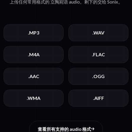
上传任何常用格式的 立陶宛语 audio。剩下的交给 Sonix。
.MP3
.WAV
.M4A
.FLAC
.AAC
.OGG
.WMA
.AIFF
查看所有支持的 audio 格式