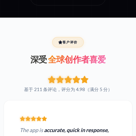
客户评价
深受
全球创作者喜爱
基于 211 条评论，评分为 4.98（满分 5 分）
The app is
accurate, quick in response,