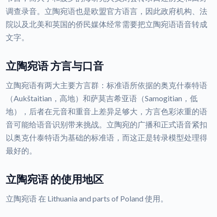
调查录音。立陶宛语也是欧盟官方语言，因此政府机构、法
院以及北美和英国的侨民媒体经常需要把立陶宛语语音转成
文字。
立陶宛语 方言与口音
立陶宛语有两大主要方言群：标准语所依据的奥克什泰特语
（Aukštaitian，高地）和萨莫吉希亚语（Samogitian，低
地），后者在元音和重音上差异足够大，方言色彩浓重的语
音可能给语音识别带来挑战。立陶宛的广播和正式语音紧扣
以奥克什泰特语为基础的标准语，而这正是转录模型处理得
最好的。
立陶宛语 的使用地区
立陶宛语 在 Lithuania and parts of Poland 使用。