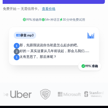
免费开始 — 无需信用卡。
查看价格
99% 准确率
54+ 种语言
30 分钟免费试用
录音.mp3
那，先跟我说说你当初是怎么起步的吧。
1
好的 — 其实这要从几年前说起，那会儿我们……
2
太有意思了。那后来呢？
1
99% 准确