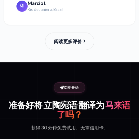
Marcio I.
MI
Rio de Janiero, Brazil
阅读更多评价
立即开始
准备好将 立陶宛语 翻译为
马来语
了吗？
获得 30 分钟免费试用。无需信用卡。