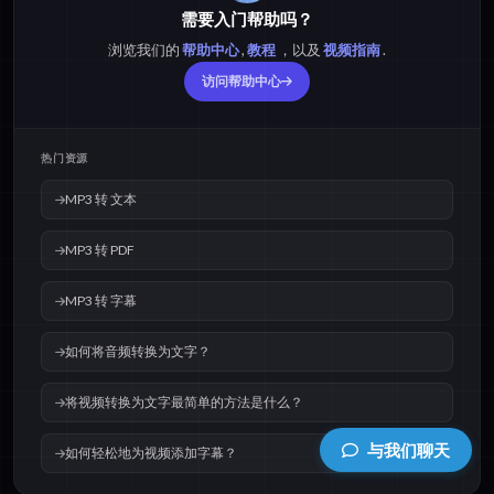
需要入门帮助吗？
浏览我们的
帮助中心
,
教程
，以及
视频指南
.
访问帮助中心
热门资源
MP3 转 文本
MP3 转 PDF
MP3 转 字幕
如何将音频转换为文字？
将视频转换为文字最简单的方法是什么？
与我们聊天
如何轻松地为视频添加字幕？