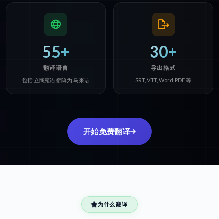
55+
30+
翻译语言
导出格式
包括 立陶宛语 翻译为 马来语
SRT, VTT, Word, PDF 等
开始免费翻译
为什么翻译