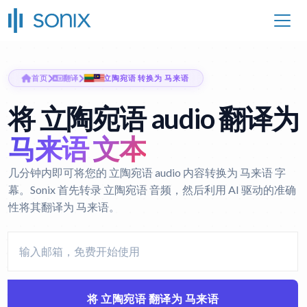
首页
翻译
立陶宛语 转换为 马来语
将 立陶宛语 audio 翻译为
马来语 文本
几分钟内即可将您的 立陶宛语 audio 内容转换为 马来语 字
幕。Sonix 首先转录 立陶宛语 音频，然后利用 AI 驱动的准确
性将其翻译为 马来语。
将 立陶宛语 翻译为 马来语