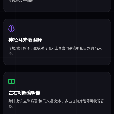
实现最高准确度。
神经 马来语 翻译
语境感知翻译，生成对母语人士而言阅读流畅且自然的 马来
语。
左右对照编辑器
并排比较 立陶宛语 和 马来语 文本。点击任何片段即可收听音
频。