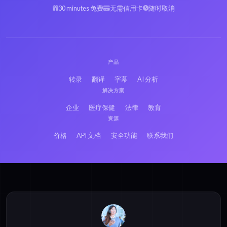
30 minutes 免费
无需信用卡
随时取消
产品
转录
翻译
字幕
AI 分析
解决方案
企业
医疗保健
法律
教育
资源
价格
API 文档
安全功能
联系我们