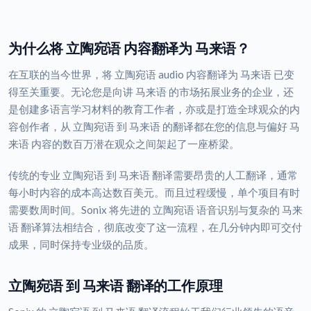
为什么将 立陶宛语 内容翻译为 马来语？
在互联的当今世界，将 立陶宛语 audio 内容翻译为 马来语 已变
得至关重要。无论您是向讲 马来语 的市场拓展业务的企业，还
是创建多语言学习材料的教育工作者，亦或是打造全球观众的内
容创作者，从 立陶宛语 到 马来语 的翻译都在您的信息与偏好 马
来语 内容的数百万潜在观众之间架起了一座桥梁。
传统的专业 立陶宛语 到 马来语 翻译需要昂贵的人工翻译，通常
每小时内容的成本高达数百美元。而且过程缓慢，单个项目有时
需要数周时间。Sonix 将先进的 立陶宛语 语音识别与复杂的 马来
语 翻译算法相结合，彻底改变了这一流程，在几分钟内即可交付
成果，同时保持专业级的品质。
立陶宛语 到 马来语 翻译的工作原理