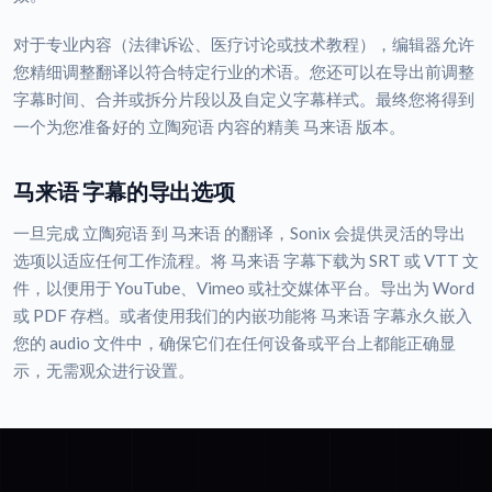
对于专业内容（法律诉讼、医疗讨论或技术教程），编辑器允许
您精细调整翻译以符合特定行业的术语。您还可以在导出前调整
字幕时间、合并或拆分片段以及自定义字幕样式。最终您将得到
一个为您准备好的 立陶宛语 内容的精美 马来语 版本。
马来语 字幕的导出选项
一旦完成 立陶宛语 到 马来语 的翻译，Sonix 会提供灵活的导出
选项以适应任何工作流程。将 马来语 字幕下载为 SRT 或 VTT 文
件，以便用于 YouTube、Vimeo 或社交媒体平台。导出为 Word
或 PDF 存档。或者使用我们的内嵌功能将 马来语 字幕永久嵌入
您的 audio 文件中，确保它们在任何设备或平台上都能正确显
示，无需观众进行设置。