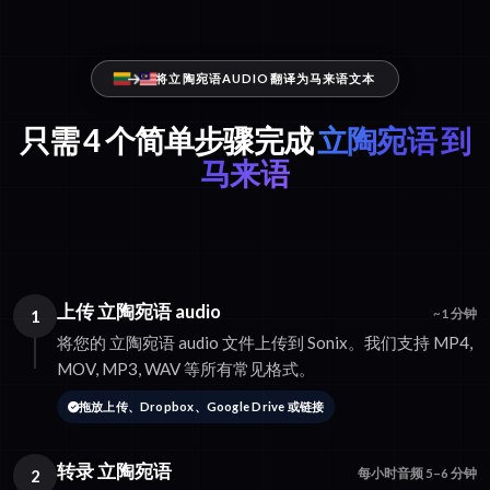
将立陶宛语AUDIO翻译为马来语文本
只需 4 个简单步骤完成
立陶宛语 到
马来语
上传 立陶宛语 audio
1
~1 分钟
将您的 立陶宛语 audio 文件上传到 Sonix。我们支持 MP4,
MOV, MP3, WAV 等所有常见格式。
拖放上传、Dropbox、Google Drive 或链接
转录 立陶宛语
2
每小时音频 5–6 分钟