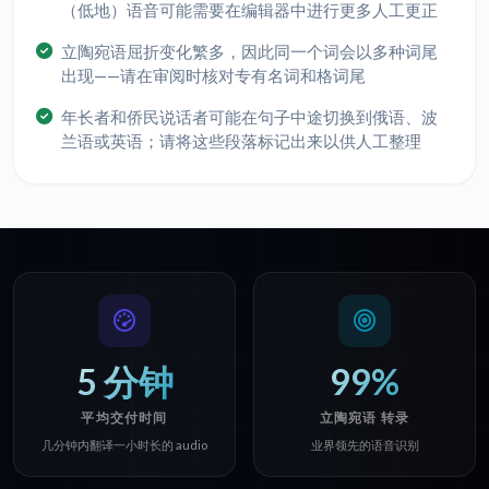
（低地）语音可能需要在编辑器中进行更多人工更正
立陶宛语屈折变化繁多，因此同一个词会以多种词尾
出现——请在审阅时核对专有名词和格词尾
年长者和侨民说话者可能在句子中途切换到俄语、波
兰语或英语；请将这些段落标记出来以供人工整理
5 分钟
99%
平均交付时间
立陶宛语 转录
几分钟内翻译一小时长的 audio
业界领先的语音识别