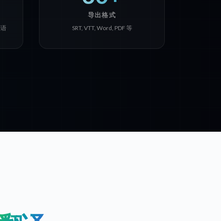
导出格式
亚语
SRT, VTT, Word, PDF 等