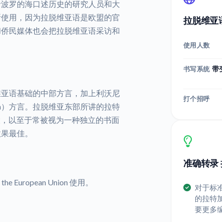
录波罗的海口述历史的研究人员和大
所使用，因为拉脱维亚语是欧盟的官
拉脱维亚
和侨民媒体也会把拉脱维亚语采访和
使用人数
带
书写系统
维亚语基础的中部方言，加上利沃尼
打个招呼
tvian）方言。拉脱维亚东部所讲的拉特
足够大，以至于常被视为一种独立的书面
效果最佳。
准确转录
n the European Union 使用。
对于标
的拉特
要更多