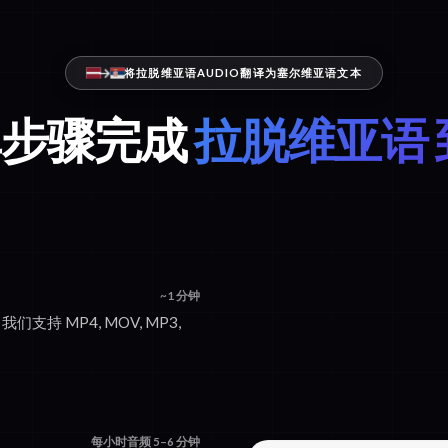
将拉脱维亚语AUDIO翻译为塞尔维亚语文本
单步骤完成
拉脱维亚语 
~1 分钟
们支持 MP4, MOV, MP3,
每小时音频 5–6 分钟