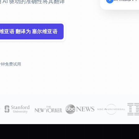
用 AI 驱动的准确性将其翻译
脱维亚语 翻译为 塞尔维亚语
 分钟免费试用