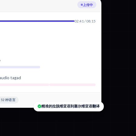
正在转录拉脱维亚语
02:41 / 08:15
o
 audio tagad
+52 种语言
精准的拉脱维亚语到塞尔维亚语翻译