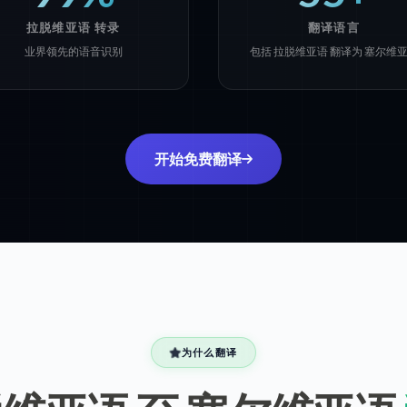
拉脱维亚语 转录
翻译语言
业界领先的语音识别
包括 拉脱维亚语 翻译为 塞尔维
开始免费翻译
为什么翻译