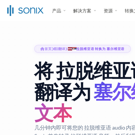
产品
解决方案
资源
转换
首页
翻译
拉脱维亚语 转换为 塞尔维亚语
将 拉脱维亚语
翻译为
塞尔
文本
几分钟内即可将您的 拉脱维亚语 audio 