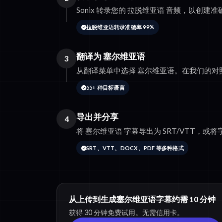
Sonix 转录您的 拉脱维亚语 音频，以创
拉脱维亚语转录准确率 99%
翻译为 塞尔维亚语
3
从翻译菜单中选择 塞尔维亚语。在我们的对
55+ 种目标语言
导出并分享
4
将 塞尔维亚语 字幕导出为 SRT/VTT，或将字
SRT、VTT、DOCX、PDF 等多种格式
从上传到生成塞尔维亚语字幕约需 10 分钟
获得 30 分钟免费试用。无需信用卡。