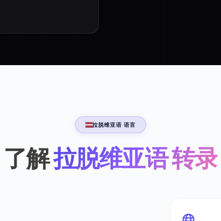
拉脱维亚语 语言
了解
拉脱维亚语 转录