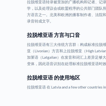
拉脱维亚语转录被里加的广播机构和记者、记
学，以及处理议会或欧盟程序的公共部门团队
方语言之一。北美和欧洲的播客制作者、法院
录音转成文字。
拉脱维亚语 方言与口音
拉脱维亚语有三大传统方言群：构成标准拉脱
亚（Livonian）方言和上拉脱维亚（High La
加莱语（Latgalian）在发音和词汇上差异
变体，因此语音识别在处理标准拉脱维亚语时
拉脱维亚语 的使用地区
拉脱维亚语 在 Latvia and a few other countries i