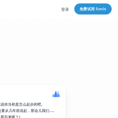
免费试用 Sonix
登录
说说你当初是怎么起步的吧。
实这要从几年前说起，那会儿我们……
。那后来呢？