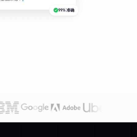
99% 准确