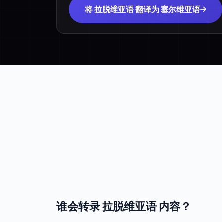
将 拉脱维亚语 翻译为 塞尔维亚语
谁会转录 拉脱维亚语 内容？