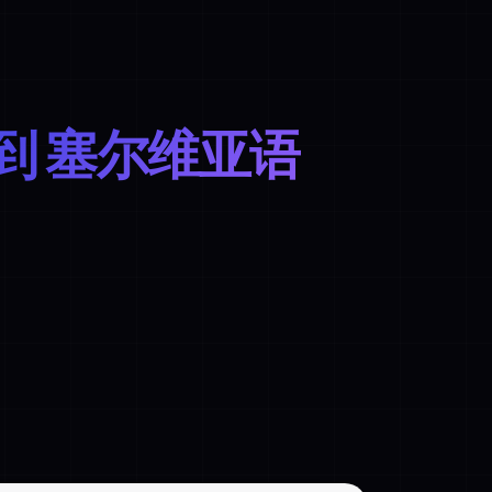
到 塞尔维亚语