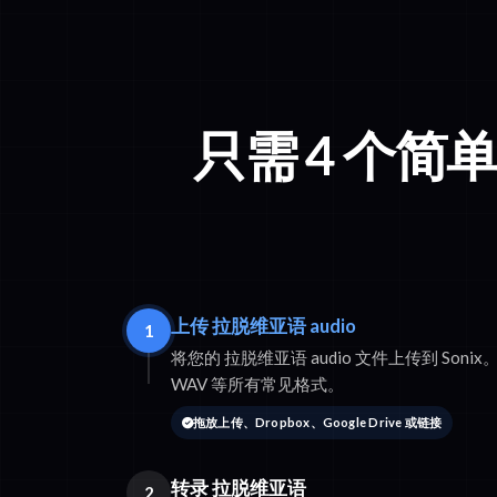
只需 4 个简
上传 拉脱维亚语 audio
1
将您的 拉脱维亚语 audio 文件上传到 Sonix。我
WAV 等所有常见格式。
拖放上传、Dropbox、Google Drive 或链接
转录 拉脱维亚语
2