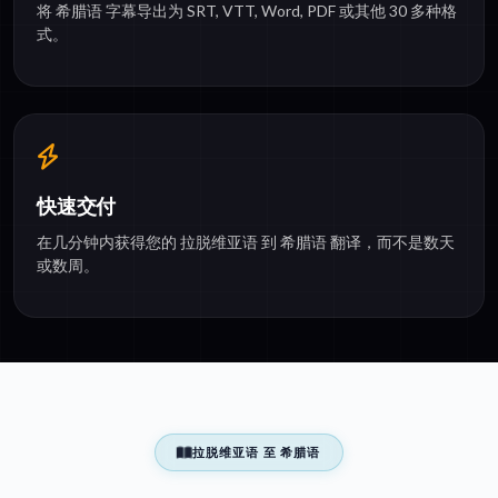
将 希腊语 字幕导出为 SRT, VTT, Word, PDF 或其他 30 多种格
式。
快速交付
在几分钟内获得您的 拉脱维亚语 到 希腊语 翻译，而不是数天
或数周。
拉脱维亚语 至 希腊语