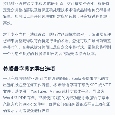
拉脱维亚语 转录文本和 希腊语 翻译。这让核实准确性、根据特
定受众调整措辞以及确保正确处理技术术语或品牌名称变得非常
简单。您可以点击任何片段收听对应的音频，使审核过程直观且
高效。
对于专业内容（法律诉讼、医疗讨论或技术教程），编辑器允许
您精细调整翻译以符合特定行业的术语。您还可以在导出前调整
字幕时间、合并或拆分片段以及自定义字幕样式。最终您将得到
一个为您准备好的 拉脱维亚语 内容的精美 希腊语 版本。
希腊语 字幕的导出选项
一旦完成 拉脱维亚语 到 希腊语 的翻译，Sonix 会提供灵活的导
出选项以适应任何工作流程。将 希腊语 字幕下载为 SRT 或 VTT
文件，以便用于 YouTube、Vimeo 或社交媒体平台。导出为
Word 或 PDF 存档。或者使用我们的内嵌功能将 希腊语 字幕永
久嵌入您的 audio 文件中，确保它们在任何设备或平台上都能正
确显示，无需观众进行设置。