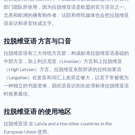
部门团队所使用，因为拉脱维亚语是欧盟的官方语言之一。
北美和欧洲的播客制作者、法院和侨民媒体也会把拉脱维亚
语采访和录音转成文字。
拉脱维亚语 方言与口音
拉脱维亚语有三大传统方言群：构成标准拉脱维亚语基础的
中部方言，加上利沃尼亚（Livonian）方言和上拉脱维亚
（High Latvian）方言。拉脱维亚东部所讲的拉特加莱语
（Latgalian）在发音和词汇上差异足够大，以至于常被视为
一种独立的书面变体，因此语音识别在处理标准拉脱维亚语
时效果最佳。
拉脱维亚语 的使用地区
拉脱维亚语 在 Latvia and a few other countries in the
European Union 使用。