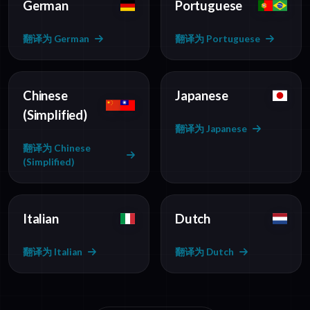
German
Portuguese
翻译为 German
翻译为 Portuguese
Chinese
Japanese
(Simplified)
翻译为 Japanese
翻译为 Chinese
(Simplified)
Italian
Dutch
翻译为 Italian
翻译为 Dutch