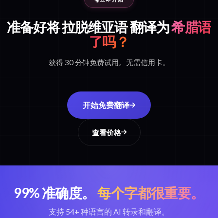
准备好将 拉脱维亚语 翻译为
希腊语
了吗？
获得 30 分钟免费试用。无需信用卡。
开始免费翻译
查看价格
99% 准确度。
每个字都很重要。
支持 54+ 种语言的 AI 转录和翻译。