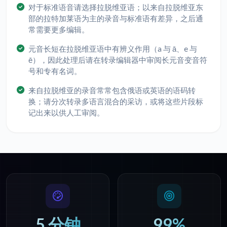
对于标准语音请选择拉脱维亚语；以来自拉脱维亚东
部的拉特加莱语为主的录音与标准语有差异，之后通
常需要更多编辑。
元音长短在拉脱维亚语中有辨义作用（a 与 ā、e 与
ē），因此处理后请在转录编辑器中审阅长元音变音符
号和专有名词。
来自拉脱维亚的录音常常包含俄语或英语的语码转
换；请分次转录多语言混合的采访，或将这些片段标
记出来以供人工审阅。
5 分钟
99%