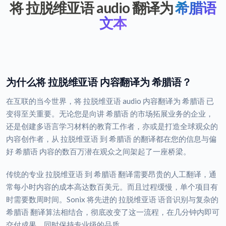
将 拉脱维亚语 audio 翻译为
希腊语
文本
为什么将 拉脱维亚语 内容翻译为 希腊语？
在互联的当今世界，将 拉脱维亚语 audio 内容翻译为 希腊语 已
变得至关重要。无论您是向讲 希腊语 的市场拓展业务的企业，
还是创建多语言学习材料的教育工作者，亦或是打造全球观众的
内容创作者，从 拉脱维亚语 到 希腊语 的翻译都在您的信息与偏
好 希腊语 内容的数百万潜在观众之间架起了一座桥梁。
传统的专业 拉脱维亚语 到 希腊语 翻译需要昂贵的人工翻译，通
常每小时内容的成本高达数百美元。而且过程缓慢，单个项目有
时需要数周时间。Sonix 将先进的 拉脱维亚语 语音识别与复杂的
希腊语 翻译算法相结合，彻底改变了这一流程，在几分钟内即可
交付成果，同时保持专业级的品质。