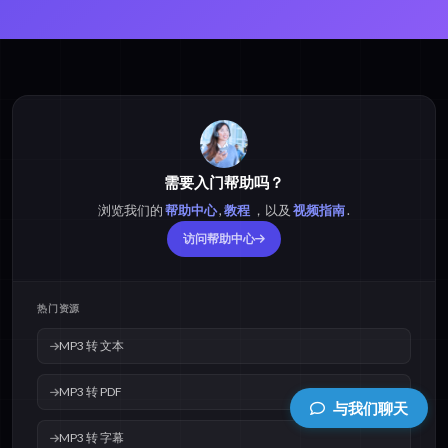
需要入门帮助吗？
浏览我们的
帮助中心
,
教程
，以及
视频指南
.
访问帮助中心
热门资源
MP3 转 文本
MP3 转 PDF
与我们聊天
MP3 转 字幕