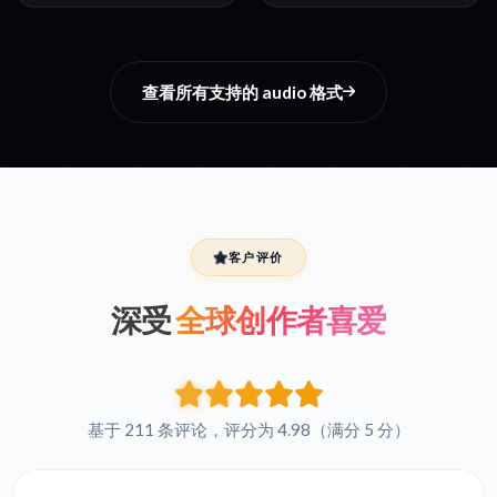
查看所有支持的 audio 格式
客户评价
深受
全球创作者喜爱
基于 211 条评论，评分为 4.98（满分 5 分）