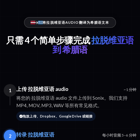
将拉脱维亚语AUDIO翻译为希腊语文本
只需 4 个简单步骤完成
拉脱维亚语
到 希腊语
上传 拉脱维亚语 audio
1
~1 分钟
将您的 拉脱维亚语 audio 文件上传到 Sonix。我们支持
MP4, MOV, MP3, WAV 等所有常见格式。
拖放上传、Dropbox、Google Drive 或链接
转录 拉脱维亚语
2
每小时音频 5–6 分钟