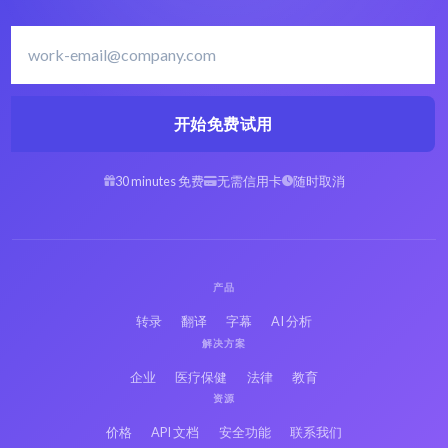
开始免费试用
30 minutes 免费
无需信用卡
随时取消
产品
转录
翻译
字幕
AI 分析
解决方案
企业
医疗保健
法律
教育
资源
价格
API 文档
安全功能
联系我们