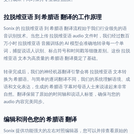
拉脱维亚语 到 希腊语 翻译的工作原理
Sonix 的 拉脱维亚语 到 希腊语 翻译流程始于我们行业领先的语
音识别技术。当您上传 拉脱维亚语 audio 文件时，我们经过数百
万小时 拉脱维亚语 音频训练的 AI 模型会准确地转录每一个单
词，捕捉说话人识别、标点符号和时间戳等细微差别。这份 拉脱
维亚语 文本为高质量的 希腊语 翻译奠定了基础。
转录完成后，我们的神经机器翻译引擎会将 拉脱维亚语 文本转
换为 希腊语。与简单的逐词翻译不同，我们的系统理解语境、成
语和文化表达，生成的 希腊语 字幕对母语人士来说读起来非常
自然。翻译保留了原始的时间轴和说话人标签，确保与您的
audio 内容完美同步。
编辑和润色您的 希腊语 翻译
Sonix 提供功能强大的左右对照编辑器，您可以并排查看原始的