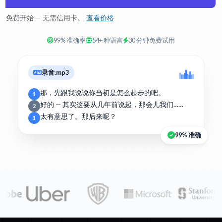
免费开始 — 无需信用卡。
查看价格
99% 准确率
54+ 种语言
30 分钟免费试用
录音.mp3
那，先跟我说说你当初是怎么起步的吧。
1
好的 — 其实这要从几年前说起，那会儿我们……
2
太有意思了。那后来呢？
1
99% 准确