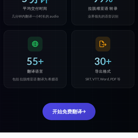
平均交付时间
拉脱维亚语 转录
几分钟内翻译一小时长的 audio
业界领先的语音识别
55+
30+
翻译语言
导出格式
包括 拉脱维亚语 翻译为 希腊语
SRT, VTT, Word, PDF 等
开始免费翻译