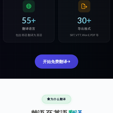
55+
30+
翻译语言
导出格式
包括 韩语 翻译为 英语
SRT, VTT, Word, PDF 等
开始免费翻译
为什么翻译