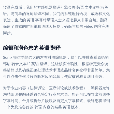
转录完成后，我们的神经机器翻译引擎会将 韩语 文本转换为 英
语。与简单的逐词翻译不同，我们的系统理解语境、成语和文化
表达，生成的 英语 字幕对母语人士来说读起来非常自然。翻译
保留了原始的时间轴和说话人标签，确保与您的 video 内容完美
同步。
编辑和润色您的 英语 翻译
Sonix 提供功能强大的左右对照编辑器，您可以并排查看原始的
韩语 转录文本和 英语 翻译。这让核实准确性、根据特定受众调
整措辞以及确保正确处理技术术语或品牌名称变得非常简单。您
可以点击任何片段收听对应的音频，使审核过程直观且高效。
对于专业内容（法律诉讼、医疗讨论或技术教程），编辑器允许
您精细调整翻译以符合特定行业的术语。您还可以在导出前调整
字幕时间、合并或拆分片段以及自定义字幕样式。最终您将得到
一个为您准备好的 韩语 内容的精美 英语 版本。