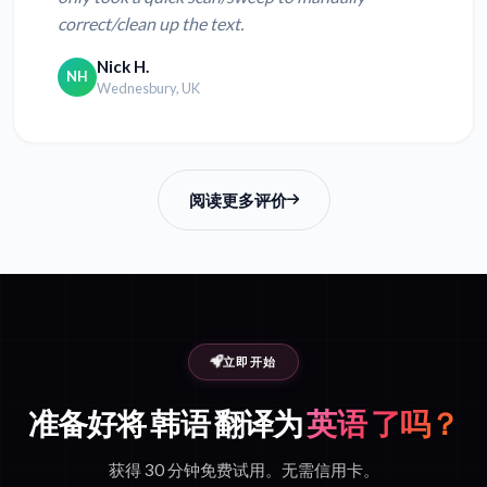
correct/clean up the text.
Nick H.
NH
Wednesbury, UK
阅读更多评价
立即开始
准备好将 韩语 翻译为
英语 了吗？
获得 30 分钟免费试用。无需信用卡。