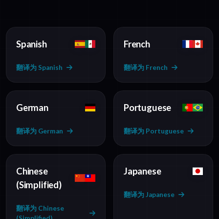
Spanish
French
翻译为 Spanish
翻译为 French
German
Portuguese
翻译为 German
翻译为 Portuguese
Chinese
Japanese
(Simplified)
翻译为 Japanese
翻译为 Chinese
(Simplified)