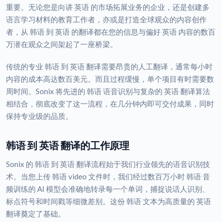
重要。无论您是向讲 英语 的市场拓展业务的企业，还是创建多
语言学习材料的教育工作者，亦或是打造全球观众的内容创作
者，从 韩语 到 英语 的翻译都在您的信息与偏好 英语 内容的数百
万潜在观众之间架起了一座桥梁。
传统的专业 韩语 到 英语 翻译需要昂贵的人工翻译，通常每小时
内容的成本高达数百美元。而且过程缓慢，单个项目有时需要数
周时间。Sonix 将先进的 韩语 语音识别与复杂的 英语 翻译算法
相结合，彻底改变了这一流程，在几分钟内即可交付成果，同时
保持专业级的品质。
韩语 到 英语 翻译的工作原理
Sonix 的 韩语 到 英语 翻译流程始于我们行业领先的语音识别技
术。当您上传 韩语 video 文件时，我们经过数百万小时 韩语 音
频训练的 AI 模型会准确地转录每一个单词，捕捉说话人识别、
标点符号和时间戳等细微差别。这份 韩语 文本为高质量的 英语
翻译奠定了基础。