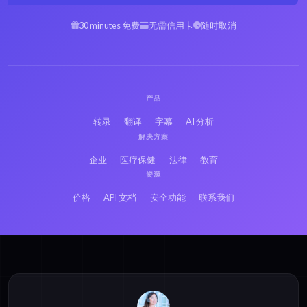
30 minutes 免费
无需信用卡
随时取消
产品
转录
翻译
字幕
AI 分析
解决方案
企业
医疗保健
法律
教育
资源
价格
API 文档
安全功能
联系我们