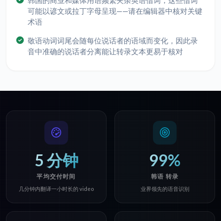
韩国的商业和媒体用语频繁夹杂英语借词，这些借词
可能以谚文或拉丁字母呈现——请在编辑器中核对关键
术语
敬语动词词尾会随每位说话者的语域而变化，因此录
音中准确的说话者分离能让转录文本更易于核对
5 分钟
99%
平均交付时间
韩语 转录
几分钟内翻译一小时长的 video
业界领先的语音识别