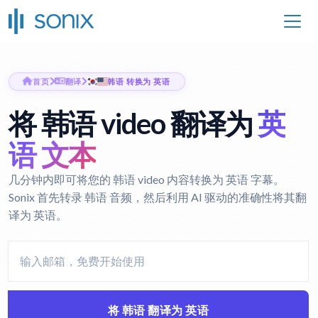
首页
翻译
韩语 转换为 英语
将 韩语 video 翻译为
英
语 文本
几分钟内即可将您的 韩语 video 内容转换为 英语 字幕。
Sonix 首先转录 韩语 音频，然后利用 AI 驱动的准确性将其翻
译为 英语。
将 韩语 翻译为 英语