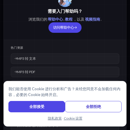
需要入门帮助吗？
浏览我们的
帮助中心
,
教程
，以及
视频指南
.
访问帮助中心
热门资源
MP3 转 文本
MP3 转 PDF
MP3 转 字幕
我们能否使用 Cookie 进行分析和广告？未经您同意不会加载任何内
容，必要的 Cookie 始终开启。
如何将音频转换为文字？
全部接受
全部拒绝
将视频转换为文字最简单的方法是什么？
与我们聊天
隐私政策
·
Cookie 设置
如何轻松地为视频添加字幕？