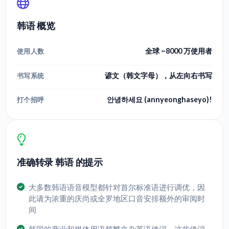
韩语 概览
全球 ~8000 万使用者
使用人数
谚文（韩文字母），从左向右书写
书写系统
안녕하세요 (annyeonghaseyo)!
打个招呼
准确转录 韩语 的提示
大多数韩语语音模型都针对首尔标准语进行调优，因
此请为浓重的庆尚或全罗地区口音安排额外的审阅时
间