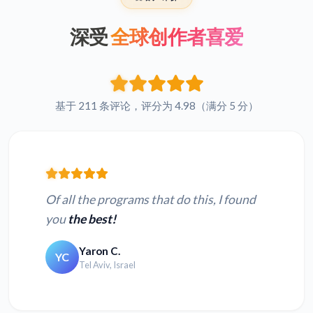
深受
全球创作者喜爱
基于 211 条评论，评分为 4.98（满分 5 分）
Of all the programs that do this, I found
you
the best!
Yaron C.
YC
Tel Aviv, Israel