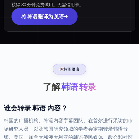
获得 30 分钟免费试用。无需信用卡。
将 韩语 翻译为 英语
韩语 语言
了解
韩语 转录
谁会转录 韩语 内容？
韩国的广播机构、韩流内容字幕团队、在首尔进行采访的市
场研究人员，以及韩国研究领域的学者会定期转录韩语音
频。美国、加拿大和澳大利亚的韩语侨民媒体、教会和社区