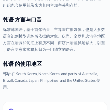
组织也会使用转录来为其内容加字幕和存档。
韩语 方言与口音
标准韩国语，基于首尔语音，主导着广播媒体，也是大多数
语音识别模型训练所依据的对象。庆尚、全罗和忠清等地区
方言在语调和词汇上有所不同，而济州语差异足够大，以至
于语言学家常常将其归为一门独立的语言。
韩语 的使用地区
韩语 在 South Korea, North Korea, and parts of Australia,
Brazil, Canada, Japan, Philippines, and the United States 使
用。