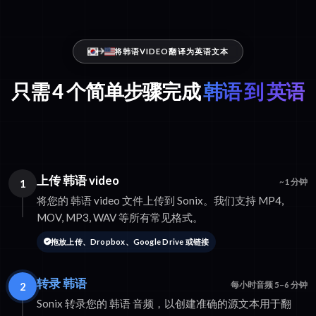
将韩语VIDEO翻译为英语文本
只需 4 个简单步骤完成
韩语 到 英语
上传 韩语 video
1
~1 分钟
将您的 韩语 video 文件上传到 Sonix。我们支持 MP4,
MOV, MP3, WAV 等所有常见格式。
拖放上传、Dropbox、Google Drive 或链接
转录 韩语
2
每小时音频 5–6 分钟
Sonix 转录您的 韩语 音频，以创建准确的源文本用于翻