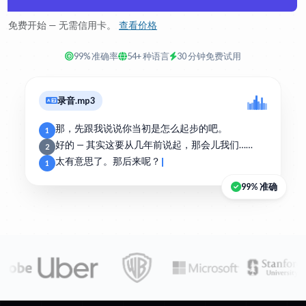
免费开始 — 无需信用卡。
查看价格
99% 准确率
54+ 种语言
30 分钟免费试用
录音.mp3
那，先跟我说说你当初是怎么起步的吧。
1
好的 — 其实这要从几年前说起，那会儿我们……
2
太有意思了。那后来呢？
1
99% 准确