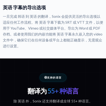
英语 字幕的导出选项
一旦完成 韩语 到 英语 的翻译，Sonix 会提供灵活的导出选项以
适应任何工作流程。将 英语 字幕下载为 SRT 或 VTT 文件，以便
用于 YouTube、Vimeo 或社交媒体平台。导出为 Word 或 PDF
存档。或者使用我们的内嵌功能将 英语 字幕永久嵌入您的 video
文件中，确保它们在任何设备或平台上都能正确显示，无需观众
进行设置。
支持的语言
翻译为
55+ 种语言
除 英语 外，Sonix 还支持翻译成全球 55+ 种语言。