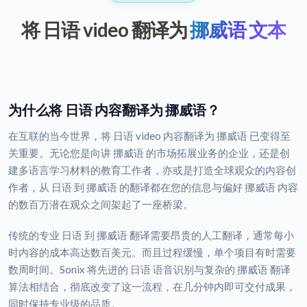
将 日语 video 翻译为
挪威语 文本
为什么将 日语 内容翻译为 挪威语？
在互联的当今世界，将 日语 video 内容翻译为 挪威语 已变得至
关重要。无论您是向讲 挪威语 的市场拓展业务的企业，还是创
建多语言学习材料的教育工作者，亦或是打造全球观众的内容创
作者，从 日语 到 挪威语 的翻译都在您的信息与偏好 挪威语 内容
的数百万潜在观众之间架起了一座桥梁。
传统的专业 日语 到 挪威语 翻译需要昂贵的人工翻译，通常每小
时内容的成本高达数百美元。而且过程缓慢，单个项目有时需要
数周时间。Sonix 将先进的 日语 语音识别与复杂的 挪威语 翻译
算法相结合，彻底改变了这一流程，在几分钟内即可交付成果，
同时保持专业级的品质。