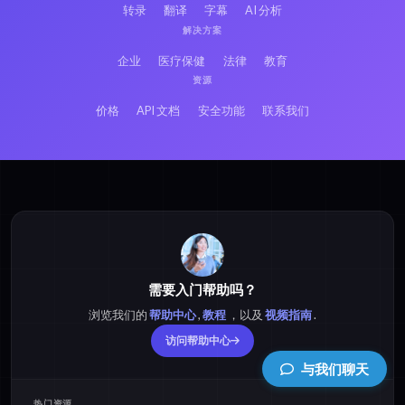
转录
翻译
字幕
AI 分析
解决方案
企业
医疗保健
法律
教育
资源
价格
API 文档
安全功能
联系我们
需要入门帮助吗？
浏览我们的
帮助中心
,
教程
，以及
视频指南
.
访问帮助中心
与我们聊天
热门资源