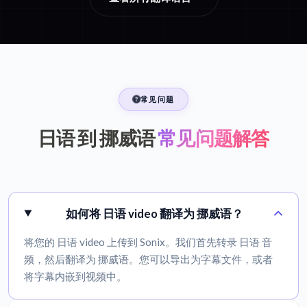
常见问题
日语 到 挪威语
常见问题解答
如何将 日语 video 翻译为 挪威语？
将您的 日语 video 上传到 Sonix。我们首先转录 日语 音
频，然后翻译为 挪威语。您可以导出为字幕文件，或者
将字幕内嵌到视频中。