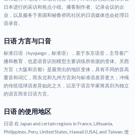
日本进行的采访和焦点小组。播客制作者、记录会议的企
业，以及服务于美国和秘鲁侨民社区的日语媒体也会处理日
语录音。
日语 方言与口音
标准日语（hyojungo，标准语），基于东京语音，主导着广
播和教育，也是语音识别模型主要训练所依据的变体。关西
方言（大阪和京都）是最突出的地区变体，具有不同的音高
重音和词汇，而东北和九州方言则与标准语差异更大；冲绳
的传统琉球语差异如此之大，以至于语言学家将其归为独立
的语言而非日语方言。
日语 的使用地区
日语 在 Japan and certain regions in France, Lithuania,
Philippines, Peru, United States, Hawaii (USA), and Taiwan. 使