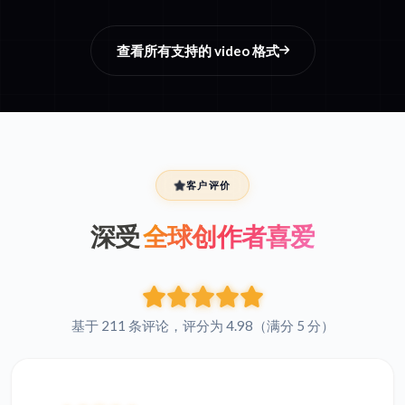
查看所有支持的 video 格式
客户评价
深受
全球创作者喜爱
基于 211 条评论，评分为 4.98（满分 5 分）