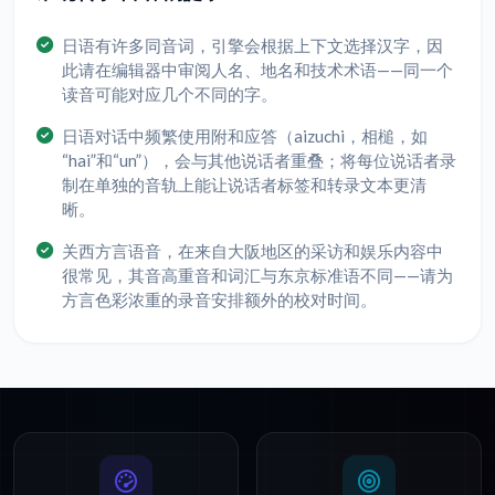
日语有许多同音词，引擎会根据上下文选择汉字，因
此请在编辑器中审阅人名、地名和技术术语——同一个
读音可能对应几个不同的字。
日语对话中频繁使用附和应答（aizuchi，相槌，如
“hai”和“un”），会与其他说话者重叠；将每位说话者录
制在单独的音轨上能让说话者标签和转录文本更清
晰。
关西方言语音，在来自大阪地区的采访和娱乐内容中
很常见，其音高重音和词汇与东京标准语不同——请为
方言色彩浓重的录音安排额外的校对时间。