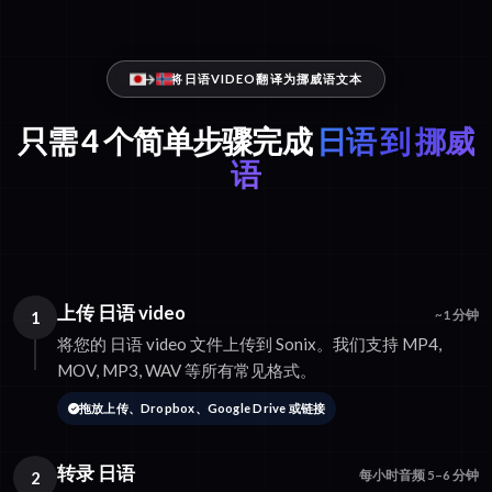
将日语VIDEO翻译为挪威语文本
只需 4 个简单步骤完成
日语 到 挪威
语
上传 日语 video
1
~1 分钟
将您的 日语 video 文件上传到 Sonix。我们支持 MP4,
MOV, MP3, WAV 等所有常见格式。
拖放上传、Dropbox、Google Drive 或链接
转录 日语
2
每小时音频 5–6 分钟