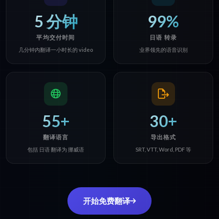
5 分钟
99%
平均交付时间
日语 转录
几分钟内翻译一小时长的 video
业界领先的语音识别
55+
30+
翻译语言
导出格式
包括 日语 翻译为 挪威语
SRT, VTT, Word, PDF 等
开始免费翻译