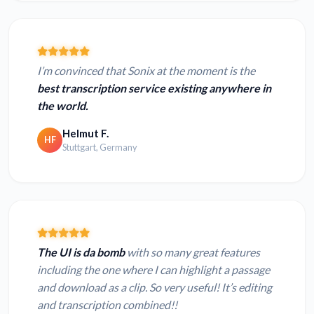
I’m convinced that Sonix at the moment is the
best transcription service existing anywhere in
the world.
Helmut F.
HF
Stuttgart, Germany
The UI is da bomb
with so many great features
including the one where I can highlight a passage
and download as a clip. So very useful! It’s editing
and transcription combined!!