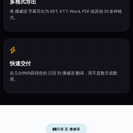
多格式导出
将 挪威语 字幕导出为 SRT, VTT, Word, PDF 或其他 30 多种格
式。
快速交付
在几分钟内获得您的 日语 到 挪威语 翻译，而不是数天或数
周。
日语 至 挪威语