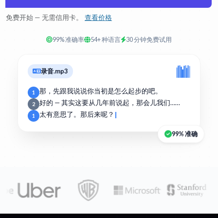
免费开始 — 无需信用卡。
查看价格
99% 准确率
54+ 种语言
30 分钟免费试用
录音.mp3
那，先跟我说说你当初是怎么起步的吧。
1
好的 — 其实这要从几年前说起，那会儿我们……
2
太有意思了。那后来呢？
1
99% 准确