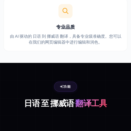
专业品质
由 AI 驱动的 日语 到 挪威语 翻译，具备专业级准确度。您可以
在我们的网页编辑器中进行编辑和润色。
功能
日语 至 挪威语
翻译工具