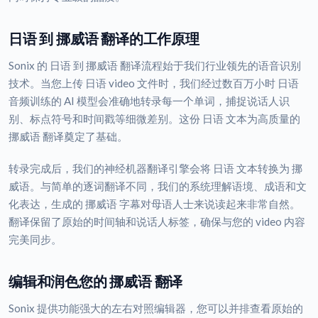
日语 到 挪威语 翻译的工作原理
Sonix 的 日语 到 挪威语 翻译流程始于我们行业领先的语音识别
技术。当您上传 日语 video 文件时，我们经过数百万小时 日语
音频训练的 AI 模型会准确地转录每一个单词，捕捉说话人识
别、标点符号和时间戳等细微差别。这份 日语 文本为高质量的
挪威语 翻译奠定了基础。
转录完成后，我们的神经机器翻译引擎会将 日语 文本转换为 挪
威语。与简单的逐词翻译不同，我们的系统理解语境、成语和文
化表达，生成的 挪威语 字幕对母语人士来说读起来非常自然。
翻译保留了原始的时间轴和说话人标签，确保与您的 video 内容
完美同步。
编辑和润色您的 挪威语 翻译
Sonix 提供功能强大的左右对照编辑器，您可以并排查看原始的