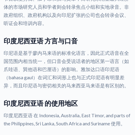
体的市场研究人员和学者则会转录焦点小组和实地录音。非
政府组织、政府机构以及向印尼扩张的公司也会转录会议、
听证会和培训内容。
印度尼西亚语 方言与口音
印尼语是基于廖内马来语的标准化语言，因此正式语音在全
国范围内相当统一，但口音会受说话者的地区第一语言（如
爪哇语、巽他语和巴厘语）的影响。雅加达口语印尼语
（bahasa gaul）在词汇和词形上也与正式印尼语有明显差
异，而且印尼语与密切相关的马来西亚马来语是有区别的。
印度尼西亚语 的使用地区
印度尼西亚语 在 Indonesia, Australia, East Timor, and parts of
the Philippines, Sri Lanka, South Africa and Suriname 使用。