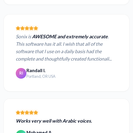
Sonix is
AWESOME and extremely accurate
.
This software has it all. I wish that all of the
software that I use on a daily basis had the
complete and thoughtfully created functionali...
Randall I.
RI
Portland, OR USA
Works very well with Arabic voices.
Mohamed A.