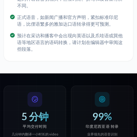
不同。
正式语音，如新闻广播和官方声明，紧扣标准印尼
语，比俚语繁多的雅加达口语转录得更可预测。
预计在采访和播客中会出现向英语以及爪哇语或巽他
语等地区语言的语码转换，请计划在编辑器中审阅这
些段落。
5 分钟
99%
平均交付时间
印度尼西亚语 转录
几分钟内翻译一小时长的 video
业界领先的语音识别