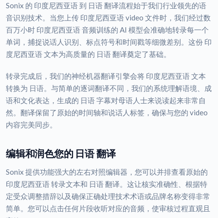
Sonix 的 印度尼西亚语 到 日语 翻译流程始于我们行业领先的语
音识别技术。当您上传 印度尼西亚语 video 文件时，我们经过数
百万小时 印度尼西亚语 音频训练的 AI 模型会准确地转录每一个
单词，捕捉说话人识别、标点符号和时间戳等细微差别。这份 印
度尼西亚语 文本为高质量的 日语 翻译奠定了基础。
转录完成后，我们的神经机器翻译引擎会将 印度尼西亚语 文本
转换为 日语。与简单的逐词翻译不同，我们的系统理解语境、成
语和文化表达，生成的 日语 字幕对母语人士来说读起来非常自
然。翻译保留了原始的时间轴和说话人标签，确保与您的 video
内容完美同步。
编辑和润色您的 日语 翻译
Sonix 提供功能强大的左右对照编辑器，您可以并排查看原始的
印度尼西亚语 转录文本和 日语 翻译。这让核实准确性、根据特
定受众调整措辞以及确保正确处理技术术语或品牌名称变得非常
简单。您可以点击任何片段收听对应的音频，使审核过程直观且