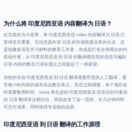
为什么将 印度尼西亚语 内容翻译为 日语？
在互联的当今世界，将 印度尼西亚语 video 内容翻译为 日语 已
变得至关重要。无论您是向讲 日语 的市场拓展业务的企业，还
是创建多语言学习材料的教育工作者，亦或是打造全球观众的内
容创作者，从 印度尼西亚语 到 日语 的翻译都在您的信息与偏好
日语 内容的数百万潜在观众之间架起了一座桥梁。
传统的专业 印度尼西亚语 到 日语 翻译需要昂贵的人工翻译，通
常每小时内容的成本高达数百美元。而且过程缓慢，单个项目有
时需要数周时间。Sonix 将先进的 印度尼西亚语 语音识别与复杂
的 日语 翻译算法相结合，彻底改变了这一流程，在几分钟内即
可交付成果，同时保持专业级的品质。
印度尼西亚语 到 日语 翻译的工作原理