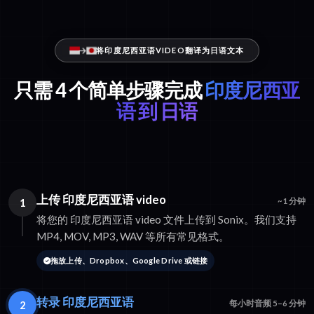
将印度尼西亚语VIDEO翻译为日语文本
只需 4 个简单步骤完成
印度尼西亚
语 到 日语
上传 印度尼西亚语 video
1
~1 分钟
将您的 印度尼西亚语 video 文件上传到 Sonix。我们支持
MP4, MOV, MP3, WAV 等所有常见格式。
拖放上传、Dropbox、Google Drive 或链接
转录 印度尼西亚语
2
每小时音频 5–6 分钟