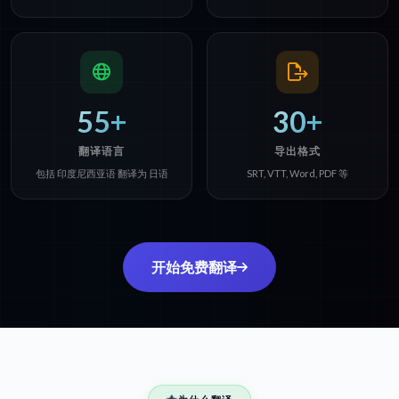
55+
30+
翻译语言
导出格式
包括 印度尼西亚语 翻译为 日语
SRT, VTT, Word, PDF 等
开始免费翻译