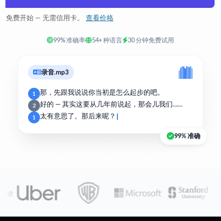
免费开始 — 无需信用卡。
查看价格
99% 准确率
54+ 种语言
30 分钟免费试用
录音.mp3
那，先跟我说说你当初是怎么起步的吧。
1
好的 — 其实这要从几年前说起，那会儿我们……
2
太有意思了。那后来呢？
1
99% 准确