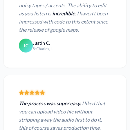
noisy tapes / accents. The ability to edit
as you listen is
incredible
. I haven't been
impressed with code to this extent since
the release of google maps.
Justin C.
JC
St Charles, IL
The process was super easy.
I liked that
you can upload video file without
stripping away the audio first to do it,
this of course saves production time.