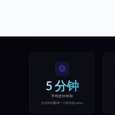
5 分钟
平均交付时间
几分钟内翻译一小时长的 video