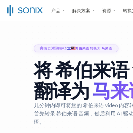
产品
解决方案
资源
转换
首页
翻译
希伯来语 转换为 马来语
将 希伯来语 v
翻译为
马来
几分钟内即可将您的 希伯来语 video 内容转
首先转录 希伯来语 音频，然后利用 AI 
语。