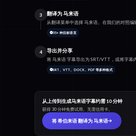
翻译为 马来语
3
从翻译菜单中选择 马来语。在我们的对照编
55+ 种目标语言
导出并分享
4
将 马来语 字幕导出为 SRT/VTT，或将字幕内
SRT、VTT、DOCX、PDF 等多种格式
从上传到生成马来语字幕约需 10 分钟
获得 30 分钟免费试用。无需信用卡。
将 希伯来语 翻译为 马来语