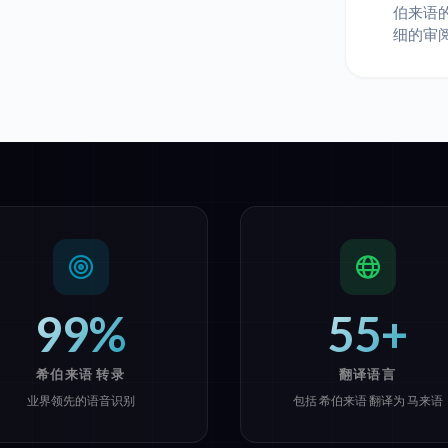
伯来语
细的审
99%
55+
希伯来语 转录
翻译语言
业界领先的语音识别
包括 希伯来语 翻译为 马来语