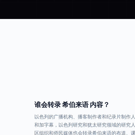
谁会转录 希伯来语 内容？
以色列的广播机构、播客制作者和纪录片制作
和加字幕，以色列研究和犹太研究领域的研究
区组织和侨民媒体也会转录希伯来语的布道、