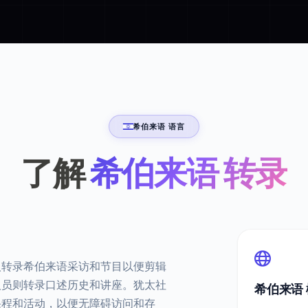
希伯来语 语言
了解
希伯来语 转录
人转录希伯来语采访和节目以便剪辑
人员则转录口述历史和讲座。犹太社
希伯来语
课程和活动，以便无障碍访问和存