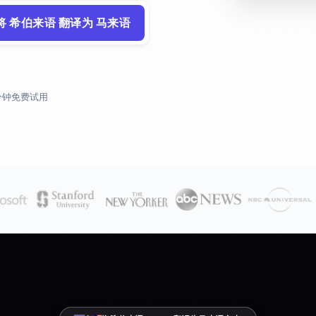
将 希伯来语 翻译为 马来语
 分钟免费试用