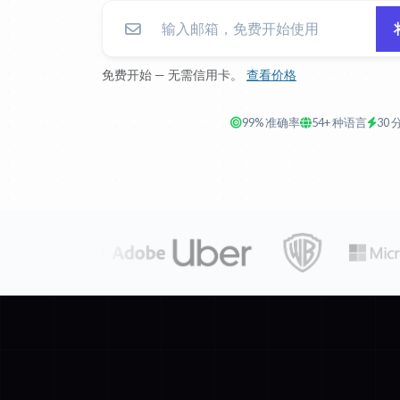
免费开始 — 无需信用卡。
查看价格
99% 准确率
54+ 种语言
30