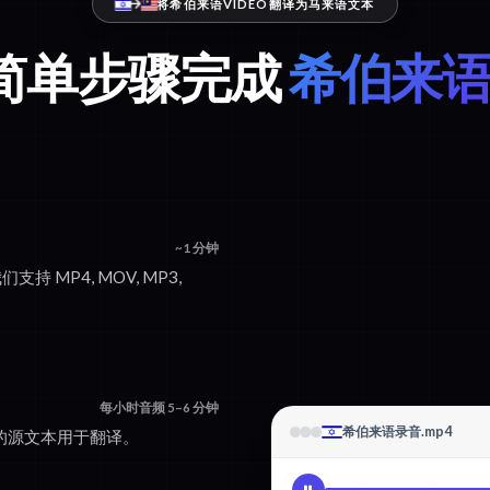
将希伯来语VIDEO翻译为马来语文本
个简单步骤完成
希伯来语
~1 分钟
支持 MP4, MOV, MP3,
每小时音频 5–6 分钟
希伯来语录音.mp4
确的源文本用于翻译。