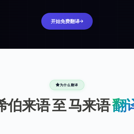
开始免费翻译
为什么翻译
希伯来语 至 马来语
翻