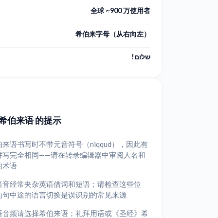
全球 ~900 万使用者
希伯来字母（从右向左）
שלום!
 希伯来语 的提示
来语书写时不带元音符号（niqqud），因此有
拼写完全相同——请在转录编辑器中审阅人名和
的术语
语音经常夹杂英语借词和短语；请检查这些位
为句中途的语言切换是误识别的常见来源
语音频请选择希伯来语；礼拜用语或《圣经》希