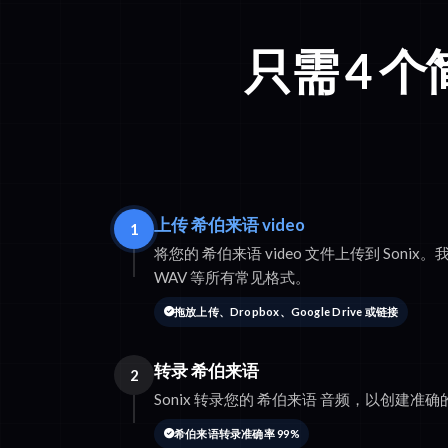
只需 4 
上传 希伯来语 video
1
将您的 希伯来语 video 文件上传到 Sonix。我们
WAV 等所有常见格式。
拖放上传、Dropbox、Google Drive 或链接
转录 希伯来语
2
Sonix 转录您的 希伯来语 音频，以创建准
希伯来语转录准确率 99%