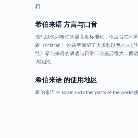
档。
希伯来语 方言与口音
现代以色列希伯来语高度标准化，但发音在不同
希（Mizrahi）说话者保留了大多数以色列
经》希伯来语的诵读与日常口语差异很大，而
训练的。
希伯来语 的使用地区
希伯来语 在 Israel and other parts of the worl