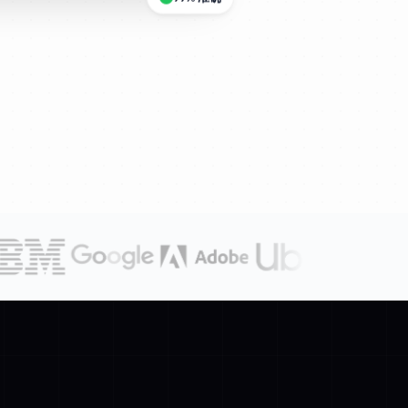
99% 准确