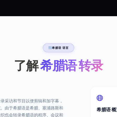
希腊语 语言
了解
希腊语 转录
转录采访和节目以便剪辑和加字幕，
究。由于希腊语是希腊、塞浦路斯和
希腊语 概
组织也会转录希腊语的程序、会议和