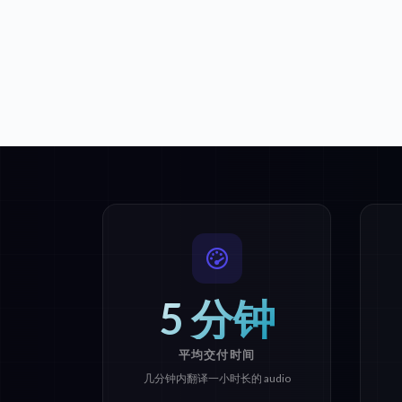
5 分钟
平均交付时间
几分钟内翻译一小时长的 audio