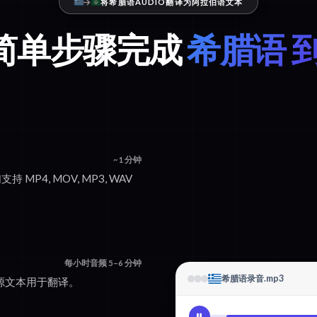
将希腊语AUDIO翻译为阿拉伯语文本
个简单步骤完成
希腊语 
~1 分钟
持 MP4, MOV, MP3, WAV
每小时音频 5–6 分钟
希腊语录音.mp3
的源文本用于翻译。