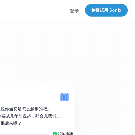
免费试用 Sonix
登录
说说你当初是怎么起步的吧。
实这要从几年前说起，那会儿我们……
。那后来呢？