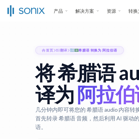
产品
解决方案
资源
转换
首页
翻译
希腊语 转换为 阿拉伯语
将 希腊语 au
译为
阿拉伯
几分钟内即可将您的 希腊语 audio 内容转换
首先转录 希腊语 音频，然后利用 AI 驱
语。