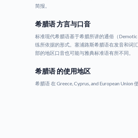
简报。
希腊语 方言与口音
标准现代希腊语基于希腊所讲的通俗（Demot
练所依据的形式。塞浦路斯希腊语在发音和词
部的地区口音也可能与雅典标准语有所不同。
希腊语 的使用地区
希腊语 在 Greece, Cyprus, and European Unio