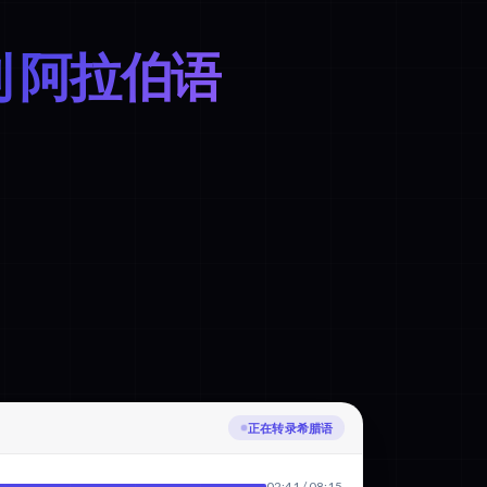
到 阿拉伯语
正在转录希腊语
02:41 / 08:15