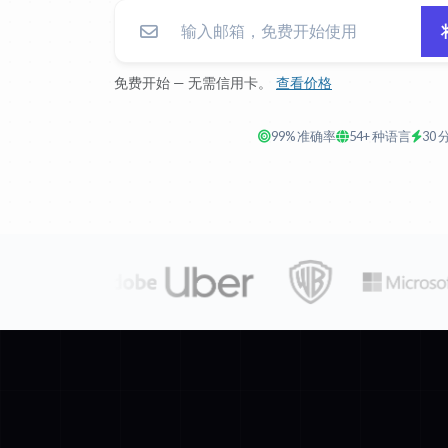
免费开始 — 无需信用卡。
查看价格
99% 准确率
54+ 种语言
30