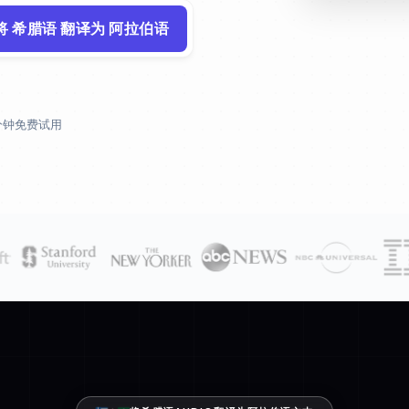
将 希腊语 翻译为 阿拉伯语
 分钟免费试用