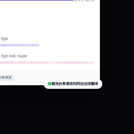
ό ήχο
ό ήχο σας τώρα
2 种语言
精准的希腊语到阿拉伯语翻译