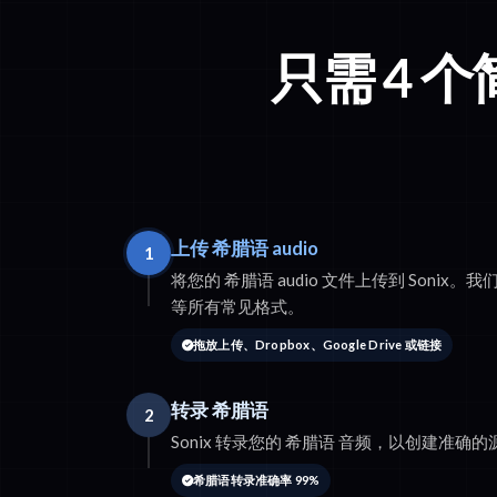
只需 4 
上传 希腊语 audio
1
将您的 希腊语 audio 文件上传到 Sonix。我们支
等所有常见格式。
拖放上传、Dropbox、Google Drive 或链接
转录 希腊语
2
Sonix 转录您的 希腊语 音频，以创建准确
希腊语转录准确率 99%