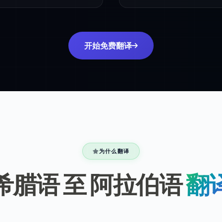
开始免费翻译
为什么翻译
希腊语 至 阿拉伯语
翻