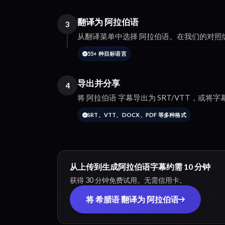
翻译为 阿拉伯语
3
从翻译菜单中选择 阿拉伯语。在我们的对照
55+ 种目标语言
导出并分享
4
将 阿拉伯语 字幕导出为 SRT/VTT，或将字幕
SRT、VTT、DOCX、PDF 等多种格式
从上传到生成阿拉伯语字幕约需 10 分钟
获得 30 分钟免费试用。无需信用卡。
将 希腊语 翻译为 阿拉伯语