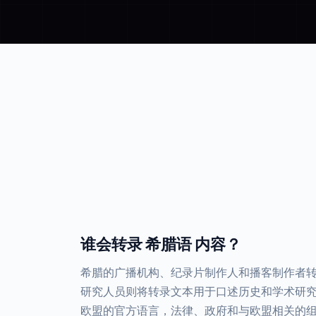
谁会转录 希腊语 内容？
希腊的广播机构、纪录片制作人和播客制作者
研究人员则将转录文本用于口述历史和学术研
欧盟的官方语言，法律、政府和与欧盟相关的