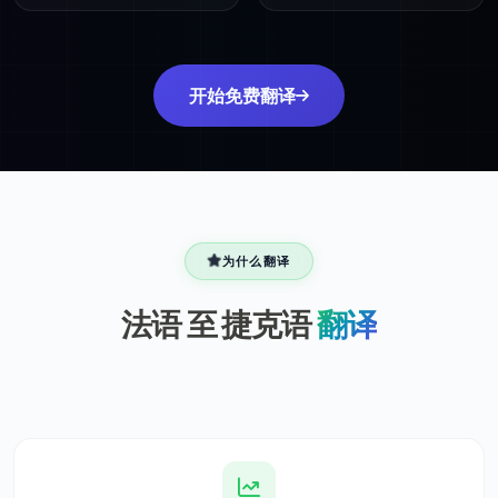
开始免费翻译
为什么翻译
法语 至 捷克语
翻译