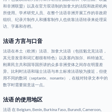
和非洲联盟）以及在官方双语制的加拿大的法院和政府机构
所使用。学术研究人员、在整个法语非洲开展工作的非政府
组织、纪录片制作人和播客制作人也依靠法语转录来处理采
访、字幕和存档。
法语 方言与口音
法语在本土（欧洲）法语、加拿大法语（包括魁北克法语，
其元音发音和词汇都很有特色）以及塞内加尔、科特迪瓦、
刚果民主共和国等国所讲的众多非洲变体之间存在明显差
异。比利时法语和瑞士法语与本土标准法语较为接近，但使
用不同的数词（septante、nonante），在核对转录文本中的
数字时需要留意这一点。
法语 的使用地区
法语 在 Belgium, Benin, Burkina Faso, Burundi, Cameroon,