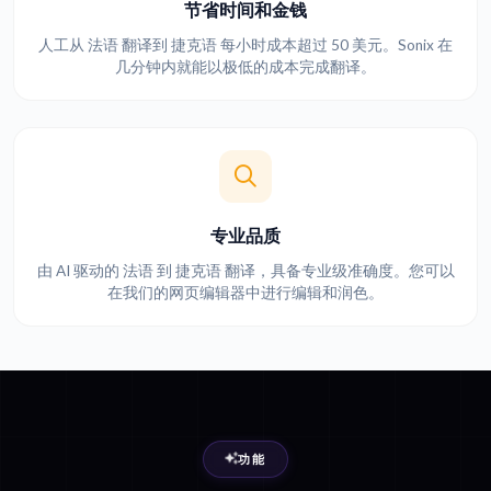
节省时间和金钱
人工从 法语 翻译到 捷克语 每小时成本超过 50 美元。Sonix 在
几分钟内就能以极低的成本完成翻译。
专业品质
由 AI 驱动的 法语 到 捷克语 翻译，具备专业级准确度。您可以
在我们的网页编辑器中进行编辑和润色。
功能