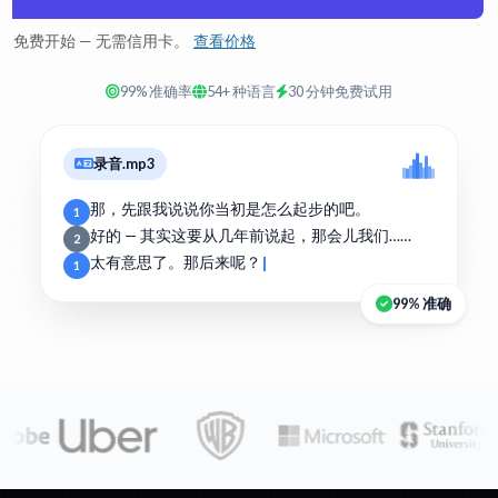
免费开始 — 无需信用卡。
查看价格
99% 准确率
54+ 种语言
30 分钟免费试用
录音.mp3
那，先跟我说说你当初是怎么起步的吧。
1
好的 — 其实这要从几年前说起，那会儿我们……
2
太有意思了。那后来呢？
1
99% 准确