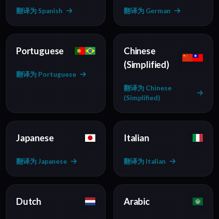
翻译为 Spanish
翻译为 German
Portuguese
Chinese
(Simplified)
翻译为 Portuguese
翻译为 Chinese
(Simplified)
Japanese
Italian
翻译为 Japanese
翻译为 Italian
Dutch
Arabic