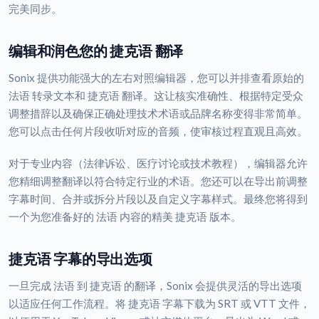
完美同步。
编辑和润色您的 捷克语 翻译
Sonix 提供功能强大的左右对照编辑器，您可以并排查看原始的
法语 转录文本和 捷克语 翻译。这让核实准确性、根据特定受众
调整措辞以及确保正确处理技术术语或品牌名称变得非常简单。
您可以点击任何片段收听对应的音频，使审核过程直观且高效。
对于专业内容（法律诉讼、医疗讨论或技术教程），编辑器允许
您精细调整翻译以符合特定行业的术语。您还可以在导出前调整
字幕时间、合并或拆分片段以及自定义字幕样式。最终您将得到
一个为您准备好的 法语 内容的精美 捷克语 版本。
捷克语 字幕的导出选项
一旦完成 法语 到 捷克语 的翻译，Sonix 会提供灵活的导出选项
以适应任何工作流程。将 捷克语 字幕下载为 SRT 或 VTT 文件，