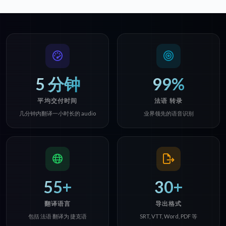
5 分钟
99%
平均交付时间
法语 转录
几分钟内翻译一小时长的 audio
业界领先的语音识别
55+
30+
翻译语言
导出格式
包括 法语 翻译为 捷克语
SRT, VTT, Word, PDF 等