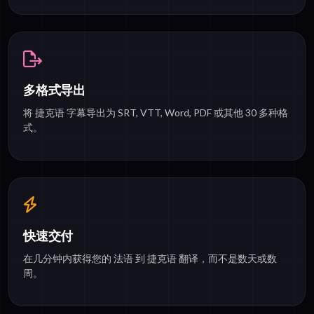
多格式导出
将 捷克语 字幕导出为 SRT, VTT, Word, PDF 或其他 30 多种格
式。
快速交付
在几分钟内获得您的 法语 到 捷克语 翻译，而不是数天或数
周。