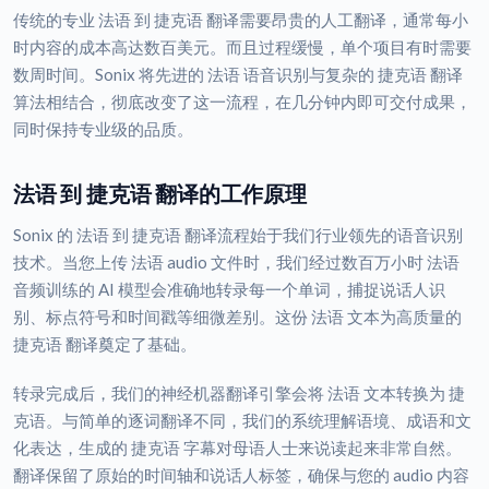
传统的专业 法语 到 捷克语 翻译需要昂贵的人工翻译，通常每小
时内容的成本高达数百美元。而且过程缓慢，单个项目有时需要
数周时间。Sonix 将先进的 法语 语音识别与复杂的 捷克语 翻译
算法相结合，彻底改变了这一流程，在几分钟内即可交付成果，
同时保持专业级的品质。
法语 到 捷克语 翻译的工作原理
Sonix 的 法语 到 捷克语 翻译流程始于我们行业领先的语音识别
技术。当您上传 法语 audio 文件时，我们经过数百万小时 法语
音频训练的 AI 模型会准确地转录每一个单词，捕捉说话人识
别、标点符号和时间戳等细微差别。这份 法语 文本为高质量的
捷克语 翻译奠定了基础。
转录完成后，我们的神经机器翻译引擎会将 法语 文本转换为 捷
克语。与简单的逐词翻译不同，我们的系统理解语境、成语和文
化表达，生成的 捷克语 字幕对母语人士来说读起来非常自然。
翻译保留了原始的时间轴和说话人标签，确保与您的 audio 内容