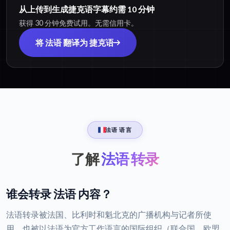
从上传到生成捷克语字幕约需 10 分钟
获得 30 分钟免费试用。无需信用卡。
将 法语 翻译为 捷克语
法语 语言
了解
法语 转录
谁会转录 法语 内容？
法语转录被法国、比利时和魁北克的广播机构与记者所使
用，也被以法语为官方工作语言的国际组织（联合国、欧盟