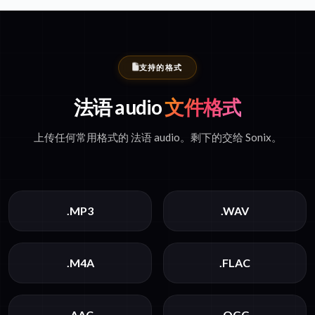
支持的格式
法语 audio
文件格式
上传任何常用格式的 法语 audio。剩下的交给 Sonix。
.MP3
.WAV
.M4A
.FLAC
.AAC
.OGG