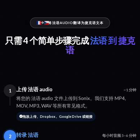
将法语AUDIO翻译为捷克语文本
只需 4 个简单步骤完成
法语 到 捷克
语
上传 法语 audio
1
~1 分钟
将您的 法语 audio 文件上传到 Sonix。我们支持 MP4,
MOV, MP3, WAV 等所有常见格式。
拖放上传、Dropbox、Google Drive 或链接
转录 法语
2
每小时音频 5–6 分钟