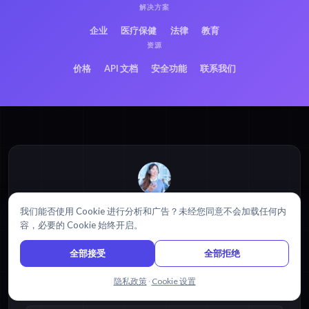
解决方案
企业
医疗保健
法律
教育
资源
价格
API 文档
安全功能
联系我们
需要入门帮助吗？
我们能否使用 Cookie 进行分析和广告？未经您同意不会加载任何内
浏览我们的
帮助中心
,
教程
，以及
视频指南
.
容，必要的 Cookie 始终开启。
访问帮助中心
全部接受
全部拒绝
与我们聊天
隐私政策
·
Cookie 设置
热门资源